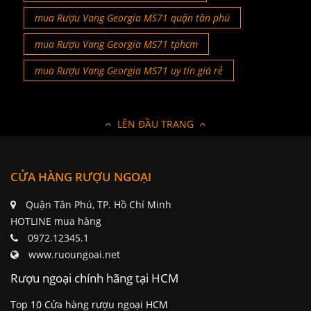
mua Rượu Vang Georgia MS71 quận tân phú
mua Rượu Vang Georgia MS71 tphcm
mua Rượu Vang Georgia MS71 uy tín giá rẻ
LÊN ĐẦU TRANG
CỬA HÀNG RƯỢU NGOẠI
Quận Tân Phú, TP. Hồ Chí Minh
HOTLINE mua hàng
0972.12345.1
www.ruoungoai.net
Rượu ngoại chính hãng tại HCM
Top 10 Cửa hàng rượu ngoại HCM