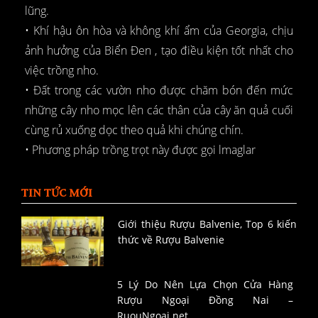
lũng.
• Khí hậu ôn hòa và không khí ẩm của Georgia, chịu
ảnh hưởng của Biển Đen , tạo điều kiện tốt nhất cho
việc trồng nho.
• Đất trong các vườn nho được chăm bón đến mức
những cây nho mọc lên các thân của cây ăn quả cuối
cùng rủ xuống dọc theo quả khi chúng chín.
• Phương pháp trồng trọt này được gọi lmaglar
TIN TỨC MỚI
Giới thiệu Rượu Balvenie, Top 6 kiến
thức về Rượu Balvenie
5 Lý Do Nên Lựa Chọn Cửa Hàng
Rượu Ngoại Đồng Nai –
RuouNgoai.net