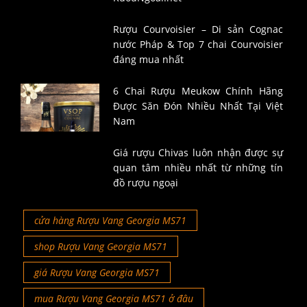
Rượu Courvoisier – Di sản Cognac
nước Pháp & Top 7 chai Courvoisier
đáng mua nhất
6 Chai Rượu Meukow Chính Hãng
Được Săn Đón Nhiều Nhất Tại Việt
Nam
Giá rượu Chivas luôn nhận được sự
quan tâm nhiều nhất từ những tín
đồ rượu ngoại
cửa hàng Rượu Vang Georgia MS71
shop Rượu Vang Georgia MS71
giá Rượu Vang Georgia MS71
mua Rượu Vang Georgia MS71 ở đâu