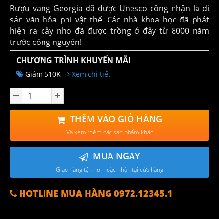
Rượu vang Georgia đã được Unesco công nhận là di
sản văn hóa phi vật thể. Các nhà khoa học đã phát
hiện ra cây nho đã được trồng ở đây từ 8000 năm
trước công nguyên!
CHƯƠNG TRÌNH KHUYẾN MÃI
Giảm 510K
Xem chi tiết
THÊM VÀO GIỎ HÀNG
Và xem thêm các sản phẩm khác
MUA NGAY
Giao hàng tận nơi hoặc nhận tại cửa hàng
HOTLINE MUA HÀNG 0972.12345.1