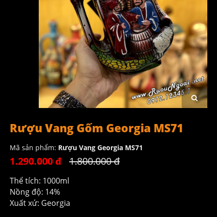
Rượu Vang Gốm Georgia MS71
Mã sản phẩm:
Rượu Vang Georgia MS71
1.290.000 đ
1.800.000 đ
Thể tích: 1000ml
Nồng độ: 14%
Xuất xứ: Georgia