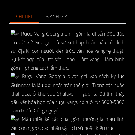
CHI TIẾT
ĐÁNH GIÁ
Rượu Vang Georgia bình gốm là di sản độc đáo
lâu đời xứ Georgia. Là sự kết hợp hoàn hảo của lịch
sử, địa lý, con người, kiến trúc, văn hóa và nghệ thuật.
Sự kết hợp của Đất sét – nho – làm vang – làm bình
gốm – phong cách ẩm thực…
Rượu Vang Georgia được ghi vào sách kỷ lục
Guinness là lâu đời nhất trên thế giới. Trong các cuộc
khai quật ở khu vực Shulaveri, người ta đã tìm thấy
dấu vết hóa học của rượu vang, có tuổi từ 6000-5800
năm trước Công nguyên.
Mẫu thiết kế các chai gốm thường là mẫu linh
vật, con người, các nhân vật lịch sử hoặc kiến trúc.