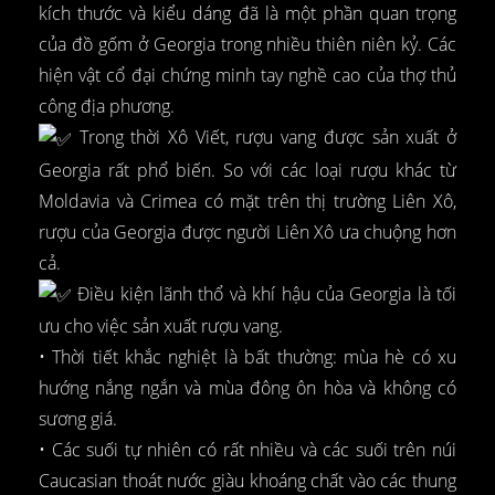
kích thước và kiểu dáng đã là một phần quan trọng
của đồ gốm ở Georgia trong nhiều thiên niên kỷ. Các
hiện vật cổ đại chứng minh tay nghề cao của thợ thủ
công địa phương.
Trong thời Xô Viết, rượu vang được sản xuất ở
Georgia rất phổ biến. So với các loại rượu khác từ
Moldavia và Crimea có mặt trên thị trường Liên Xô,
rượu của Georgia được người Liên Xô ưa chuộng hơn
cả.
Điều kiện lãnh thổ và khí hậu của Georgia là tối
ưu cho việc sản xuất rượu vang.
• Thời tiết khắc nghiệt là bất thường: mùa hè có xu
hướng nắng ngắn và mùa đông ôn hòa và không có
sương giá.
• Các suối tự nhiên có rất nhiều và các suối trên núi
Caucasian thoát nước giàu khoáng chất vào các thung