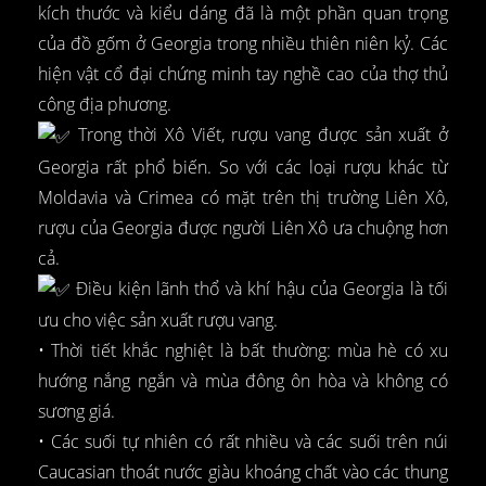
kích thước và kiểu dáng đã là một phần quan trọng
của đồ gốm ở Georgia trong nhiều thiên niên kỷ. Các
hiện vật cổ đại chứng minh tay nghề cao của thợ thủ
công địa phương.
Trong thời Xô Viết, rượu vang được sản xuất ở
Georgia rất phổ biến. So với các loại rượu khác từ
Moldavia và Crimea có mặt trên thị trường Liên Xô,
rượu của Georgia được người Liên Xô ưa chuộng hơn
cả.
Điều kiện lãnh thổ và khí hậu của Georgia là tối
ưu cho việc sản xuất rượu vang.
• Thời tiết khắc nghiệt là bất thường: mùa hè có xu
hướng nắng ngắn và mùa đông ôn hòa và không có
sương giá.
• Các suối tự nhiên có rất nhiều và các suối trên núi
Caucasian thoát nước giàu khoáng chất vào các thung