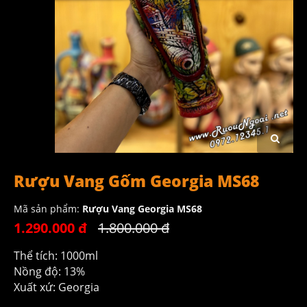
Rượu Vang Gốm Georgia MS68
Mã sản phẩm:
Rượu Vang Georgia MS68
1.290.000 đ
1.800.000 đ
Thể tích: 1000ml
Nồng độ: 13%
Xuất xứ: Georgia