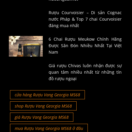
Rượu Courvoisier – Di sản Cognac
nước Pháp & Top 7 chai Courvoisier
đáng mua nhất
6 Chai Rượu Meukow Chính Hãng
Được Săn Đón Nhiều Nhất Tại Việt
Nam
Giá rượu Chivas luôn nhận được sự
quan tâm nhiều nhất từ những tín
đồ rượu ngoại
cửa hàng Rượu Vang Georgia MS68
shop Rượu Vang Georgia MS68
giá Rượu Vang Georgia MS68
mua Rượu Vang Georgia MS68 ở đâu