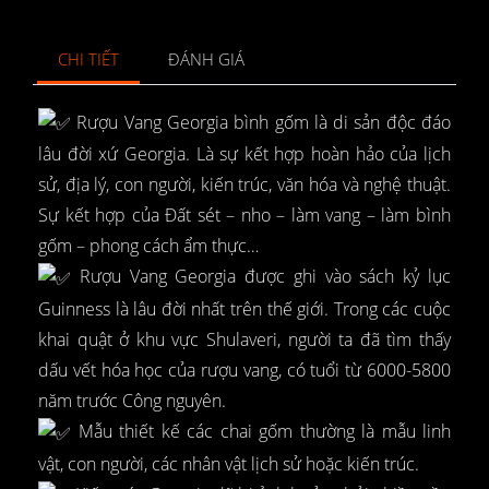
CHI TIẾT
ĐÁNH GIÁ
Rượu Vang Georgia bình gốm là di sản độc đáo
lâu đời xứ Georgia. Là sự kết hợp hoàn hảo của lịch
sử, địa lý, con người, kiến trúc, văn hóa và nghệ thuật.
Sự kết hợp của Đất sét – nho – làm vang – làm bình
gốm – phong cách ẩm thực…
Rượu Vang Georgia được ghi vào sách kỷ lục
Guinness là lâu đời nhất trên thế giới. Trong các cuộc
khai quật ở khu vực Shulaveri, người ta đã tìm thấy
dấu vết hóa học của rượu vang, có tuổi từ 6000-5800
năm trước Công nguyên.
Mẫu thiết kế các chai gốm thường là mẫu linh
vật, con người, các nhân vật lịch sử hoặc kiến trúc.