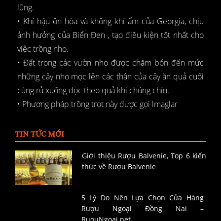
lũng.
• Khí hậu ôn hòa và không khí ẩm của Georgia, chịu
ảnh hưởng của Biển Đen , tạo điều kiện tốt nhất cho
việc trồng nho.
• Đất trong các vườn nho được chăm bón đến mức
những cây nho mọc lên các thân của cây ăn quả cuối
cùng rủ xuống dọc theo quả khi chúng chín.
• Phương pháp trồng trọt này được gọi lmaglar
TIN TỨC MỚI
Giới thiệu Rượu Balvenie, Top 6 kiến
thức về Rượu Balvenie
5 Lý Do Nên Lựa Chọn Cửa Hàng
Rượu Ngoại Đồng Nai –
RuouNgoai.net