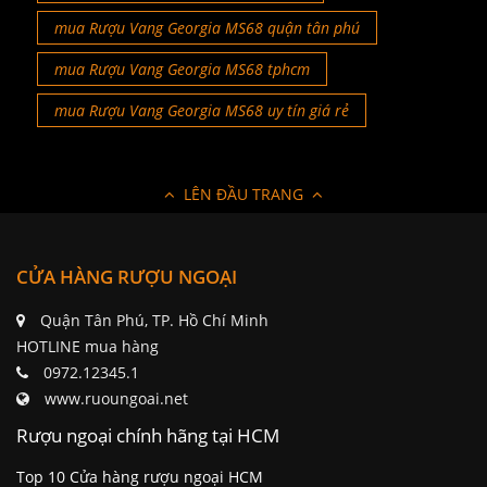
mua Rượu Vang Georgia MS68 quận tân phú
mua Rượu Vang Georgia MS68 tphcm
mua Rượu Vang Georgia MS68 uy tín giá rẻ
LÊN ĐẦU TRANG
CỬA HÀNG RƯỢU NGOẠI
Quận Tân Phú, TP. Hồ Chí Minh
HOTLINE mua hàng
0972.12345.1
www.ruoungoai.net
Rượu ngoại chính hãng tại HCM
Top 10 Cửa hàng rượu ngoại HCM