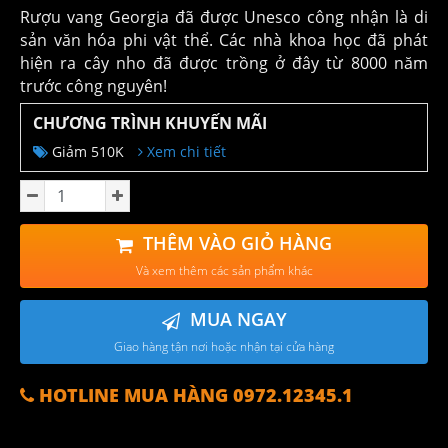
Rượu vang Georgia đã được Unesco công nhận là di
sản văn hóa phi vật thể. Các nhà khoa học đã phát
hiện ra cây nho đã được trồng ở đây từ 8000 năm
trước công nguyên!
CHƯƠNG TRÌNH KHUYẾN MÃI
Giảm 510K
Xem chi tiết
THÊM VÀO GIỎ HÀNG
Và xem thêm các sản phẩm khác
MUA NGAY
Giao hàng tận nơi hoặc nhận tại cửa hàng
HOTLINE MUA HÀNG 0972.12345.1