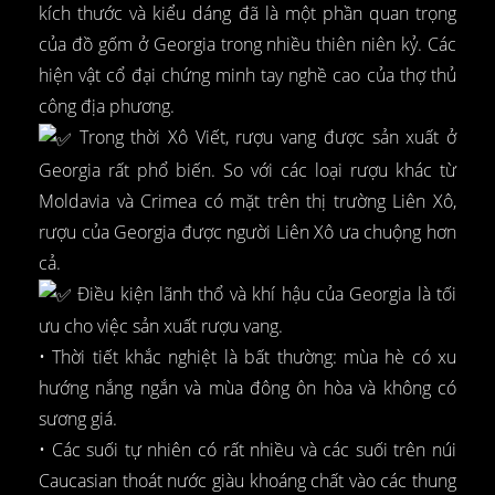
kích thước và kiểu dáng đã là một phần quan trọng
của đồ gốm ở Georgia trong nhiều thiên niên kỷ. Các
hiện vật cổ đại chứng minh tay nghề cao của thợ thủ
công địa phương.
Trong thời Xô Viết, rượu vang được sản xuất ở
Georgia rất phổ biến. So với các loại rượu khác từ
Moldavia và Crimea có mặt trên thị trường Liên Xô,
rượu của Georgia được người Liên Xô ưa chuộng hơn
cả.
Điều kiện lãnh thổ và khí hậu của Georgia là tối
ưu cho việc sản xuất rượu vang.
• Thời tiết khắc nghiệt là bất thường: mùa hè có xu
hướng nắng ngắn và mùa đông ôn hòa và không có
sương giá.
• Các suối tự nhiên có rất nhiều và các suối trên núi
Caucasian thoát nước giàu khoáng chất vào các thung