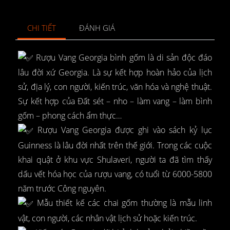
CHI TIẾT
ĐÁNH GIÁ
Rượu Vang Georgia bình gốm là di sản độc đáo
lâu đời xứ Georgia. Là sự kết hợp hoàn hảo của lịch
sử, địa lý, con người, kiến trúc, văn hóa và nghệ thuật.
Sự kết hợp của Đất sét – nho – làm vang – làm bình
gốm – phong cách ẩm thực…
Rượu Vang Georgia được ghi vào sách kỷ lục
Guinness là lâu đời nhất trên thế giới. Trong các cuộc
khai quật ở khu vực Shulaveri, người ta đã tìm thấy
dấu vết hóa học của rượu vang, có tuổi từ 6000-5800
năm trước Công nguyên.
Mẫu thiết kế các chai gốm thường là mẫu linh
vật, con người, các nhân vật lịch sử hoặc kiến trúc.