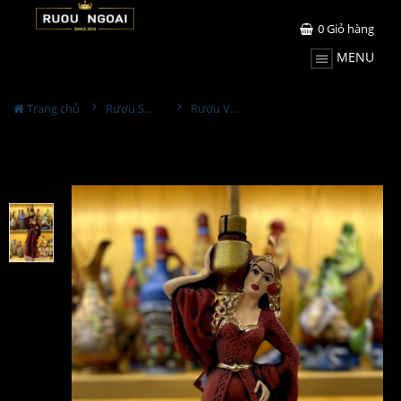
0
Giỏ hàng
MENU
Trang chủ
Rượu Sưu Tầm - Nga
Rượu Vang Gốm Georgia MS60