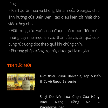
lũng.
• Khí hậu ôn hòa và không khí ẩm của Georgia, chịu
ảnh hưởng của Biển Đen , tạo điều kiện tốt nhất cho
việc trồng nho.
• Đất trong các vườn nho được chăm bón đến mức
những cây nho mọc lên các thân của cây ăn quả cuối
cùng rủ xuống dọc theo quả khi chúng chín.
• Phương pháp trồng trọt này được gọi là maglar
TIN TỨC MỚI
Giới thiệu Rượu Balvenie, Top 6 kiến
thức về Rượu Balvenie
5 Lý Do Nên Lựa Chọn Cửa Hàng
Rượu Ngoại Đồng Nai –
RuouNgoai.net