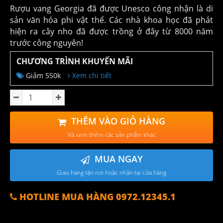
Rượu vang Georgia đã được Unesco công nhận là di
sản văn hóa phi vật thể. Các nhà khoa học đã phát
hiện ra cây nho đã được trồng ở đây từ 8000 năm
trước công nguyên!
CHƯƠNG TRÌNH KHUYẾN MÃI
Giảm 550k
Xem chi tiết
THÊM VÀO GIỎ HÀNG
Và xem thêm các sản phẩm khác
MUA NGAY
Giao hàng tận nơi hoặc nhận tại cửa hàng
HOTLINE MUA HÀNG 0972.12345.1