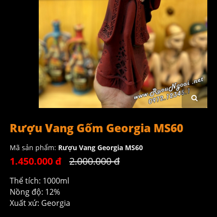
Rượu Vang Gốm Georgia MS60
Mã sản phẩm:
Rượu Vang Georgia MS60
1.450.000 đ
2.000.000 đ
Thể tích: 1000ml
Nồng độ: 12%
Xuất xứ: Georgia