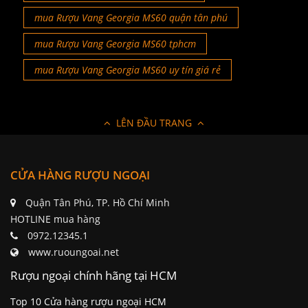
mua Rượu Vang Georgia MS60 quận tân phú
mua Rượu Vang Georgia MS60 tphcm
mua Rượu Vang Georgia MS60 uy tín giá rẻ
LÊN ĐẦU TRANG
CỬA HÀNG RƯỢU NGOẠI
Quận Tân Phú, TP. Hồ Chí Minh
HOTLINE mua hàng
0972.12345.1
www.ruoungoai.net
Rượu ngoại chính hãng tại HCM
Top 10 Cửa hàng rượu ngoại HCM