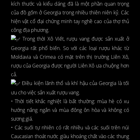
kích thước và kiểu dáng đã là một phần quan trọng
của đồ gốm ở Georgia trong nhiều thiên niên kỷ. Các
hiện vật cổ đại chứng minh tay nghề cao của thợ thủ
công địa phương.
Trong thời Xô Viết, rượu vang được sản xuất ở
Georgia rất phổ biến. So với các loại rượu khác từ
Moldavia và Crimea có mặt trên thị trường Liên Xô,
rượu của Georgia được người Liên Xô ưa chuộng hơn
cả.
Điều kiện lãnh thổ và khí hậu của Georgia là tối
ưu cho việc sản xuất rượu vang.
• Thời tiết khắc nghiệt là bất thường: mùa hè có xu
hướng nắng ngắn và mùa đông ôn hòa và không có
sương giá.
• Các suối tự nhiên có rất nhiều và các suối trên núi
Caucasian thoát nước giàu khoáng chất vào các thung