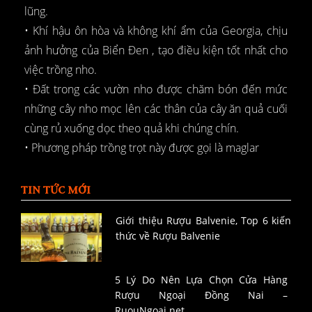
lũng.
• Khí hậu ôn hòa và không khí ẩm của Georgia, chịu
ảnh hưởng của Biển Đen , tạo điều kiện tốt nhất cho
việc trồng nho.
• Đất trong các vườn nho được chăm bón đến mức
những cây nho mọc lên các thân của cây ăn quả cuối
cùng rủ xuống dọc theo quả khi chúng chín.
• Phương pháp trồng trọt này được gọi là maglar
TIN TỨC MỚI
Giới thiệu Rượu Balvenie, Top 6 kiến
thức về Rượu Balvenie
5 Lý Do Nên Lựa Chọn Cửa Hàng
Rượu Ngoại Đồng Nai –
RuouNgoai.net