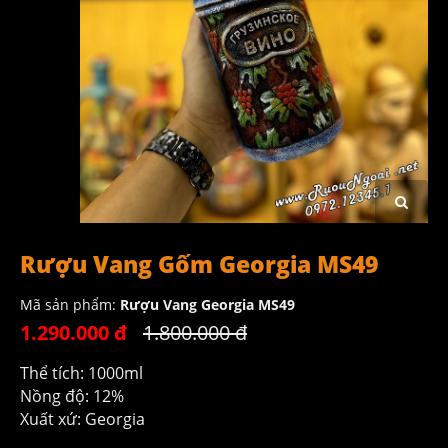
Rượu Vang Gốm Georgia MS49
Mã sản phẩm:
Rượu Vang Georgia MS49
1.290.000 đ
1.800.000 đ
Thể tích: 1000ml
Nồng độ: 12%
Xuất xứ: Georgia