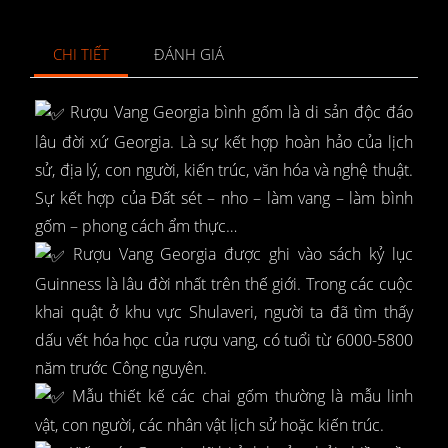
CHI TIẾT
ĐÁNH GIÁ
Rượu Vang Georgia bình gốm là di sản độc đáo
lâu đời xứ Georgia. Là sự kết hợp hoàn hảo của lịch
sử, địa lý, con người, kiến trúc, văn hóa và nghệ thuật.
Sự kết hợp của Đất sét – nho – làm vang – làm bình
gốm – phong cách ẩm thực…
Rượu Vang Georgia được ghi vào sách kỷ lục
Guinness là lâu đời nhất trên thế giới. Trong các cuộc
khai quật ở khu vực Shulaveri, người ta đã tìm thấy
dấu vết hóa học của rượu vang, có tuổi từ 6000-5800
năm trước Công nguyên.
Mẫu thiết kế các chai gốm thường là mẫu linh
vật, con người, các nhân vật lịch sử hoặc kiến trúc.