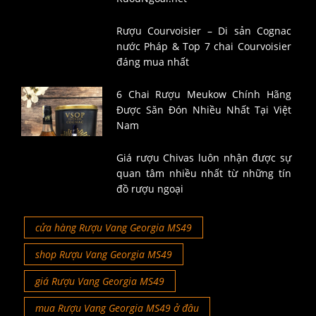
Rượu Courvoisier – Di sản Cognac
nước Pháp & Top 7 chai Courvoisier
đáng mua nhất
6 Chai Rượu Meukow Chính Hãng
Được Săn Đón Nhiều Nhất Tại Việt
Nam
Giá rượu Chivas luôn nhận được sự
quan tâm nhiều nhất từ những tín
đồ rượu ngoại
cửa hàng Rượu Vang Georgia MS49
shop Rượu Vang Georgia MS49
giá Rượu Vang Georgia MS49
mua Rượu Vang Georgia MS49 ở đâu