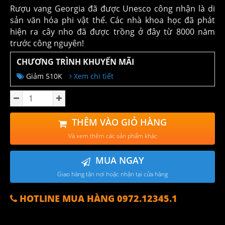
Rượu vang Georgia đã được Unesco công nhận là di
sản văn hóa phi vật thể. Các nhà khoa học đã phát
hiện ra cây nho đã được trồng ở đây từ 8000 năm
trước công nguyên!
CHƯƠNG TRÌNH KHUYẾN MÃI
Giảm 510K
Xem chi tiết
THÊM VÀO GIỎ HÀNG
Và xem thêm các sản phẩm khác
MUA NGAY
Giao hàng tận nơi hoặc nhận tại cửa hàng
HOTLINE MUA HÀNG 0972.12345.1