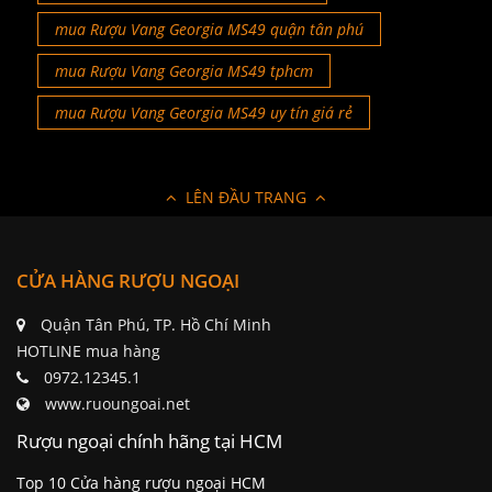
mua Rượu Vang Georgia MS49 quận tân phú
mua Rượu Vang Georgia MS49 tphcm
mua Rượu Vang Georgia MS49 uy tín giá rẻ
LÊN ĐẦU TRANG
CỬA HÀNG RƯỢU NGOẠI
Quận Tân Phú, TP. Hồ Chí Minh
HOTLINE mua hàng
0972.12345.1
www.ruoungoai.net
Rượu ngoại chính hãng tại HCM
Top 10 Cửa hàng rượu ngoại HCM