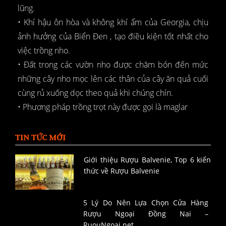
lũng.
• Khí hậu ôn hòa và không khí ẩm của Georgia, chịu
ảnh hưởng của Biển Đen , tạo điều kiện tốt nhất cho
việc trồng nho.
• Đất trong các vườn nho được chăm bón đến mức
những cây nho mọc lên các thân của cây ăn quả cuối
cùng rủ xuống dọc theo quả khi chúng chín.
• Phương pháp trồng trọt này được gọi là maglar
TIN TỨC MỚI
Giới thiệu Rượu Balvenie, Top 6 kiến
thức về Rượu Balvenie
5 Lý Do Nên Lựa Chọn Cửa Hàng
Rượu Ngoại Đồng Nai –
RuouNgoai.net