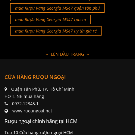
mua Rượu Vang Georgia MS47 quận tân phú
mua Rượu Vang Georgia MS47 tphcm
mua Rượu Vang Georgia MS47 uy tín giá rẻ
LÊN ĐẦU TRANG
CỬA HÀNG RƯỢU NGOẠI
Quận Tân Phú, TP. Hồ Chí Minh
HOTLINE mua hàng
0972.12345.1
www.ruoungoai.net
Rượu ngoại chính hãng tại HCM
Top 10 Cửa hàng rượu ngoại HCM