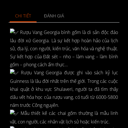
CHI TIẾT
ĐÁNH GIÁ
Rượu Vang Georgia bình gốm là di sản độc đáo
lâu đời xứ Georgia. Là sự kết hợp hoàn hảo của lịch
sử, địa lý, con người, kiến trúc, văn hóa và nghệ thuật.
Sự kết hợp của Đất sét – nho – làm vang – làm bình
gốm – phong cách ẩm thực…
Rượu Vang Georgia được ghi vào sách kỷ lục
Guinness là lâu đời nhất trên thế giới. Trong các cuộc
khai quật ở khu vực Shulaveri, người ta đã tìm thấy
dấu vết hóa học của rượu vang, có tuổi từ 6000-5800
năm trước Công nguyên.
Mẫu thiết kế các chai gốm thường là mẫu linh
vật, con người, các nhân vật lịch sử hoặc kiến trúc.