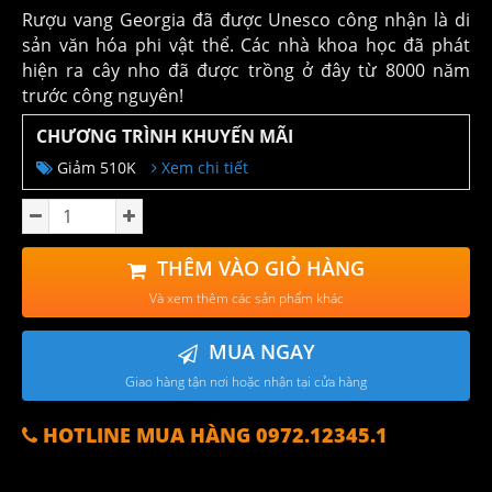
Rượu vang Georgia đã được Unesco công nhận là di
sản văn hóa phi vật thể. Các nhà khoa học đã phát
hiện ra cây nho đã được trồng ở đây từ 8000 năm
trước công nguyên!
CHƯƠNG TRÌNH KHUYẾN MÃI
Giảm 510K
Xem chi tiết
THÊM VÀO GIỎ HÀNG
Và xem thêm các sản phẩm khác
MUA NGAY
Giao hàng tận nơi hoặc nhận tại cửa hàng
HOTLINE MUA HÀNG 0972.12345.1