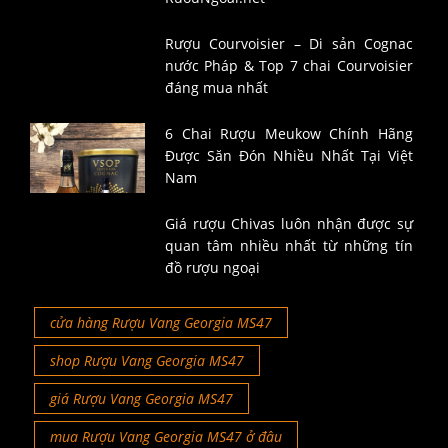
Rượu Courvoisier – Di sản Cognac
nước Pháp & Top 7 chai Courvoisier
đáng mua nhất
6 Chai Rượu Meukow Chính Hãng
Được Săn Đón Nhiều Nhất Tại Việt
Nam
Giá rượu Chivas luôn nhận được sự
quan tâm nhiều nhất từ những tín
đồ rượu ngoại
cửa hàng Rượu Vang Georgia MS47
shop Rượu Vang Georgia MS47
giá Rượu Vang Georgia MS47
mua Rượu Vang Georgia MS47 ở đâu