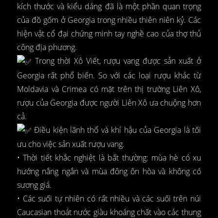
kích thước và kiểu dáng đã là một phần quan trọng
của đồ gốm ở Georgia trong nhiều thiên niên kỷ. Các
hiện vật cổ đại chứng minh tay nghề cao của thợ thủ
công địa phương.
Trong thời Xô Viết, rượu vang được sản xuất ở
Georgia rất phổ biến. So với các loại rượu khác từ
Moldavia và Crimea có mặt trên thị trường Liên Xô,
rượu của Georgia được người Liên Xô ưa chuộng hơn
cả.
Điều kiện lãnh thổ và khí hậu của Georgia là tối
ưu cho việc sản xuất rượu vang.
• Thời tiết khắc nghiệt là bất thường: mùa hè có xu
hướng nắng ngắn và mùa đông ôn hòa và không có
sương giá.
• Các suối tự nhiên có rất nhiều và các suối trên núi
Caucasian thoát nước giàu khoáng chất vào các thung