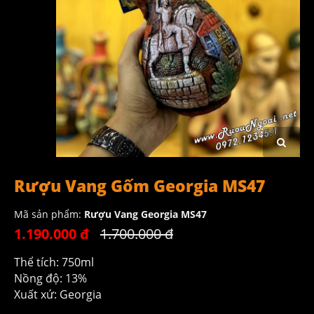
Rượu Vang Gốm Georgia MS47
Mã sản phẩm:
Rượu Vang Georgia MS47
1.190.000 đ
1.700.000 đ
Thể tích: 750ml
Nồng độ: 13%
Xuất xứ: Georgia