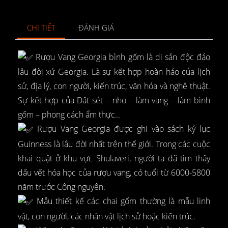
CHI TIẾT
ĐÁNH GIÁ
Rượu Vang Georgia bình gốm là di sản độc đáo
lâu đời xứ Georgia. Là sự kết hợp hoàn hảo của lịch
sử, địa lý, con người, kiến trúc, văn hóa và nghệ thuật.
Sự kết hợp của Đất sét – nho – làm vang – làm bình
gốm – phong cách ẩm thực…
Rượu Vang Georgia được ghi vào sách kỷ lục
Guinness là lâu đời nhất trên thế giới. Trong các cuộc
khai quật ở khu vực Shulaveri, người ta đã tìm thấy
dấu vết hóa học của rượu vang, có tuổi từ 6000-5800
năm trước Công nguyên.
Mẫu thiết kế các chai gốm thường là mẫu linh
vật, con người, các nhân vật lịch sử hoặc kiến trúc.