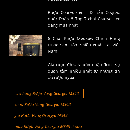
Rượu Courvoisier – Di sản Cognac
nước Pháp & Top 7 chai Courvoisier
đáng mua nhất
6 Chai Rượu Meukow Chính Hãng
Được Săn Đón Nhiều Nhất Tại Việt
Nam
Giá rượu Chivas luôn nhận được sự
quan tâm nhiều nhất từ những tín
đồ rượu ngoại
cừa hàng Rượu Vang Georgia MS43
shop Rượu Vang Georgia MS43
giá Rượu Vang Georgia MS43
mua Rượu Vang Georgia MS43 ở đâu