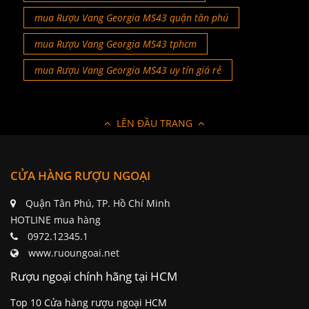
mua Rượu Vang Georgia MS43 quận tân phú
mua Rượu Vang Georgia MS43 tphcm
mua Rượu Vang Georgia MS43 uy tín giá rẻ
LÊN ĐẦU TRANG
CỬA HÀNG RƯỢU NGOẠI
Quận Tân Phú, TP. Hồ Chí Minh
HOTLINE mua hàng
0972.12345.1
www.ruoungoai.net
Rượu ngoại chính hãng tại HCM
Top 10 Cửa hàng rượu ngoại HCM