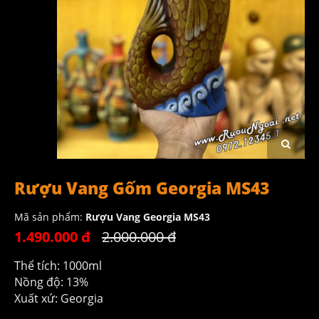
Rượu Vang Gốm Georgia MS43
Mã sản phẩm:
Rượu Vang Georgia MS43
1.490.000 đ
2.000.000 đ
Thể tích: 1000ml
Nồng độ: 13%
Xuất xứ: Georgia