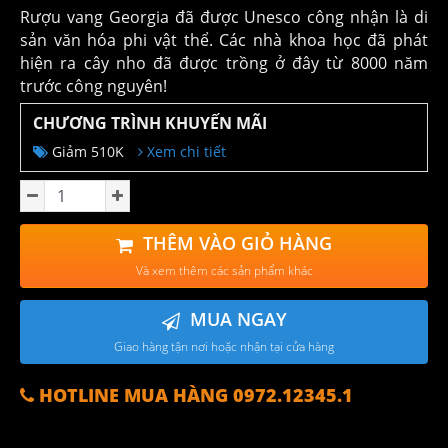
Rượu vang Georgia đã được Unesco công nhận là di
sản văn hóa phi vật thể. Các nhà khoa học đã phát
hiện ra cây nho đã được trồng ở đây từ 8000 năm
trước công nguyên!
CHƯƠNG TRÌNH KHUYẾN MÃI
Giảm 510K
Xem chi tiết
THÊM VÀO GIỎ HÀNG
Và xem thêm các sản phẩm khác
MUA NGAY
Giao hàng tận nơi hoặc nhận tại cửa hàng
HOTLINE MUA HÀNG 0972.12345.1