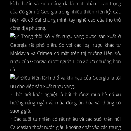
kích thước và kiểu dáng đã là một phần quan trọng
của đồ gốm ở Georgia trong nhiều thiên niên kỷ. Các
hiện vật cổ đại chứng minh tay nghề cao của thợ thủ
công địa phương.
Trong thời Xô Viết, rượu vang được sản xuất ở
Georgia rất phổ biến. So với các loại rượu khác từ
Moldavia và Crimea có mặt trên thị trường Liên Xô,
rượu của Georgia được người Liên Xô ưa chuộng hơn
cả.
Điều kiện lãnh thổ và khí hậu của Georgia là tối
ưu cho việc sản xuất rượu vang.
• Thời tiết khắc nghiệt là bất thường: mùa hè có xu
hướng nắng ngắn và mùa đông ôn hòa và không có
sương giá.
• Các suối tự nhiên có rất nhiều và các suối trên núi
Caucasian thoát nước giàu khoáng chất vào các thung