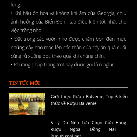
lũng.
• Khí hậu ôn hòa và không khí ẩm của Georgia, chịu
ảnh hưởng của Biển Đen , tạo điều kiện tốt nhất cho
việc trồng nho.
• Đất trong các vườn nho được chăm bón đến mức
những cây nho mọc lên các thân của cây ăn quả cuối
cùng rủ xuống dọc theo quả khi chúng chín.
• Phương pháp trồng trọt này được gọi là maglar
TIN TỨC MỚI
Giới thiệu Rượu Balvenie, Top 6 kiến
thức về Rượu Balvenie
5 Lý Do Nên Lựa Chọn Cửa Hàng
Rượu Ngoại Đồng Nai –
RuouNgoai.net