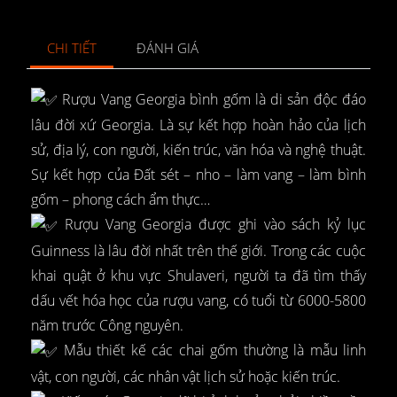
CHI TIẾT
ĐÁNH GIÁ
Rượu Vang Georgia bình gốm là di sản độc đáo
lâu đời xứ Georgia. Là sự kết hợp hoàn hảo của lịch
sử, địa lý, con người, kiến trúc, văn hóa và nghệ thuật.
Sự kết hợp của Đất sét – nho – làm vang – làm bình
gốm – phong cách ẩm thực…
Rượu Vang Georgia được ghi vào sách kỷ lục
Guinness là lâu đời nhất trên thế giới. Trong các cuộc
khai quật ở khu vực Shulaveri, người ta đã tìm thấy
dấu vết hóa học của rượu vang, có tuổi từ 6000-5800
năm trước Công nguyên.
Mẫu thiết kế các chai gốm thường là mẫu linh
vật, con người, các nhân vật lịch sử hoặc kiến trúc.