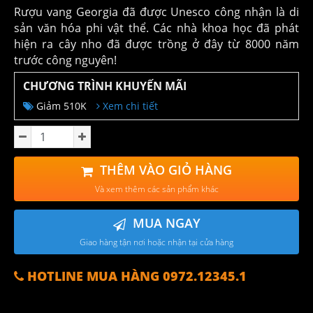
Rượu vang Georgia đã được Unesco công nhận là di
sản văn hóa phi vật thể. Các nhà khoa học đã phát
hiện ra cây nho đã được trồng ở đây từ 8000 năm
trước công nguyên!
CHƯƠNG TRÌNH KHUYẾN MÃI
Giảm 510K
Xem chi tiết
THÊM VÀO GIỎ HÀNG
Và xem thêm các sản phẩm khác
MUA NGAY
Giao hàng tận nơi hoặc nhận tại cửa hàng
HOTLINE MUA HÀNG 0972.12345.1