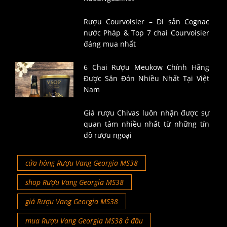
Rượu Courvoisier – Di sản Cognac
nước Pháp & Top 7 chai Courvoisier
đáng mua nhất
6 Chai Rượu Meukow Chính Hãng
Được Săn Đón Nhiều Nhất Tại Việt
Nam
Giá rượu Chivas luôn nhận được sự
quan tâm nhiều nhất từ những tín
đồ rượu ngoại
cửa hàng Rượu Vang Georgia MS38
shop Rượu Vang Georgia MS38
giá Rượu Vang Georgia MS38
mua Rượu Vang Georgia MS38 ở đâu