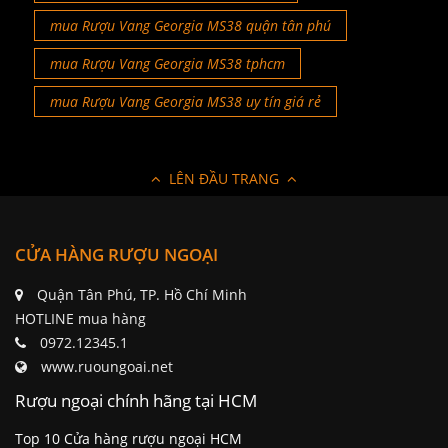
mua Rượu Vang Georgia MS38 quận tân phú
mua Rượu Vang Georgia MS38 tphcm
mua Rượu Vang Georgia MS38 uy tín giá rẻ
LÊN ĐẦU TRANG
CỬA HÀNG RƯỢU NGOẠI
Quận Tân Phú, TP. Hồ Chí Minh
HOTLINE mua hàng
0972.12345.1
www.ruoungoai.net
Rượu ngoại chính hãng tại HCM
Top 10 Cửa hàng rượu ngoại HCM