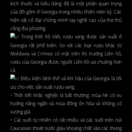
kích thước và kiểu dáng đã là một phần quan trọng
của đồ gốm ở Georgia trong nhiều thiên niên kỷ. Các
hiện vật cổ đại chứng minh tay nghề cao của thợ thủ
công địa phương.
Trong thời Xô Viết, rượu vang được sản xuất ở
Georgia rất phổ biến. So với các loại rượu khác từ
Moldavia và Crimea có mặt trên thị trường Liên Xô,
rượu của Georgia được người Liên Xô ưa chuộng hơn
cả.
Điều kiện lãnh thổ và khí hậu của Georgia là tối
ưu cho việc sản xuất rượu vang.
• Thời tiết khắc nghiệt là bất thường: mùa hè có xu
hướng nắng ngắn và mùa đông ôn hòa và không có
sương giá.
• Các suối tự nhiên có rất nhiều và các suối trên núi
Caucasian thoát nước giàu khoáng chất vào các thung