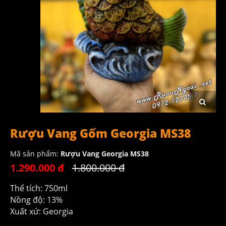
Rượu Vang Gốm Georgia MS38
Mã sản phẩm:
Rượu Vang Georgia MS38
1.290.000 đ
1.800.000 đ
Thể tích: 750ml
Nồng độ: 13%
Xuất xứ: Georgia