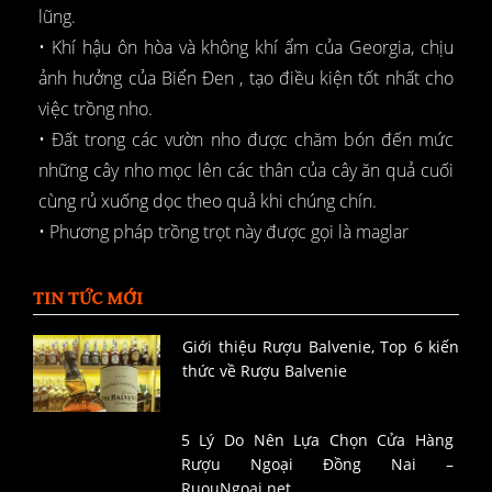
lũng.
• Khí hậu ôn hòa và không khí ẩm của Georgia, chịu
ảnh hưởng của Biển Đen , tạo điều kiện tốt nhất cho
việc trồng nho.
• Đất trong các vườn nho được chăm bón đến mức
những cây nho mọc lên các thân của cây ăn quả cuối
cùng rủ xuống dọc theo quả khi chúng chín.
• Phương pháp trồng trọt này được gọi là maglar
TIN TỨC MỚI
Giới thiệu Rượu Balvenie, Top 6 kiến
thức về Rượu Balvenie
5 Lý Do Nên Lựa Chọn Cửa Hàng
Rượu Ngoại Đồng Nai –
RuouNgoai.net