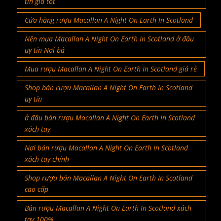
tín giá tốt
Cửa hàng rượu Macallan A Night On Earth In Scotland
Nên mua Macallan A Night On Earth In Scotland ở đâu
uy tín Nơi bá
Mua rượu Macallan A Night On Earth In Scotland giá rẻ
Shop bán rượu Macallan A Night On Earth In Scotland
uy tín
ở đâu bán rượu Macallan A Night On Earth In Scotland
xách tay
Nơi bán rượu Macallan A Night On Earth In Scotland
xách tay chính
Shop rượu bán Macallan A Night On Earth In Scotland
cao cấp
Bán rượu Macallan A Night On Earth In Scotland xách
tay 100%