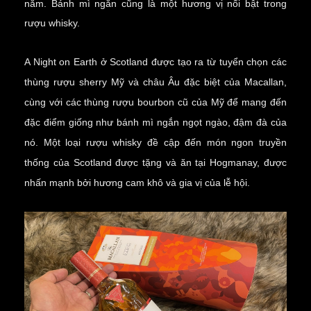
năm. Bánh mì ngắn cũng là một hương vị nổi bật trong
rượu whisky.
A Night on Earth ở Scotland được tạo ra từ tuyển chọn các
thùng rượu sherry Mỹ và châu Âu đặc biệt của Macallan,
cùng với các thùng rượu bourbon cũ của Mỹ để mang đến
đặc điểm giống như bánh mì ngắn ngọt ngào, đậm đà của
nó. Một loại rượu whisky đề cập đến món ngon truyền
thống của Scotland được tặng và ăn tại Hogmanay, được
nhấn mạnh bởi hương cam khô và gia vị của lễ hội.