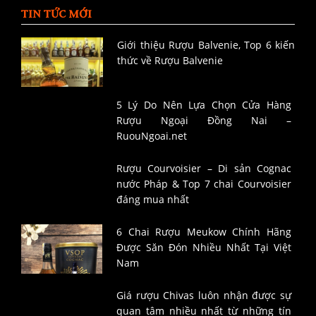
TIN TỨC MỚI
Giới thiệu Rượu Balvenie, Top 6 kiến
thức về Rượu Balvenie
5 Lý Do Nên Lựa Chọn Cửa Hàng
Rượu Ngoại Đồng Nai –
RuouNgoai.net
Rượu Courvoisier – Di sản Cognac
nước Pháp & Top 7 chai Courvoisier
đáng mua nhất
6 Chai Rượu Meukow Chính Hãng
Được Săn Đón Nhiều Nhất Tại Việt
Nam
Giá rượu Chivas luôn nhận được sự
quan tâm nhiều nhất từ những tín