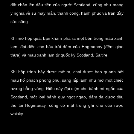
đặt chân lên đầu tiên của người Scotland, cũng như mang
ý nghĩa về sự may mắn, thành công, hạnh phúc và tràn đầy
sức sống.
Khi mở hộp quà, bạn khám phá ra một bên trong màu xanh
lam, đại diện cho bầu trời đêm của Hogmanay (đêm giao
thừa) và màu xanh lam từ quốc kỳ Scotland, Saltire.
Khi hộp trình bày được mở ra, chai được bao quanh bởi
màu hổ phách phong phú, sáng lấp lánh như mở một chiếc
rương bằng vàng. Điều này đại diện cho bánh mì ngắn của
Scotland, một loại bánh quy ngọt ngào, đậm đà được tiêu
thụ tại Hogmanay, cũng có mặt trong ghi chú của rượu
whisky.