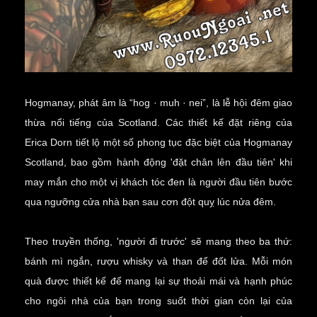
Hogmanay, phát âm là “hog · muh · nei”, là lễ hội đêm giao
thừa nổi tiếng của Scotland. Các thiết kế đặt riêng của
Erica Dorn tiết lộ một số phong tục đặc biệt của Hogmanay
Scotland, bao gồm hành động 'đặt chân lên đầu tiên' khi
may mắn cho một vị khách tóc đen là người đầu tiên bước
qua ngưỡng cửa nhà bạn sau cơn đột quỵ lúc nửa đêm.
Theo truyền thống, 'người đi trước' sẽ mang theo ba thứ:
bánh mì ngắn, rượu whisky và than để đốt lửa. Mỗi món
quà được thiết kế để mang lại sự thoải mái và hạnh phúc
cho ngôi nhà của bạn trong suốt thời gian còn lại của