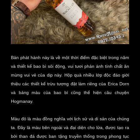
Bản phát hành này là về một thời điểm đặc biệt trong năm
và thiết kế bao bì sôi động, vui tươi phản ánh tính chất ăn
mừng vui vẻ của dịp này. Hộp quà nhiều lớp độc đáo giới
thiệu các thiết kế trừu tượng đặt làm riêng của Erica Dorn
và bảng màu của bao bì cũng thể hiện câu chuyện
Hogmanay.
Màu đỏ là màu đồng nghĩa với lịch sử và di sản của chúng
ta. Đây là màu bên ngoài và đại diện cho lửa, được tạo ra
bởi than đá được ban tặng truyền thống trong phong tục