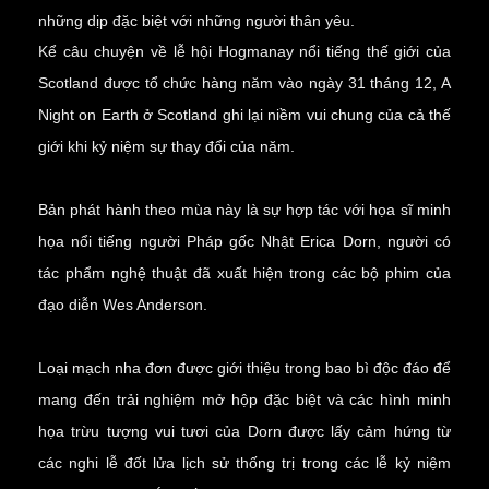
những dịp đặc biệt với những người thân yêu.
Kể câu chuyện về lễ hội Hogmanay nổi tiếng thế giới của
Scotland được tổ chức hàng năm vào ngày 31 tháng 12, A
Night on Earth ở Scotland ghi lại niềm vui chung của cả thế
giới khi kỷ niệm sự thay đổi của năm.
Bản phát hành theo mùa này là sự hợp tác với họa sĩ minh
họa nổi tiếng người Pháp gốc Nhật Erica Dorn, người có
tác phẩm nghệ thuật đã xuất hiện trong các bộ phim của
đạo diễn Wes Anderson.
Loại mạch nha đơn được giới thiệu trong bao bì độc đáo để
mang đến trải nghiệm mở hộp đặc biệt và các hình minh
họa trừu tượng vui tươi của Dorn được lấy cảm hứng từ
các nghi lễ đốt lửa lịch sử thống trị trong các lễ kỷ niệm