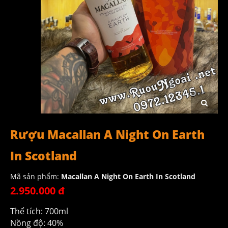
Rượu Macallan A Night On Earth
In Scotland
Mã sản phẩm:
Macallan A Night On Earth In Scotland
2.950.000 đ
Thể tích: 700ml
Nồng độ: 40%