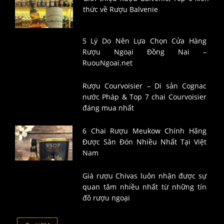
thức về Rượu Balvenie
5 Lý Do Nên Lựa Chọn Cửa Hàng
Rượu Ngoại Đồng Nai –
RuouNgoai.net
Rượu Courvoisier – Di sản Cognac
nước Pháp & Top 7 chai Courvoisier
đáng mua nhất
6 Chai Rượu Meukow Chính Hãng
Được Săn Đón Nhiều Nhất Tại Việt
Nam
Giá rượu Chivas luôn nhận được sự
quan tâm nhiều nhất từ những tín
đồ rượu ngoại