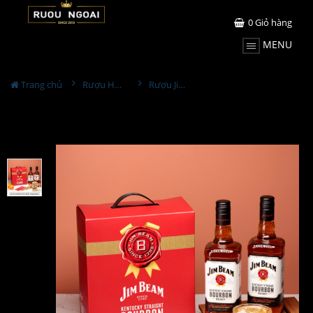
0
Giỏ hàng
MENU
Trang chủ
Rượu Hộp Quà
Rượu Jim Beam - Hộp Quà Tết 2022