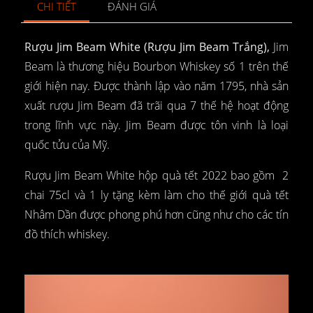
CHI TIẾT
ĐÁNH GIÁ
R
ượu Jim Beam White (Rượu Jim Beam Trắng),
Jim
Beam là thương hiệu Bourbon Whiskey số 1 trên thế
giới hiện nay. Được thành lập vào năm 1795, nhà sản
xuất rượu Jim Beam đã trãi qua 7 thế hệ hoạt động
trong lĩnh vực này. Jim Beam được tôn vinh là loại
quốc tửu của Mỹ.
Rượu Jim Beam White hộp quà tết 2022 bao gồm 2
chai 75cl và 1 ly tặng kèm làm cho thế giới quà tết
Nhâm Dần được phong phú hơn cũng như cho các tín
đồ thích whiskey.