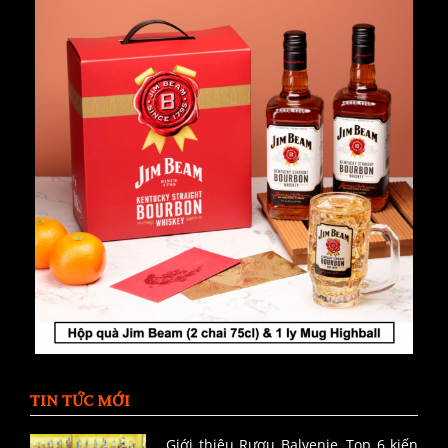
TIN TỨC MỚI
Giới thiệu Rượu Balvenie, Top 6 kiến