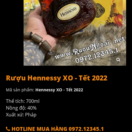
Rượu Hennessy XO - Tết 2022
Mã sản phẩm:
Hennessy XO - Tết 2022
Thể tích: 700ml
Nồng độ: 40%
Xuất xứ: Pháp
HOTLINE MUA HÀNG 0972.12345.1