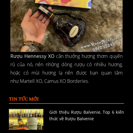
Rượu Hennessy XO
cần thưởng hương thơm quyến
rũ của nó, nên những dòng rượu có nhiều hương,
hoặc có mùi hương lạ nên được bạn quan tâm
như Martell XO, Camus XO Borderies.
TIN TỨC MỚI
Giới thiệu Rượu Balvenie, Top 6 kiến
thức về Rượu Balvenie