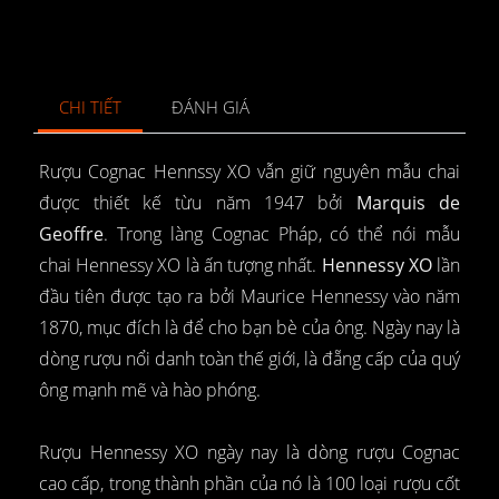
CHI TIẾT
ĐÁNH GIÁ
Rượu Cognac Hennssy XO vẫn giữ nguyên mẫu chai
được thiết kế từu năm 1947 bởi
Marquis de
Geoffre
. Trong làng Cognac Pháp, có thể nói mẫu
chai Hennessy XO là ấn tượng nhất.
Hennessy XO
lần
đầu tiên được tạo ra bởi Maurice Hennessy vào năm
1870, mục đích là để cho bạn bè của ông. Ngày nay là
dòng rượu nổi danh toàn thế giới, là đẵng cấp của quý
ông mạnh mẽ và hào phóng.
Rượu Hennessy XO ngày nay là dòng rượu Cognac
cao cấp, trong thành phần của nó là 100 loại rượu cốt