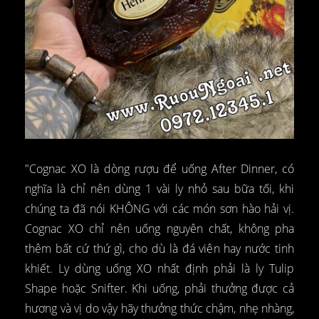
"Cognac XO là dòng rượu để uống After Dinner, có
nghĩa là chỉ nên dùng 1 vài ly nhỏ sau bữa tối, khi
chúng ta đã nói KHÔNG với các món sơn hào hải vị.
Cognac XO chỉ nên uống nguyên chất, không pha
thêm bất cứ thứ gì, cho dù là đá viên hay nước tinh
khiết. Ly dùng uống XO nhất định phải là ly Tulip
Shape hoặc Snifter. Khi uống, phải thưởng được cả
hương và vị do vậy hãy thưởng thức chậm, nhẹ nhàng,