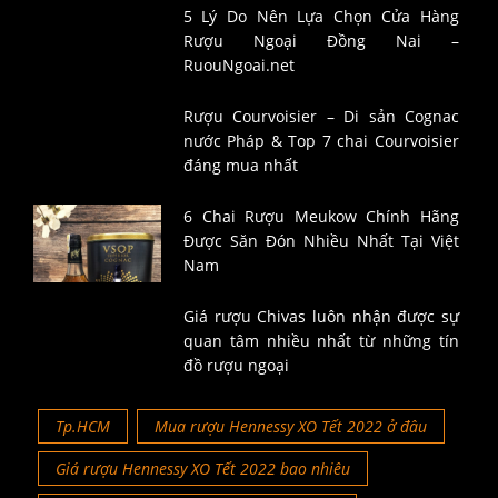
5 Lý Do Nên Lựa Chọn Cửa Hàng
Rượu Ngoại Đồng Nai –
RuouNgoai.net
Rượu Courvoisier – Di sản Cognac
nước Pháp & Top 7 chai Courvoisier
đáng mua nhất
6 Chai Rượu Meukow Chính Hãng
Được Săn Đón Nhiều Nhất Tại Việt
Nam
Giá rượu Chivas luôn nhận được sự
quan tâm nhiều nhất từ những tín
đồ rượu ngoại
Tp.HCM
Mua rượu Hennessy XO Tết 2022 ở đâu
Giá rượu Hennessy XO Tết 2022 bao nhiêu