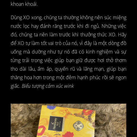
khoan khoái.
Dùng XO xong, chúng ta thường không nên súc miệng
nước lọc hay đánh răng trước khi đi ngủ. Những việc
đó, chúng ta nên làm trước khi thưởng thức XO. Hãy
để XO tự làm tốt vai trò của nó, vì đây là một dòng đồ
uống mà dường như tự nó đã có kinh nghiệm và sự
từng trải trong việc giúp bạn giữ được hơi thở thơm
tho dài lâu, ấm áp, quyến rũ và lãng mạn, giúp bạn
thăng hoa hơn trong một đêm hạnh phúc rồi sẽ ngon
giấc.
Biểu tượng cảm xúc wink