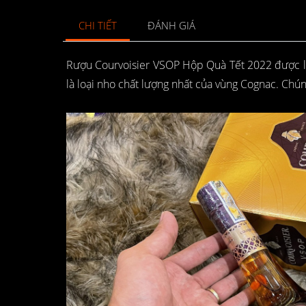
CHI TIẾT
ĐÁNH GIÁ
Rượu Courvoisier VSOP Hộp Quà Tết 2022 được 
là loại nho chất lượng nhất của vùng Cognac. Chún