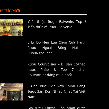
IN TỨC MỚI
Giới thiệu Rượu Balvenie, Top 6
kiến thức về Rượu Balvenie
5 Lý Do Nên Lựa Chọn Cửa Hàng
Rượu Ngoại Đồng Nai –
RuouNgoai.net
Rượu Courvoisier – Di sản Cognac
nước Pháp & Top 7 chai
Courvoisier đáng mua nhất
6 Chai Rượu Meukow Chính Hãng
Được Săn Đón Nhiều Nhất Tại Việt
Nam
Giá rượu Chivas luôn nhận được