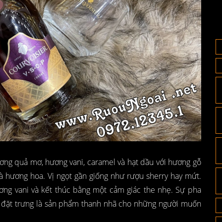
ng quả mơ, hương vani, caramel và hạt dầu với hương gỗ
và hương hoa. Vị ngọt gần giống như rượu sherry hay mứt.
hương vani và kết thúc bằng một cảm giác the nhẹ. Sự pha
 đặt trưng là sản phẩm thanh nhã cho những người muốn