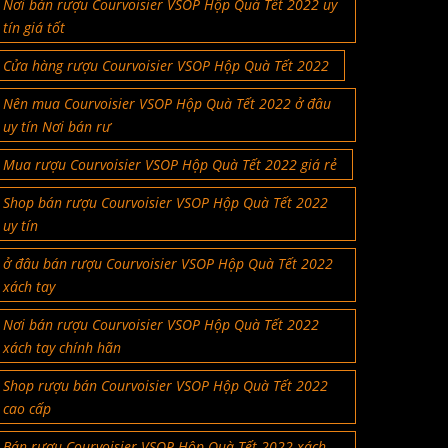
Nơi bán rượu Courvoisier VSOP Hộp Quà Tết 2022 uy
tín giá tốt
Cửa hàng rượu Courvoisier VSOP Hộp Quà Tết 2022
Nên mua Courvoisier VSOP Hộp Quà Tết 2022 ở đâu
uy tín Nơi bán rư
Mua rượu Courvoisier VSOP Hộp Quà Tết 2022 giá rẻ
Shop bán rượu Courvoisier VSOP Hộp Quà Tết 2022
uy tín
ở đâu bán rượu Courvoisier VSOP Hộp Quà Tết 2022
xách tay
Nơi bán rượu Courvoisier VSOP Hộp Quà Tết 2022
xách tay chính hãn
Shop rượu bán Courvoisier VSOP Hộp Quà Tết 2022
cao cấp
Bán rượu Courvoisier VSOP Hộp Quà Tết 2022 xách