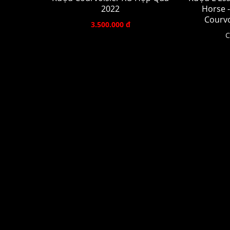
2022
Horse -
Courvo
3.500.000 đ
C