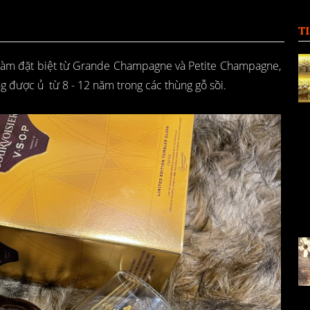
T
làm đặt biệt từ Grande Champagne và Petite Champagne,
g được ủ từ 8 - 12 năm trong các thùng gỗ sồi.