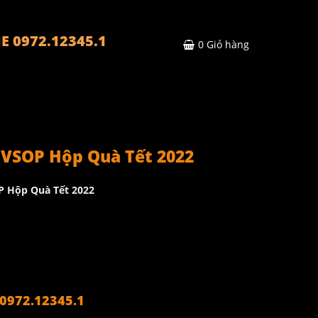
E 0972.12345.1
0
Giỏ hàng
 VSOP Hộp Quà Tết 2022
P Hộp Quà Tết 2022
972.12345.1