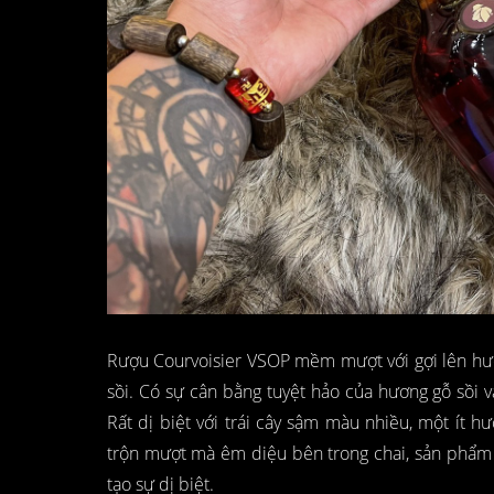
Rượu Courvoisier VSOP mềm mượt với gợi lên hươ
sồi. Có sự cân bằng tuyệt hảo của hương gỗ sồi 
Rất dị biệt với trái cây sậm màu nhiều, một ít 
trộn mượt mà êm diệu bên trong chai, sản phẩm
tạo sự dị biệt.