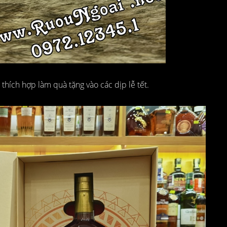
thích hợp làm quà tặng vào các dịp lễ tết.