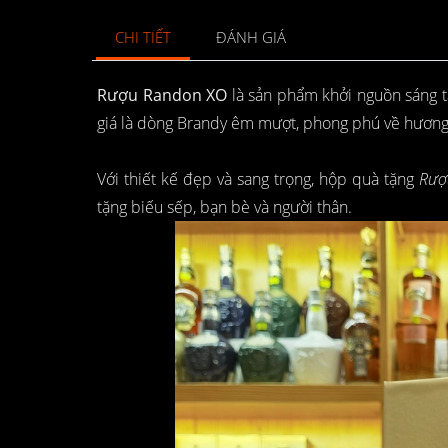
CHI TIẾT
ĐÁNH GIÁ
Rượu Randon XO
là sản phẩm khởi nguồn sáng t
giá là dòng Brandy êm mượt, phong phú về hương 
Với thiết kế đẹp và sang trọng, hộp quà tặng
Rượ
tặng biếu sếp, bạn bè và người thân.