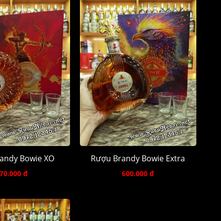
andy Bowie XO
Rượu Brandy Bowie Extra
70.000 đ
600.000 đ