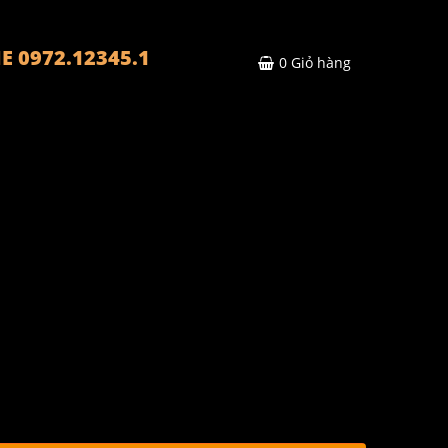
E 0972.12345.1
0
Giỏ hàng