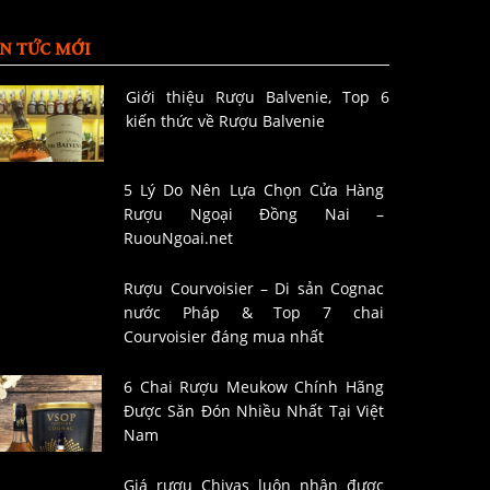
IN TỨC MỚI
Giới thiệu Rượu Balvenie, Top 6
kiến thức về Rượu Balvenie
5 Lý Do Nên Lựa Chọn Cửa Hàng
Rượu Ngoại Đồng Nai –
RuouNgoai.net
Rượu Courvoisier – Di sản Cognac
nước Pháp & Top 7 chai
Courvoisier đáng mua nhất
6 Chai Rượu Meukow Chính Hãng
Được Săn Đón Nhiều Nhất Tại Việt
Nam
Giá rượu Chivas luôn nhận được