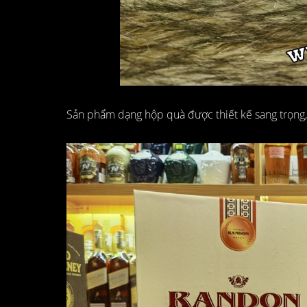
Sản phẩm dạng hộp quà được thiết kế sang trọng, 