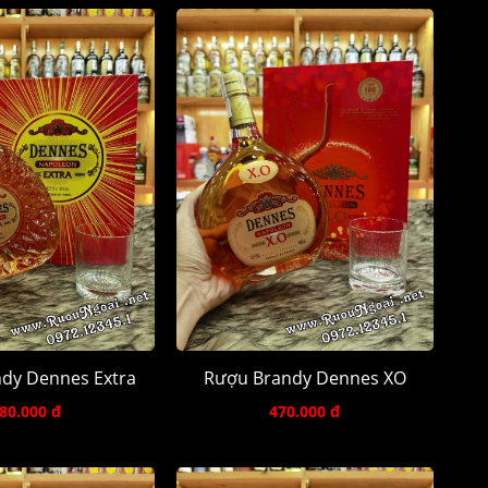
dy Dennes Extra
Rượu Brandy Dennes XO
80.000 đ
470.000 đ