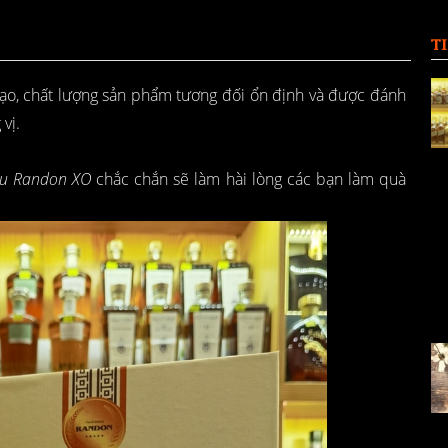
T
ạo, chất lượng sản phẩm tương đối ổn định và được đánh
vị.
u Randon XO
chắc chắn sẽ làm hài lòng các bạn làm quà