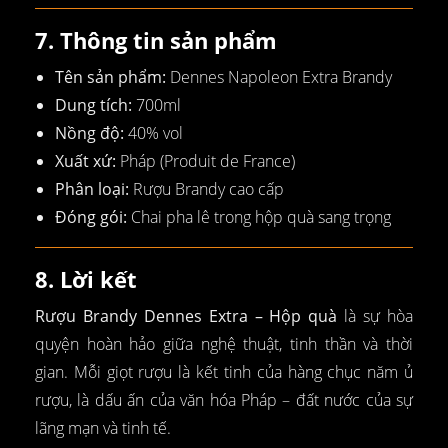
7. Thông tin sản phẩm
Tên sản phẩm:
Dennes Napoleon Extra Brandy
Dung tích:
700ml
Nồng độ:
40% vol
Xuất xứ:
Pháp (Produit de France)
Phân loại:
Rượu Brandy cao cấp
Đóng gói:
Chai pha lê trong hộp quà sang trọng
8. Lời kết
Rượu Brandy Dennes Extra – Hộp quà
là sự hòa
quyện hoàn hảo giữa nghệ thuật, tinh thần và thời
gian. Mỗi giọt rượu là kết tinh của hàng chục năm ủ
rượu, là dấu ấn của văn hóa Pháp – đất nước của sự
lãng mạn và tinh tế.