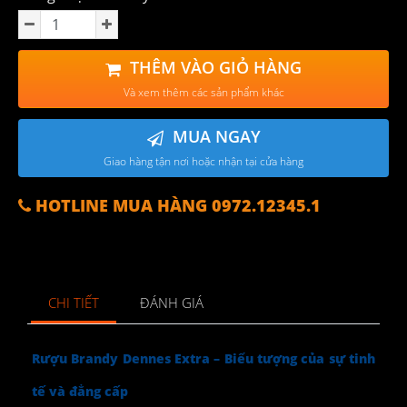
THÊM VÀO GIỎ HÀNG
Và xem thêm các sản phẩm khác
MUA NGAY
Giao hàng tận nơi hoặc nhận tại cửa hàng
HOTLINE MUA HÀNG 0972.12345.1
CHI TIẾT
ĐÁNH GIÁ
Rượu Brandy Dennes Extra – Biểu tượng của sự tinh
tế và đẳng cấp