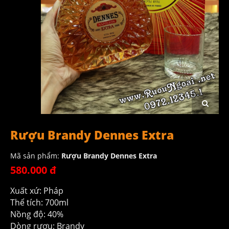
Rượu Brandy Dennes Extra
Mã sản phẩm:
Rượu Brandy Dennes Extra
580.000 đ
Xuất xứ: Pháp
Thể tích: 700ml
Nồng độ: 40%
Dòng rượu: Brandy