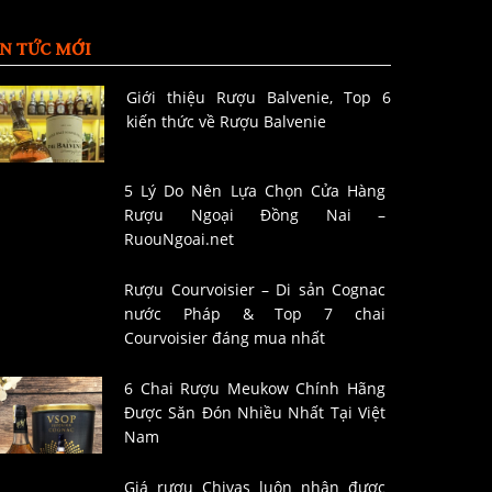
IN TỨC MỚI
Giới thiệu Rượu Balvenie, Top 6
kiến thức về Rượu Balvenie
5 Lý Do Nên Lựa Chọn Cửa Hàng
Rượu Ngoại Đồng Nai –
RuouNgoai.net
Rượu Courvoisier – Di sản Cognac
nước Pháp & Top 7 chai
Courvoisier đáng mua nhất
6 Chai Rượu Meukow Chính Hãng
Được Săn Đón Nhiều Nhất Tại Việt
Nam
Giá rượu Chivas luôn nhận được