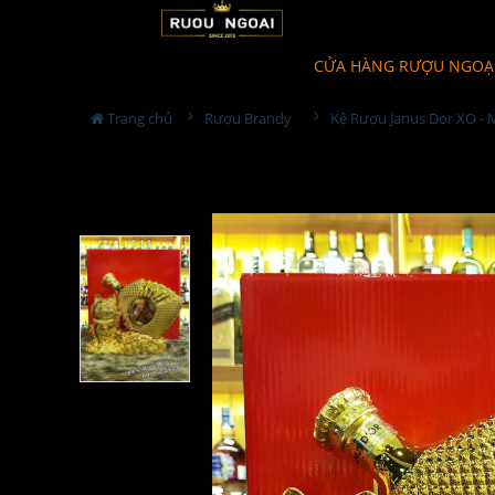
CỬA HÀNG RƯỢU NGOẠ
Trang chủ
Rượu Brandy