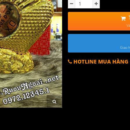
Và
Giao h
HOTLINE MUA HÀNG 0