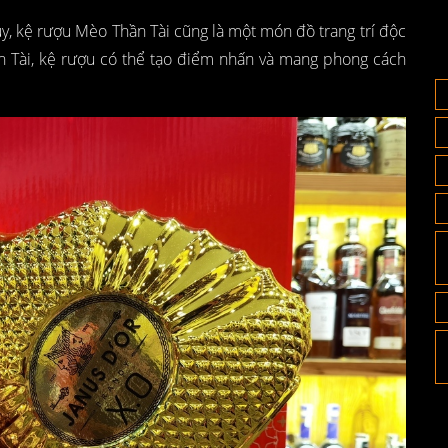
hủy, kệ rượu Mèo Thần Tài cũng là một món đồ trang trí độc
n Tài, kệ rượu có thể tạo điểm nhấn và mang phong cách