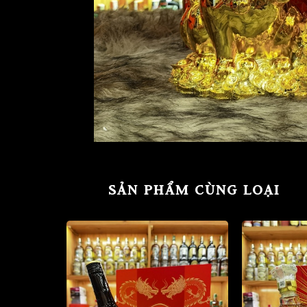
SẢN PHẨM CÙNG LOẠI