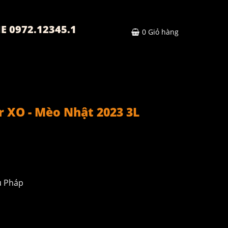
E 0972.12345.1
0
Giỏ hàng
 XO - Mèo Nhật 2023 3L
u Pháp