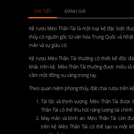
CHI TIẾT
ĐÁNH GIÁ
Kệ rượu Mèo Thần Tài là một loại kệ đặc biệt được
thủy có nguồn gốc từ văn hóa Trung Quốc và Nhật 
mắn và sự giàu có.
Kệ rượu Mèo Thần Tài thường có thiết kế độc đ
khắc trên kệ. Mèo Thần Tài thường được miêu tả 
cầm một đồng xu vàng trong tay.
Theo quan niệm phong thủy, đặt chai rượu trên kệ 
Tài lộc và thịnh vượng: Mèo Thần Tài được l
Thần Tài có thể thu hút năng lượng tài chính 
May mắn và bình an: Mèo Thần Tài còn được
trên kệ Mèo Thần Tài có thể tạo ra một k