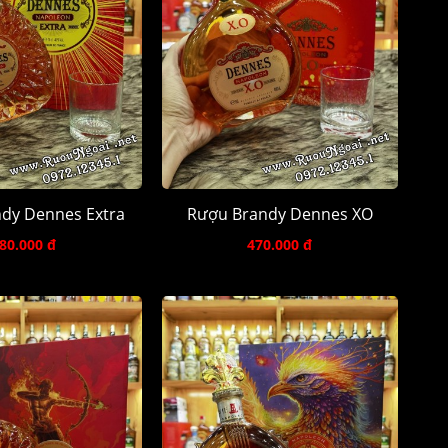
dy Dennes Extra
Rượu Brandy Dennes XO
80.000 đ
470.000 đ