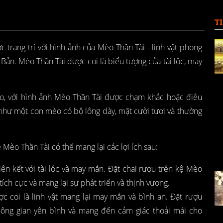
T
 trang trí với hình ảnh của Mèo Thần Tài - linh vật phong
Bản. Mèo Thần Tài được coi là biểu tượng của tài lộc, may
áo, với hình ảnh Mèo Thần Tài được chạm khắc hoặc điêu
như một con mèo có bộ lông dày, mặt cười tươi và thường
Mèo Thần Tài có thể mang lại các lợi ích sau:
iên kết với tài lộc và may mắn. Đặt chai rượu trên kệ Mèo
tích cực và mang lại sự phát triển và thịnh vượng.
 coi là linh vật mang lại may mắn và bình an. Đặt rượu
hông gian yên bình và mang đến cảm giác thoải mái cho