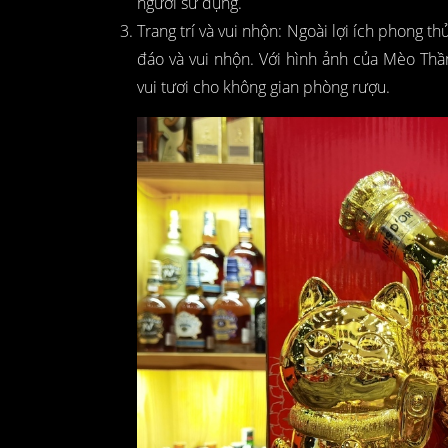
người sử dụng.
Trang trí và vui nhộn: Ngoài lợi ích phong t
đáo và vui nhộn. Với hình ảnh của Mèo Thầ
vui tươi cho không gian phòng rượu.