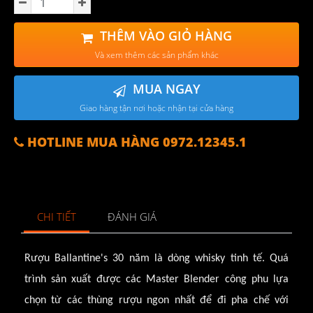
THÊM VÀO GIỎ HÀNG
Và xem thêm các sản phẩm khác
MUA NGAY
Giao hàng tận nơi hoặc nhận tại cửa hàng
HOTLINE MUA HÀNG 0972.12345.1
CHI TIẾT
ĐÁNH GIÁ
Rượu Ballantine's 30 năm là dòng whisky tinh tế. Quá
trình sản xuất được các Master Blender công phu lựa
chọn từ các thùng rượu ngon nhất để đi pha chế với