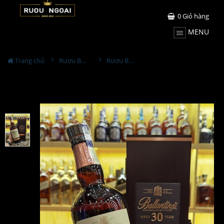
0
Giỏ hàng
MENU
Trang chủ
Rượu Ballantine's
Rượu Ballantine's 30 Năm