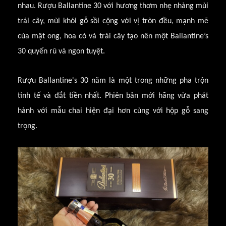
nhau. Rượu Ballantine 30 với hương thơm nhẹ nhàng mùi
trái cây, mùi khói gỗ sồi cộng với vị tròn đều, mạnh mẽ
của mật ong, hoa cỏ và trái cây tạo nên một Ballantine’s
30 quyến rũ và ngon tuyệt.
Rượu Ballantine's 30 năm là một trong những pha trộn
tinh tế và đắt tiền nhất. Phiên bản mới hãng vừa phát
hành với mẫu chai hiện đại hơn cùng với hộp gỗ sang
trọng.