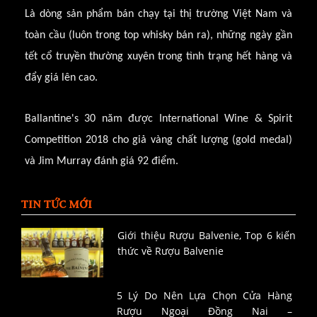
Là dòng sản phẩm bán chạy tại thị trường Việt Nam và
toàn cầu (luôn trong top whisky bán ra), những ngày gần
tết cổ truyền thường xuyên trong tình trạng hết hàng và
đẩy giá lên cao.
Ballantine's 30 năm được International Wine & Spirit
Competition 2018 cho giả vàng chất lượng (gold medal)
và Jim Murray đánh giá 92 điểm.
TIN TỨC MỚI
Giới thiệu Rượu Balvenie, Top 6 kiến
thức về Rượu Balvenie
5 Lý Do Nên Lựa Chọn Cửa Hàng
Rượu Ngoại Đồng Nai –