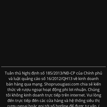
Tuân thủ Nghị định số 185/2013/NĐ-CP của Chính phủ
và luật quảng cáo số 16/2012/QH13 về kinh doanh
bán hàng qua mạng. Shopruougiasi.com chia sẻ kiến
thức về rượu ngoại hoạt động phi lơi nhuận. Chúng
tôi không kinh doanh trực tiếp trên internet. Vui lòng
đến trực tiếp đến các cửa hàng và hệ thống siêu thị
rượu ngoại hoặc gọi tới số hotline để được tư vấn. (