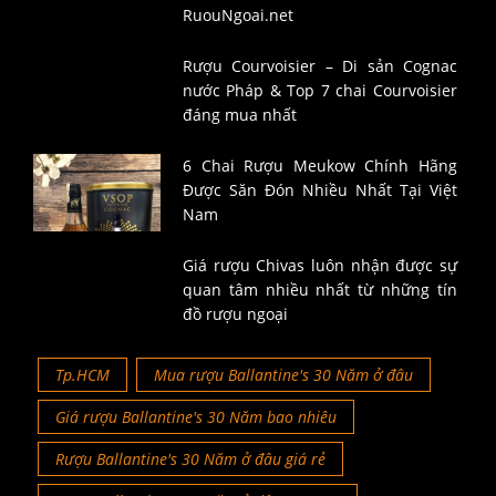
RuouNgoai.net
Rượu Courvoisier – Di sản Cognac
nước Pháp & Top 7 chai Courvoisier
đáng mua nhất
6 Chai Rượu Meukow Chính Hãng
Được Săn Đón Nhiều Nhất Tại Việt
Nam
Giá rượu Chivas luôn nhận được sự
quan tâm nhiều nhất từ những tín
đồ rượu ngoại
Tp.HCM
Mua rượu Ballantine's 30 Năm ở đâu
Giá rượu Ballantine's 30 Năm bao nhiêu
Rượu Ballantine's 30 Năm ở đâu giá rẻ