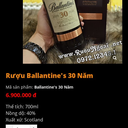
Rượu Ballantine's 30 Năm
Mã sản phẩm:
Ballantine's 30 Năm
6.900.000 đ
Thể tích: 700ml
Nồng dộ: 40%
Xuất xứ: Scotland