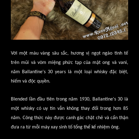
Với một màu vàng sâu sắc, hương vị ngọt ngào tinh tế
trên mũi và vòm miệng phức tạp của mật ong và vani,
năm Ballantine's 30 years là một loại whisky đặc biệt,
hiếm và độc quyền.
Blended lần đầu tiên trong năm 1930, Ballantine's 30 là
một whisky có uy tín vẫn không thay đổi trong hơn 85
năm. Công thức này được canh gác chặt chẽ và cẩn thận
đưa ra từ mỗi máy xay sinh tố tổng thể kế nhiệm ông.