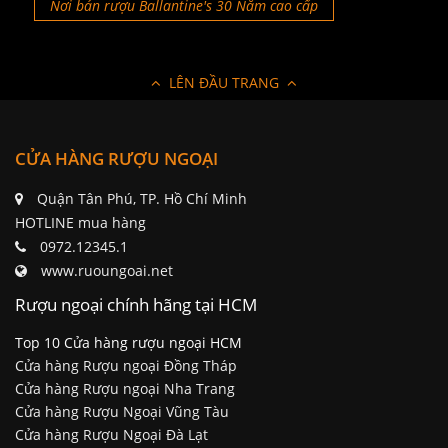
Nơi bán rượu Ballantine's 30 Năm cao cấp
LÊN ĐẦU TRANG
CỬA HÀNG RƯỢU NGOẠI
Quận Tân Phú, TP. Hồ Chí Minh
HOTLINE mua hàng
0972.12345.1
www.ruoungoai.net
Rượu ngoại chính hãng tại HCM
Top 10 Cửa hàng rượu ngoại HCM
Cửa hàng Rượu ngoại Đồng Tháp
Cửa hàng Rượu ngoại Nha Trang
Cửa hàng Rượu Ngoại Vũng Tàu
Cửa hàng Rượu Ngoại Đà Lạt