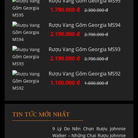
Rượu Vang Gốm Georgia MS95
1.790.000 đ
2.300.000 đ
Rượu Vang Gốm Georgia MS94
2.190.000 đ
2.700.000 đ
Rượu Vang Gốm Georgia MS93
2.190.000 đ
2.700.000 đ
Rượu Vang Gốm Georgia MS92
1.100.000 đ
1.600.000 đ
TIN TỨC MỚI NHẤT
9 Lý Do Nên Chọn Rượu Johnnie
Walker – Những Chai Rượu Johnnie