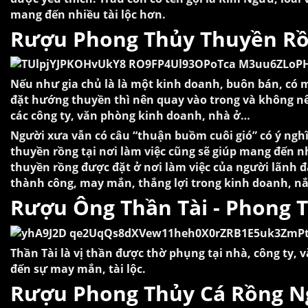
mang đến nhiều tài lộc hơn.
Rượu Phong Thủy Thuyền R
Nếu như gia chủ là là một kinh doanh, buôn bán, có m
đặt hướng thuyền thì nên quay vào trong và không nên
các công ty, văn phòng kinh doanh, nhà ở…
Người xưa vẫn có câu “thuận buồm cuôi gió” có ý nghĩ
thuyền rồng tại nơi làm việc cũng sẽ giúp mang đến n
thuyền rồng được đặt ở nơi làm việc của người lãnh đạ
thành công, may mắn, thắng lợi trong kinh doanh, nắm b
Rượu Ông Thần Tài - Phong 
Thần Tài là vị thần được thờ phụng tại nhà, công ty
đến sự may mắn, tài lộc.
Rượu Phong Thủy Cá Rồng N