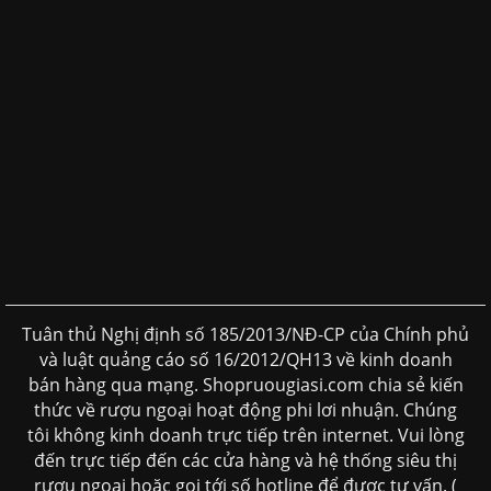
Tuân thủ Nghị định số 185/2013/NĐ-CP của Chính phủ
và luật quảng cáo số 16/2012/QH13 về kinh doanh
bán hàng qua mạng. Shopruougiasi.com chia sẻ kiến
thức về rượu ngoại hoạt động phi lơi nhuận. Chúng
tôi không kinh doanh trực tiếp trên internet. Vui lòng
đến trực tiếp đến các cửa hàng và hệ thống siêu thị
rượu ngoại hoặc gọi tới số hotline để được tư vấn. (