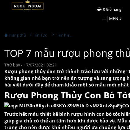
0
Giỏ hàng
MENU
Trang chủ
Tin Tức
Tìm hiểu về rượu
TOP 7 mẫu rượu phong thủ
Thứ bảy - 17/07/2021 02:21
Rượu phong thủy dần trở thành trào lưu với những “tín
không gian nhà bạn trở nên ấn tượng và sang trọng h
bài viết dưới đây để tham khảo một số mẫu mới nhất
Rượu Phong Thủy Con Bò Tó
Trước hết mẫu thiết kế bình rượu hình con bò tót hiê
giúp gia chủ có thể an tâm hơn khi được bảo vệ. Mẫ
trung cho nên được khá nhiều người ưa chuộng lựa 