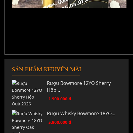
SẢN PHẨM KHUYẾN MÃI
Rượu Bowmore 12YO Sherry
Hộp...
1.900.000 đ
Rượu Whisky Bowmore 18YO...
5.800.000 đ