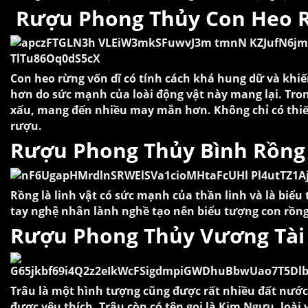
Rượu Phong Thủy Con Heo 
Con heo rừng vốn dĩ có tính cách khá hung dữ và khiế
hơn do sức mạnh của loài động vật này mang lại. Tro
xấu, mang đến nhiều may mắn hơn. Không chỉ có thiế
rượu.
Rượu Phong Thủy Bình Rồng
Rồng là linh vật có sức mạnh của thần linh và là b
tay nghệ nhân lành nghề tạo nên biểu tượng con rồng
Rượu Phong Thủy Vương Tài
Trâu là một hình tượng cũng được rất nhiều đất nước 
được yêu thích. Trâu còn có tên gọi là Kim Ngưu, loài