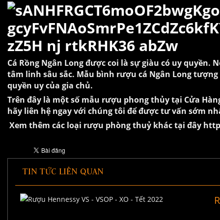
Cá Rồng Ngân Long được coi là sự giàu có uy quyền. N
tâm linh sâu sắc. Mẫu bình rượu cá Ngân Long tượng 
quyền uy của gia chủ.
Trên đây là một số mẫu rượu phong thủy tại Cửa Hà
hãy liên hệ ngay với chúng tôi để được tư vấn sớm nh
Xem thêm các loại rượu phòng thuỷ khác tại đây
htt
TIN TỨC LIÊN QUAN
R