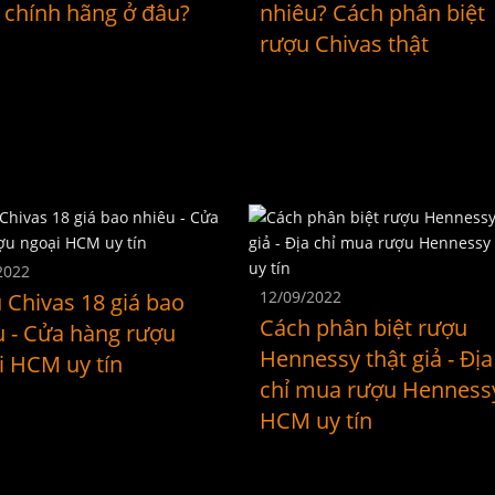
 chính hãng ở đâu?
nhiêu? Cách phân biệt
rượu Chivas thật
2022
12/09/2022
 Chivas 18 giá bao
Cách phân biệt rượu
u - Cửa hàng rượu
Hennessy thật giả - Địa
i HCM uy tín
chỉ mua rượu Henness
HCM uy tín