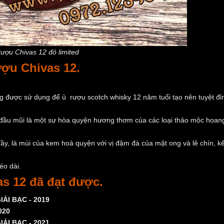
ượu Chivas 12 đỏ limited
ượu Chivas 12.
ng được sử dụng để ủ rượu scotch whisky 12 năm tuổi tạo nên tuyệt đỉ
đầu mũi là một sự hòa quyện hương thơm của các loại thảo mộc hoang
ầy, là mùi của kem hoà quyện với vị đậm đà của mật ong và lê chín, kế
o dài.
s 12 đã đạt được.
I BẠC - 2019
020
I BẠC - 2021