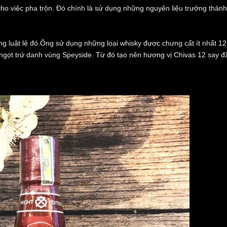
ho việc pha trộn. Đó chính là sử dụng những nguyên liệu trưởng thành
ng luật lệ đó.Ông sử dụng những loại whisky được chưng cất ít nhất 12
 ngọt trứ danh vùng Speyside. Từ đó tạo nên hương vị Chivas 12 say 