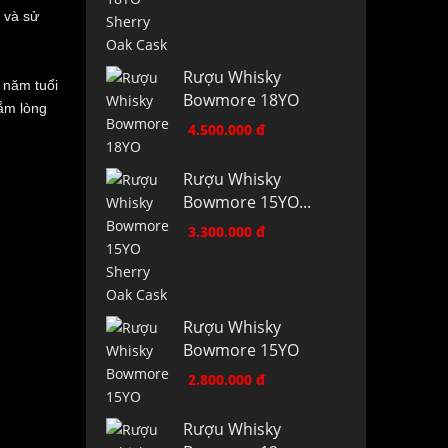
 và sử
Rượu Whisky
 năm tuổi
Bowmore 18YO
đắm lòng
4.500.000 đ
Rượu Whisky
Bowmore 15YO...
3.300.000 đ
Rượu Whisky
Bowmore 15YO
2.800.000 đ
Rượu Whisky