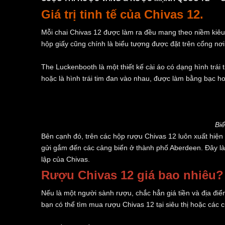
Giá trị tinh tế của Chivas 12.
Mỗi chai Chivas 12 được làm ra đều mang theo niềm kiêu
hộp giấy cũng chính là biểu tượng được đặt trên cổng nơ
The Luckenbooth là một thiết kế cài áo có dạng hình trái 
hoặc là hình trái tim đan vào nhau, được làm bằng bạc h
Biể
Bên cạnh đó, trên các hộp rượu Chivas 12 luôn xuất hiện
gửi gắm đến các cảng biển ở thành phố Aberdeen. Đây là 
lập của Chivas.
Rượu Chivas 12 giá bao nhiêu
Nếu là một người sành rượu, chắc hẳn giá tiền và địa đi
bạn có thể tìm mua rượu Chivas 12 tại siêu thị hoặc các