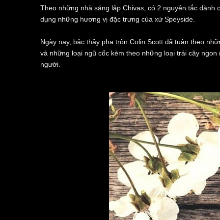
Theo những nhà sáng lập Chivas, có 2 nguyên tắc dành c
dụng những hương vị đặc trưng của xứ Speyside.
Ngày nay, bậc thầy pha trộn Colin Scott đã tuân theo nhữ
và những loại ngũ cốc kèm theo những loại trái cây ngon
người.