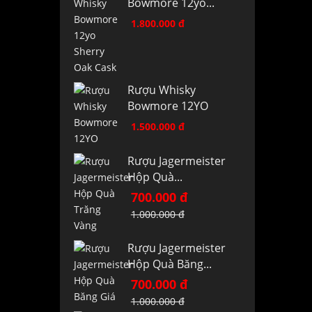
Bowmore 12yo...
1.800.000 đ
Rượu Whisky
Bowmore 12YO
1.500.000 đ
Rượu Jagermeister
Hộp Quà...
700.000 đ
1.000.000 đ
Rượu Jagermeister
Hộp Quà Băng...
700.000 đ
1.000.000 đ