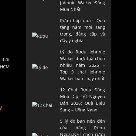
Johnnie Walker Đáng
Mua Nhất
Rượu hộp quà – Quà
tặng năm mới sang
trọng, đẳng cấp và
đầy ý nghĩa
Lý do Rượu Johnnie
Walker được lựa chọn
nhiều năm 2025 –
Top 3 chai Johnnie
Walker bán chạy nhất
12 Chai Rượu Đáng
Mua Dịp Tết Nguyên
Đán 2026: Quà Biếu
y
Sang – Uống Ngon
5 lý do bạn nên đến
cửa hàng Rượu
Ngoại.NET chọn rượu