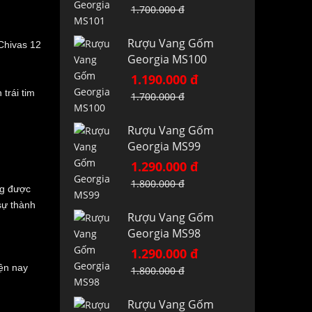
1.700.000 đ
Rượu Vang Gốm
Chivas 12
Georgia MS100
1.190.000 đ
trái tim
1.700.000 đ
Rượu Vang Gốm
Georgia MS99
1.290.000 đ
1.800.000 đ
ng được
sự thành
Rượu Vang Gốm
Georgia MS98
1.290.000 đ
iện nay
1.800.000 đ
Rượu Vang Gốm