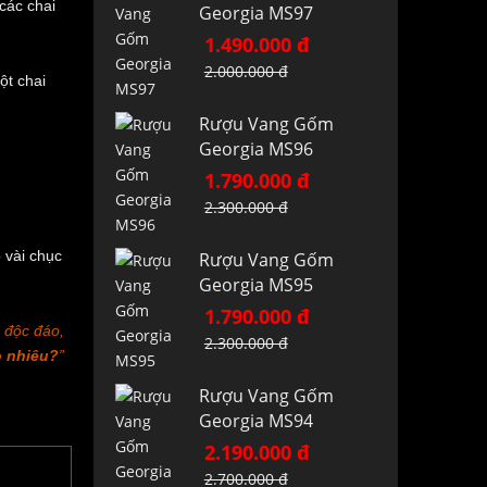
các chai
Georgia MS97
1.490.000 đ
2.000.000 đ
ột chai
Rượu Vang Gốm
Georgia MS96
1.790.000 đ
2.300.000 đ
 vài chục
Rượu Vang Gốm
Georgia MS95
1.790.000 đ
 độc đáo,
2.300.000 đ
o nhiêu?
”
Rượu Vang Gốm
Georgia MS94
2.190.000 đ
2.700.000 đ