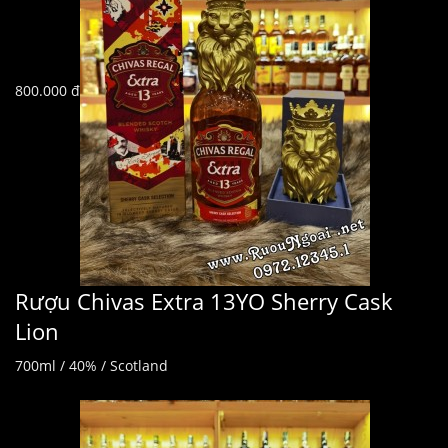
800.000 đ
Rượu Chivas Extra 13YO Sherry Cask
Lion
700ml / 40% / Scotland