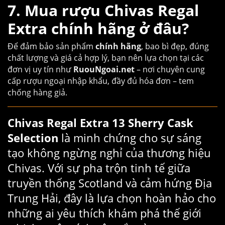
7. Mua rượu Chivas Regal
Extra chính hãng ở đâu?
Để đảm bảo sản phẩm
chính hãng
, bao bì đẹp, đúng
chất lượng và giá cả hợp lý, bạn nên lựa chọn tại các
đơn vị uy tín như
RuouNgoai.net
– nơi chuyên cung
cấp rượu ngoại nhập khẩu, đầy đủ hóa đơn – tem
chống hàng giả.
Chivas Regal Extra 13 Sherry Cask
Selection
là minh chứng cho sự sáng
tạo không ngừng nghỉ của thương hiệu
Chivas. Với sự pha trộn tinh tế giữa
truyền thống Scotland và cảm hứng Địa
Trung Hải, đây là lựa chọn hoàn hảo cho
những ai yêu thích khám phá thế giới