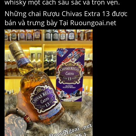
whisky một cách sâu sắc và trọn vẹn.
Những chai Rượu Chivas Extra 13 được
bán và trưng bày Tại Ruoungoai.net