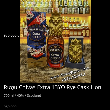
980.000 đ
Rượu Chivas Extra 13YO Rye Cask Lion
700ml / 40% / Scotland
980.000