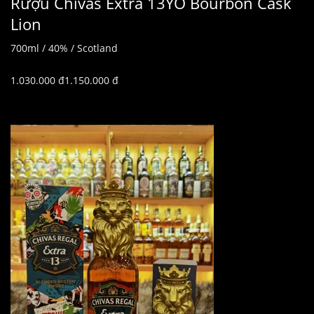
Rượu Chivas Extra 13YO Bourbon Cask
Lion
700ml / 40% / Scotland
1.030.000 đ1.150.000 đ