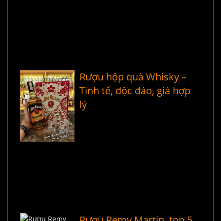
Rượu hộp quà Whisky –
Tinh tế, độc đáo, giá hợp
lý
Rượu Remy Martin, top 5