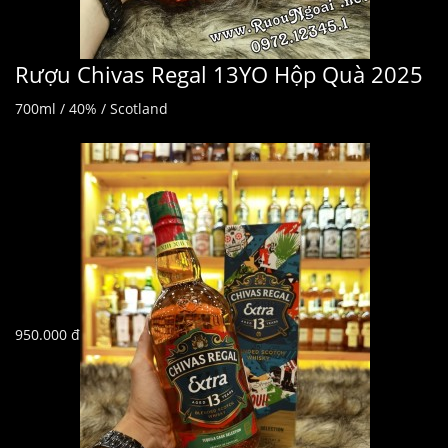
Rượu Chivas Regal 13YO Hộp Quà 2025
700ml / 40% / Scotland
950.000 đ