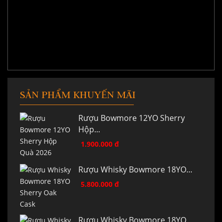
SẢN PHẨM KHUYẾN MÃI
Rượu Bowmore 12YO Sherry
Hộp...
1.900.000 đ
Rượu Whisky Bowmore 18YO...
5.800.000 đ
Rượu Whisky Bowmore 18YO