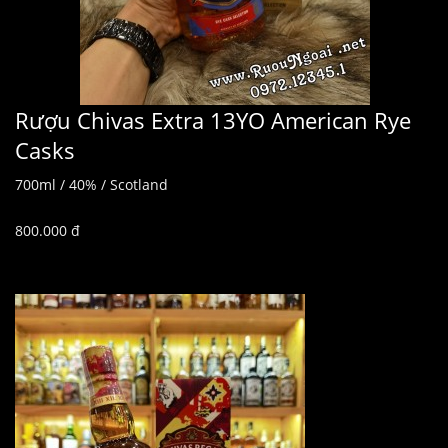
Rượu Chivas Extra 13YO American Rye
Casks
700ml / 40% / Scotland
800.000 đ