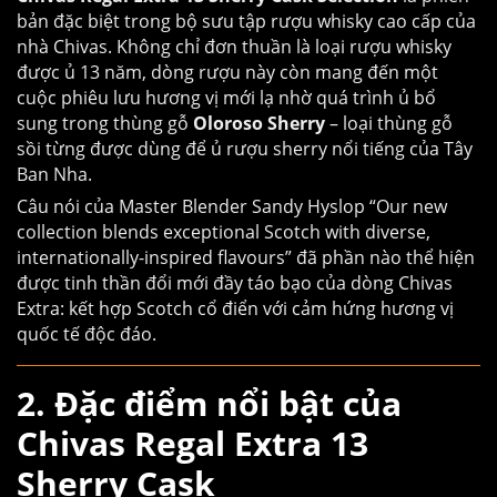
bản đặc biệt trong bộ sưu tập rượu whisky cao cấp của
nhà Chivas. Không chỉ đơn thuần là loại rượu whisky
được ủ 13 năm, dòng rượu này còn mang đến một
cuộc phiêu lưu hương vị mới lạ nhờ quá trình ủ bổ
sung trong thùng gỗ
Oloroso Sherry
– loại thùng gỗ
sồi từng được dùng để ủ rượu sherry nổi tiếng của Tây
Ban Nha.
Câu nói của Master Blender Sandy Hyslop “Our new
collection blends exceptional Scotch with diverse,
internationally-inspired flavours” đã phần nào thể hiện
được tinh thần đổi mới đầy táo bạo của dòng Chivas
Extra: kết hợp Scotch cổ điển với cảm hứng hương vị
quốc tế độc đáo.
2. Đặc điểm nổi bật của
Chivas Regal Extra 13
Sherry Cask