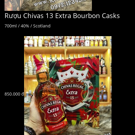
Rượu Chivas 13 Extra Bourbon Casks
700ml / 40% / Scotland
850.000 đ