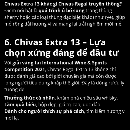
Chivas Extra 13 khác gì Chivas Regal truyền thống?
Điểm nổi bật là
quá trình ủ bổ sung
trong thùng
sherry hoặc các loại thùng đặc biệt khác (như rye), giúp
mở rộng dải hương vị và mang lại trải nghiệm mới mẻ.
6. Chivas Extra 13 – Lựa
chọn xứng đáng để đầu tư
Với
giải vàng tại International Wine & Spirits
Competition 2021
, Chivas Regal Extra 13 không chỉ
được đánh giá cao bởi giới chuyên gia mà còn được
lòng người tiêu dùng khắp thế giới. Đây là dòng rượu lý
tưởng để:
Thưởng thức cá nhân
, khám phá chiều sâu whisky.
Làm quà biếu
, hộp đẹp, giá trị cao, độc đáo.
Dành cho người thích sự phá cách
, tìm kiếm hương vị
mới lạ.