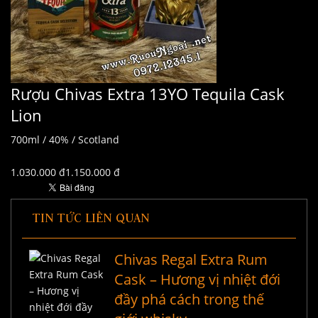
Rượu Chivas Extra 13YO Tequila Cask
Lion
700ml / 40% / Scotland
1.030.000 đ1.150.000 đ
TIN TỨC LIÊN QUAN
Chivas Regal Extra Rum
Cask – Hương vị nhiệt đới
đầy phá cách trong thế