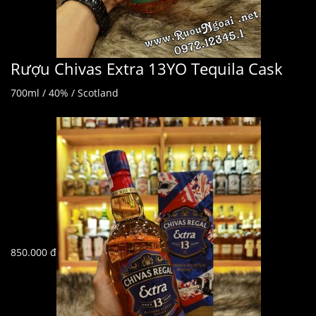
Rượu Chivas Extra 13YO Tequila Cask
700ml / 40% / Scotland
850.000 đ