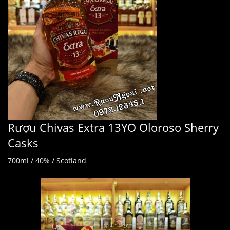
Rượu Chivas Extra 13YO Oloroso Sherry
Casks
700ml / 40% / Scotland