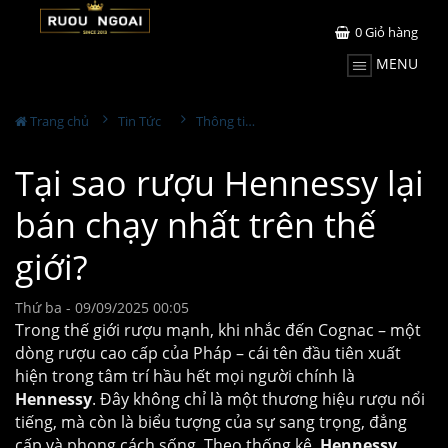
0
Giỏ hàng
MENU
Trang chủ
Tin Tức
Thông tin Rượu ngoại
Tại sao rượu Hennessy lại
bán chạy nhất trên thế
giới?
Thứ ba - 09/09/2025 00:05
Trong thế giới rượu mạnh, khi nhắc đến Cognac – một
dòng rượu cao cấp của Pháp – cái tên đầu tiên xuất
hiện trong tâm trí hầu hết mọi người chính là
Hennessy
. Đây không chỉ là một thương hiệu rượu nổi
tiếng, mà còn là biểu tượng của sự sang trọng, đẳng
cấp và phong cách sống. Theo thống kê,
Hennessy