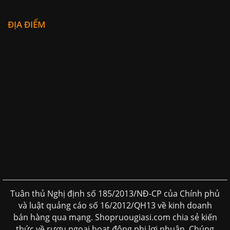
ĐỊA ĐIỂM
Tuân thủ Nghị định số 185/2013/NĐ-CP của Chính phủ
và luật quảng cáo số 16/2012/QH13 về kinh doanh
bán hàng qua mạng. Shopruougiasi.com chia sẻ kiến
thức về rượu ngoại hoạt động phi lơi nhuận. Chúng