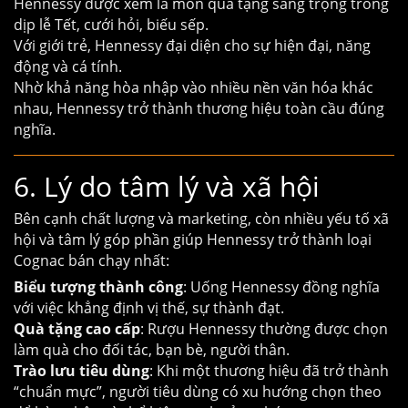
Hennessy được xem là món quà tặng sang trọng trong
dịp lễ Tết, cưới hỏi, biếu sếp.
Với giới trẻ, Hennessy đại diện cho sự hiện đại, năng
động và cá tính.
Nhờ khả năng hòa nhập vào nhiều nền văn hóa khác
nhau, Hennessy trở thành thương hiệu toàn cầu đúng
nghĩa.
6. Lý do tâm lý và xã hội
Bên cạnh chất lượng và marketing, còn nhiều yếu tố xã
hội và tâm lý góp phần giúp Hennessy trở thành loại
Cognac bán chạy nhất:
Biểu tượng thành công
: Uống Hennessy đồng nghĩa
với việc khẳng định vị thế, sự thành đạt.
Quà tặng cao cấp
: Rượu Hennessy thường được chọn
làm quà cho đối tác, bạn bè, người thân.
Trào lưu tiêu dùng
: Khi một thương hiệu đã trở thành
“chuẩn mực”, người tiêu dùng có xu hướng chọn theo