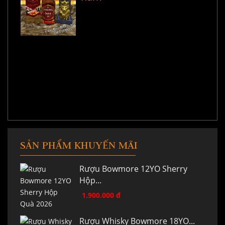
SẢN PHẨM KHUYẾN MÃI
Rượu Bowmore 12YO Sherry
Hộp...
1.900.000 đ
Rượu Whisky Bowmore 18YO...