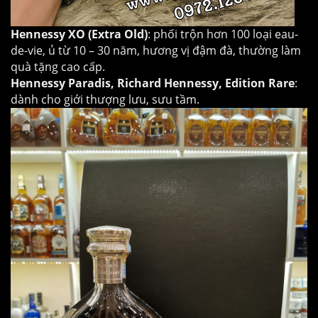
Hennessy XO (Extra Old)
: phối trộn hơn 100 loại eau-
de-vie, ủ từ 10 – 30 năm, hương vị đậm đà, thường làm
quà tặng cao cấp.
Hennessy Paradis, Richard Hennessy, Edition Rare
:
dành cho giới thượng lưu, sưu tầm.