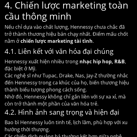
4. Chiến lược marketing toàn
cầu thông minh
Nếu chỉ dựa vào chất lượng, Hennessy chưa chắc đã
trở thành thương hiệu bán chạy nhất. Điểm mấu chốt
nằm ở
chiến lược marketing tài tình
.
4.1. Liên kết với văn hóa đại chúng
Hennessy xuất hiện nhiều trong
nhạc hip hop, R&B
,
đặc biệt ở Mỹ.
Các nghệ sĩ như Tupac, Drake, Nas, Jay-Z thường nhắc
đến Hennessy trong ca khúc của họ, biến thương hiệu
thành biểu tượng phong cách sống.
Nhờ đó, Hennessy không chỉ gắn liền với sự xa xỉ, mà
còn trở thành một phần của văn hóa trẻ.
4.2. Hình ảnh sang trọng và hiện đại
Bao bì Hennessy luôn tinh tế, lịch lãm, phù hợp với xu
hướng thời thượng.
Các chiến dịch quảng bá thường kết hợp giữa nghệ