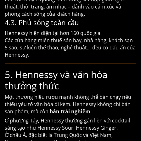
thuật, thời trang, âm nhạc – đánh vào cảm xúc và
phong cách sống của khách hàng.
4.3. Phủ sóng toàn cầu
Hennessy hiện diện tại hơn 160 quốc gia.
Các cửa hàng miễn thuế sân bay, nhà hàng, khách sạn
5 sao, sự kiện thể thao, nghệ thuật… đều có dấu ấn của
Hennessy.
5. Hennessy và văn hóa
thưởng thức
Một thương hiệu rượu mạnh không thể bán chạy nếu
thiếu yếu tố văn hóa đi kèm. Hennessy không chỉ bán
sản phẩm, mà còn
bán trải nghiệm
.
Ở phương Tây, Hennessy thường gắn liền với cocktail
sáng tạo như Hennessy Sour, Hennessy Ginger.
Ở châu Á, đặc biệt là Trung Quốc và Việt Nam,