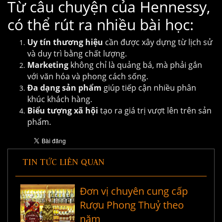
Từ câu chuyện của Hennessy,
có thể rút ra nhiều bài học:
Uy tín thương hiệu
cần được xây dựng từ lịch sử
và duy trì bằng chất lượng.
Marketing
không chỉ là quảng bá, mà phải gắn
với văn hóa và phong cách sống.
Đa dạng sản phẩm
giúp tiếp cận nhiều phân
khúc khách hàng.
Biểu tượng xã hội
tạo ra giá trị vượt lên trên sản
phẩm.
TIN TỨC LIÊN QUAN
Đơn vị chuyên cung cấp
Rượu Phong Thuỷ theo
năm