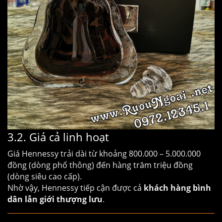
3.2. Giá cả linh hoạt
Giá Hennessy trải dài từ khoảng 800.000 – 5.000.000
đồng (dòng phổ thông) đến hàng trăm triệu đồng
(dòng siêu cao cấp).
Nhờ vậy, Hennessy tiếp cận được cả
khách hàng bình
dân lẫn giới thượng lưu
.