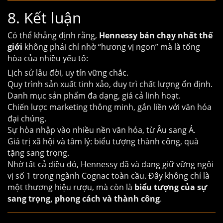
8. Kết luận
Có thể khẳng định rằng,
Hennessy bán chạy nhất thế
giới
không phải chỉ nhờ “hương vị ngon” mà là tổng
hòa của nhiều yếu tố:
Lịch sử lâu đời, uy tín vững chắc.
Quy trình sản xuất tinh xảo, duy trì chất lượng ổn định.
Danh mục sản phẩm đa dạng, giá cả linh hoạt.
Chiến lược marketing thông minh, gắn liền với văn hóa
đại chúng.
Sự hòa nhập vào nhiều nền văn hóa, từ Âu sang Á.
Giá trị xã hội và tâm lý: biểu tượng thành công, quà
tặng sang trọng.
Nhờ tất cả điều đó, Hennessy đã và đang giữ vững ngôi
vị số 1 trong ngành Cognac toàn cầu. Đây không chỉ là
một thương hiệu rượu, mà còn là
biểu tượng của sự
sang trọng, phong cách và thành công
.