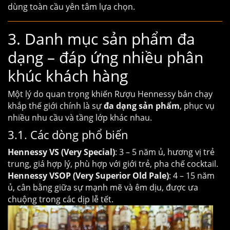
dùng toàn cầu yên tâm lựa chọn.
3. Danh mục sản phẩm đa
dạng – đáp ứng nhiều phân
khúc khách hàng
Một lý do quan trọng khiến
Rượu Hennessy
bán chạy
khắp thế giới chính là sự
đa dạng sản phẩm
, phục vụ
nhiều nhu cầu và tầng lớp khác nhau.
3.1. Các dòng phổ biến
Hennessy VS (Very Special)
: 3 – 5 năm ủ, hương vị trẻ
trung, giá hợp lý, phù hợp với giới trẻ, pha chế cocktail.
Hennessy VSOP (Very Superior Old Pale)
: 4 – 15 năm
ủ, cân bằng giữa sự mạnh mẽ và êm dịu, được ưa
chuộng trong các dịp lễ tết.