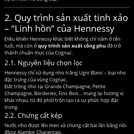
2. Quy trình sản xuất tinh xảo
– “Linh hồn” của Hennessy
Điều khiến Hennessy khác biệt không chỉ nằm ở tên
tuổi, mà còn ở
quy trình sản xuất công phu
đã trở
thành chuẩn mực của Cognac.
2.1. Nguyên liệu chọn lọc
Hennessy chỉ sử dụng nho trắng Ugni Blanc – loại nho
đặc trưng của vùng Cognac.
Đất trồng nho tại Grande Champagne, Petite
Champagne, Borderies, Fins Bois… mang lại hương vị
khác nhau, từ đó phối trộn tạo ra sự phức hợp đặc
trưng.
2.2. Chưng cất kép
Nước nho được lên men và chưng cất hai lần bằng nồi
đồng Alambic Charentais.