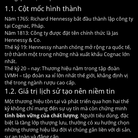
1.1. Cột mốc hình thành
Năm 1765: Richard Hennessy bắt đầu thành lập công ty
tại Cognac, Pháp.
Năm 1813: Công ty được đặt tên chính thức là Jas
Hennessy & Co.
Thế kỷ 19: Hennessy nhanh chóng mở rộng ra quốc tế,
trở thành một trong những nhà xuất khẩu Cognac lớn
nhất.
Thế kỷ 20 – nay: Thương hiệu nằm trong tập đoàn
LVMH – tập đoàn xa xỉ lớn nhất thế giới, khẳng định vị
thế trong ngành rượu cao cấp.
1.2. Giá trị lịch sử tạo nên niềm tin
Một thương hiệu tồn tại và phát triển qua hơn hai thế
kỷ không chỉ mang đến sự uy tín mà còn chứng minh
tính bền vững của chất lượng
. Người tiêu dùng, đặc
biệt là tầng lớp thượng lưu, thường có xu hướng chọn
những thương hiệu lâu đời vì chúng gắn liền với di sản,
sự an toàn và đẳng cấp.