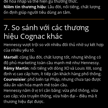
để hòa nhập và thể hiện gu thưởng thức.
Niềm tin thương hiệu
: Lâu đời, nổi tiếng, chất lượng
ổn định giúp người tiêu dùng an tâm.
7. So sánh với các thương
hiệu Cognac khác
Hennessy vượt trội so với nhiều đối thủ nhờ sự kết hợp
của nhiều yếu tố.
Martell
: cũng lâu đời, chất lượng tốt, nhưng không có
độ phủ marketing toàn cầu mạnh mẽ như Hennessy.
Rémy Martin
: nổi tiếng với dòng XO và Louis XIII, song
định vị cao cấp hơn, ít tiếp cận khách hàng phổ thông.
Courvoisier
: phổ biến tại Pháp, nhưng chưa tạo được
dấu ấn văn hóa mạnh mẽ toàn cầu.
Hennessy nằm ở vị trí cân bằng: vừa phổ thông, vừa
cao cấp; vừa truyền thống, vừa hiện đại – điều mà ít
thương hiệu đạt được.