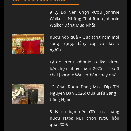
9 Lý Do Nên Chọn Rượu Johnnie
Walker – Những Chai Rượu Johnnie
Walker Đáng Mua Nhất
Rượu hộp quà – Quà tặng năm mới
sang trọng, đẳng cấp và đầy ý
nghĩa
Lý do Rượu Johnnie Walker được
lựa chọn nhiều năm 2025 – Top 3
chai Johnnie Walker bán chạy nhất
12 Chai Rượu Đáng Mua Dịp Tết
Nguyên Đán 2026: Quà Biếu Sang –
Uống Ngon
5 lý do bạn nên đến cửa hàng
Rượu Ngoại.NET chọn rượu hộp
quà 2026