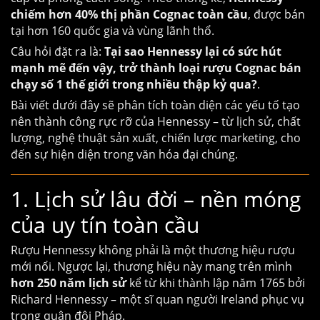
chiếm hơn 40% thị phần Cognac toàn cầu
, được bán
tại hơn 160 quốc gia và vùng lãnh thổ.
Câu hỏi đặt ra là:
Tại sao Hennessy lại có sức hút
mạnh mẽ đến vậy, trở thành loại rượu Cognac bán
chạy số 1 thế giới trong nhiều thập kỷ qua?
.
Bài viết dưới đây sẽ phân tích toàn diện các yếu tố tạo
nên thành công rực rỡ của Hennessy – từ lịch sử, chất
lượng, nghệ thuật sản xuất, chiến lược marketing, cho
đến sự hiện diện trong văn hóa đại chúng.
1. Lịch sử lâu đời – nền móng
của uy tín toàn cầu
Rượu Hennessy
không phải là một thương hiệu rượu
mới nổi. Ngược lại, thương hiệu này mang trên mình
hơn 250 năm lịch sử
kể từ khi thành lập năm 1765 bởi
Richard Hennessy – một sĩ quan người Ireland phục vụ
trong quân đội Pháp.