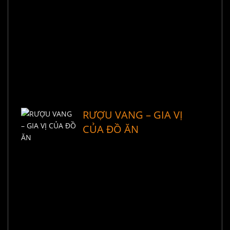
RƯỢU VANG – GIA VỊ
CỦA ĐỒ ĂN