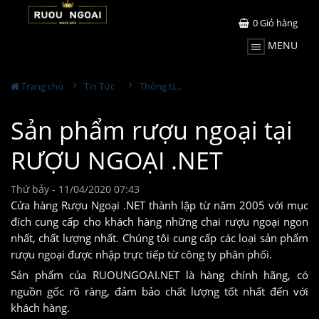
0
Giỏ hàng
MENU
Trang chủ
Tin Tức
Thông tin Rượu ngoại
Sản phẩm rượu ngoại tại
RƯỢU NGOẠI .NET
Thứ bảy - 11/04/2020 07:43
Cửa hàng Rượu Ngoại .NET thành lập từ năm 2005 với mục
đích cung cấp cho khách hàng những chai rượu ngoại ngon
nhất, chất lượng nhất. Chúng tôi cung cấp các loại sản phẩm
rượu ngoại được nhập trực tiếp từ công ty phân phối.
Sản phẩm của RUOUNGOAI.NET là hàng chính hãng, có
nguồn gốc rõ ràng, đảm bảo chất lượng tốt nhất đến với
khách hàng.