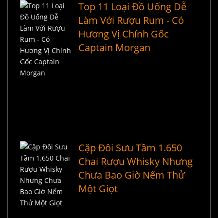
Top 11 Loại Đồ Uống Dễ
Làm Với Rượu Rum - Có
Hương Vị Chính Gốc
Captain Morgan
Cặp Đôi Sưu Tầm 1.650
Chai Rượu Whisky Nhưng
Chưa Bao Giờ Nếm Thử
Một Giọt