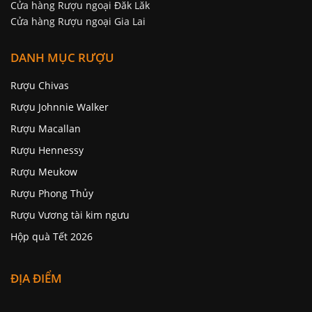
Cửa hàng Rượu ngoại Đăk Lăk
Cửa hàng Rượu ngoại Gia Lai
DANH MỤC RƯỢU
Rượu Chivas
Rượu Johnnie Walker
Rượu Macallan
Rượu Hennessy
Rượu Meukow
Rượu Phong Thủy
Rượu Vương tài kim ngưu
Hộp quà Tết 2026
ĐỊA ĐIỂM