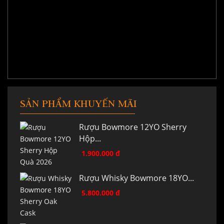
SẢN PHẨM KHUYẾN MÃI
Rượu Bowmore 12YO Sherry
Hộp...
1.900.000 đ
Rượu Whisky Bowmore 18YO...
5.800.000 đ