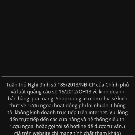
Tuân thủ Nghị định số 185/2013/NĐ-CP của Chính phủ
và luật quảng cáo số 16/2012/QH13 về kinh doanh
bán hàng qua mạng. Shopruougiasi.com chia sẻ kiến
thức về rượu ngoại hoạt động phi lơi nhuận. Chúng
tôi không kinh doanh trực tiếp trên internet. Vui lòng
đến trực tiếp đến các cửa hàng và hệ thống siêu thị
rượu ngoại hoặc gọi tới số hotline để được tư vấn. (
giá trên website chỉ mang tính chất tham khảo)