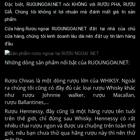
Đặc biệt,
RUOUNGOAI.NET nói KHÔNG với RƯỢU PHA, RƯỢU
GIẢ. Chúng tôi không vì lợi nhuận mà đánh mất giá trị sản
phẩm.
Cửa hàng Rượu ngoại
RUOUNGOAI.NET đặt tại nhà của chủ
cửa hàng, chúng tôi kinh doanh lâu dài nên đặt uy tín làm hàng
đầu.
Những dòng sản phẩm nổi bật của RUOUNGOAI.NET:
Rượu Chivas là một dòng rượu lớn của WHIKSY. Ngoài
ra chúng tôi cũng có đầy đủ các loại rượu Whisky khác
như rượu Johnnie walker, rượu Macallan,
rượu Ballantines,...
Rượu Hennessy, đây cũng là một hãng rượu tên tuổi
trên thế giới, chỉ đứng sau Whisky. Hennessy có rất
nhiều chai rượu ngon và được ưa chuộng trên toàn thế
giới, nếu bạn chưa thử qua hãng rượu này thì nên thử
một lần.