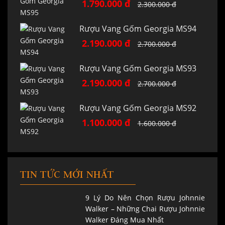
1.790.000 đ
2.300.000 đ
Rượu Vang Gốm Georgia MS94
2.190.000 đ
2.700.000 đ
Rượu Vang Gốm Georgia MS93
2.190.000 đ
2.700.000 đ
Rượu Vang Gốm Georgia MS92
1.100.000 đ
1.600.000 đ
TIN TỨC MỚI NHẤT
9 Lý Do Nên Chọn Rượu Johnnie
Walker – Những Chai Rượu Johnnie
Walker Đáng Mua Nhất