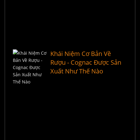
Khái Niệm Cơ Bản Về
Rượu - Cognac Được Sản
Xuất Như Thế Nào