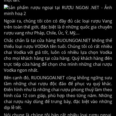
Ngoài ra, chúng tôi còn có đầy đủ các loại rượu Vang
trên toàn thế giới, đặc biệt là ở những quốc gia chuyên
rượu vang như Pháp, Chile, Úc, Ý, Mỹ,...
Chắc chắn là tại cửa hàng RUOUNGOAI.NET không thể
thiếu loại rượu VODKA tên tuổi. Chúng tôi có rất nhiều
chai Vodka với giá tốt, luôn có nhiều lựa chọn Vodka
cho mọi khách hàng tại cửa hàng. Quý khách hàng đến
trực tiếp cửa hàng để chọn cho mình những chai rượu
Vodka ngon nhất.
Bên cạnh đó, RUOUNGOAI.NET cũng không ngững sưu
tầm những chai rượu độc đáo để phục vụ quý khác.
Điển hình như là những chai rượu phong thuỷ làm theo
hình của 12 con giáp, phù hợp theo từng năm. Những
chai rượu này dùng để trưng bày, đặc biệt vào những
dịp lễ tết.
Nói chung là chúng tôi bán rất nhiều loại rượu ngoại,