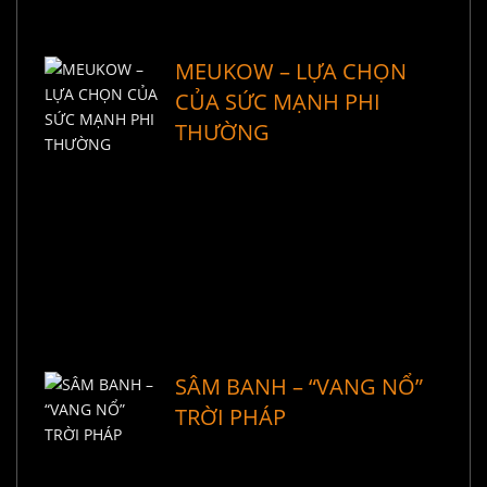
MEUKOW – LỰA CHỌN
CỦA SỨC MẠNH PHI
THƯỜNG
SÂM BANH – “VANG NỔ”
TRỜI PHÁP