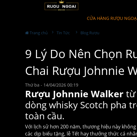
CỬA HÀNG RƯỢU NGOẠ
Trang chủ
Tin Tức
Blog Rượu
9 Lý Do Nên Chọn R
Chai Rượu Johnnie 
Thứ ba - 14/04/2026 00:19
Rượu Johnnie Walker
từ 
dòng whisky Scotch pha tr
toàn cầu.
Với lịch sử hơn 200 năm, thương hiệu này không
các dịp biếu tặng, lễ Tết hay thưởng thức cá nhâ