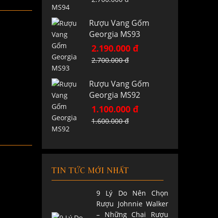
Rượu Vang Gốm
Georgia MS93
2.190.000 đ
2.700.000 đ
Rượu Vang Gốm
Georgia MS92
1.100.000 đ
1.600.000 đ
TIN TỨC MỚI NHẤT
9 Lý Do Nên Chọn
Rượu Johnnie Walker
– Những Chai Rượu