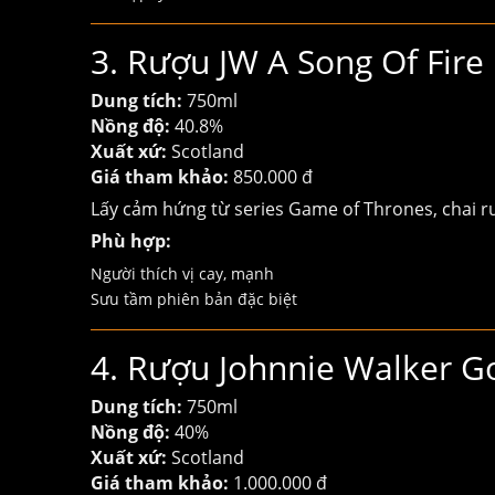
3. Rượu JW A Song Of Fire
Dung tích:
750ml
Nồng độ:
40.8%
Xuất xứ:
Scotland
Giá tham khảo:
850.000 đ
Lấy cảm hứng từ series Game of Thrones, chai 
Phù hợp:
Người thích vị cay, mạnh
Sưu tầm phiên bản đặc biệt
4. Rượu Johnnie Walker G
Dung tích:
750ml
Nồng độ:
40%
Xuất xứ:
Scotland
Giá tham khảo:
1.000.000 đ