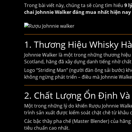
Trong bài viết này, chúng ta sẽ cùng tìm hiểu
9 l
chai Johnnie Walker đáng mua nhất hiện nay
1. Thương Hiệu Whisky Hà
Johnnie Walker là một trong những thương hiệu 
Scotland, hãng đã xây dựng danh tiếng nhờ chất
Logo “Striding Man” (người đàn ông sải bước) kh
không ngừng phát triển – điều mà Johnnie Walker
2. Chất Lượng Ổn Định V
Một trong những lý do khiến
Rượu Johnnie Walk
trình sản xuất được kiểm soát chặt chẽ từ khâu 
Các bậc thầy pha chế (Master Blender) của hãng
tiêu chuẩn cao nhất.