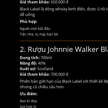
Giá tham khảo:
650.000 đ
Black Label là dòng whisky kinh điển, được ủ tối 
dễ uống.
Phù hợp:
Người mới bắt đầu
Tiệc nhẹ, tụ họp bạn bè
2. Rượu Johnnie Walker Bl
Dung tích:
700ml
Nồng độ:
40%
Xuất xứ:
Scotland
Giá tham khảo:
700.000 đ
Phiên bản giới hạn của Black Label với thiết kế 
nhưng có chiều sâu hơn.
Ưu điểm:
Bao bì đẹp
Giá hợp lý