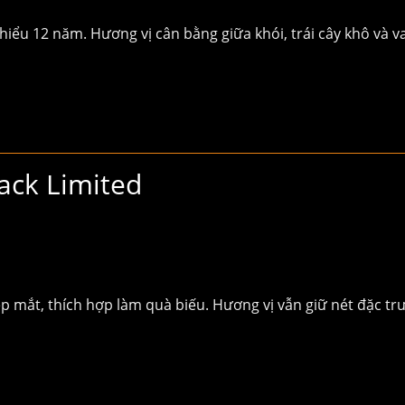
thiểu 12 năm. Hương vị cân bằng giữa khói, trái cây khô và va
ack Limited
đẹp mắt, thích hợp làm quà biếu. Hương vị vẫn giữ nét đặc tr