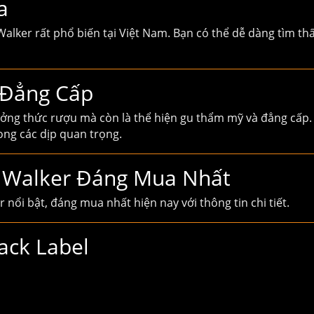
a
lker rất phổ biến tại Việt Nam. Bạn có thể dễ dàng tìm thấ
à Đẳng Cấp
ởng thức rượu mà còn là thể hiện gu thẩm mỹ và đẳng cấp. 
ong các dịp quan trọng.
 Walker Đáng Mua Nhất
nổi bật, đáng mua nhất hiện nay với thông tin chi tiết.
ack Label