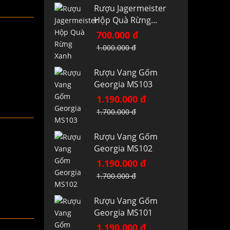
Rượu Jagermeister
Hộp Quà Rừng...
700.000 đ
1.000.000 đ
Rượu Vang Gốm
Georgia MS103
1.190.000 đ
1.700.000 đ
Rượu Vang Gốm
Georgia MS102
1.190.000 đ
1.700.000 đ
Rượu Vang Gốm
Georgia MS101
1.190.000 đ