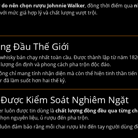
ý do nên chọn rượu Johnnie Walker
, đồng thời điểm qua
n
với mức giá hợp lý và chất lượng vượt trội.
ng Đầu Thế Giới
whisky bán chạy nhất toàn cầu. Được thành lập từ năm 1820
 lượng ổn định và phong cách pha trộn độc đáo.
ông chỉ mang tính nhận diện mà còn thể hiện tinh thần tiến 
 đã làm suốt hơn hai thế kỷ.
à Được Kiểm Soát Nghiêm Ngặt
er
luôn được tin dùng là
chất lượng đồng đều qua từng ch
chọn nguyên liệu, ủ rượu đến pha trộn.
 luôn đảm bảo rằng mỗi chai rượu khi đến tay người dùng đ