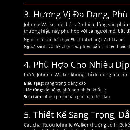
3. Hương Vị Đa Dạng, Phù
Johnnie Walker nổi bật với nhiều dòng sản phẩ
thương hiệu này phù hợp với cả người mới bắt đ
Người mới: có thể chọn Black Label hoặc Gold Label
Người sành: có thể chọn các phiên bản Limited hoặc đ
4. Phù Hợp Cho Nhiều Dị
Rượu Johnnie Walker không chỉ để uống mà còn m
Biếu tặng
: sang trọng, đẳng cấp
Tiệc tùng
: dễ uống, phù hợp nhiều khẩu vị
Sưu tầm
: nhiều phiên bản giới hạn độc đáo
5. Thiết Kế Sang Trọng, Đ
Các chai
Rượu Johnnie Walker
thường có thiết kế