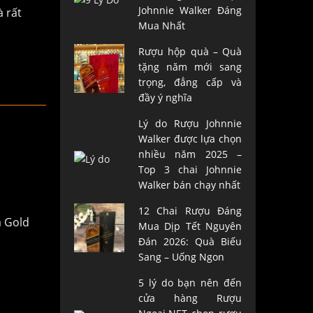
Johnnie Walker Đáng
à rất
Mua Nhất
Rượu hộp quà – Quà
tặng năm mới sang
trọng, đẳng cấp và
đầy ý nghĩa
Lý do Rượu Johnnie
Walker được lựa chọn
nhiều năm 2025 –
Top 3 chai Johnnie
Walker bán chạy nhất
12 Chai Rượu Đáng
a Gold
Mua Dịp Tết Nguyên
Đán 2026: Quà Biếu
Sang – Uống Ngon
5 lý do bạn nên đến
cửa hàng Rượu