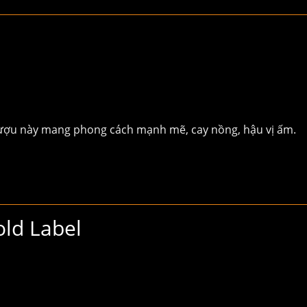
rượu này mang phong cách mạnh mẽ, cay nồng, hậu vị ấm.
old Label