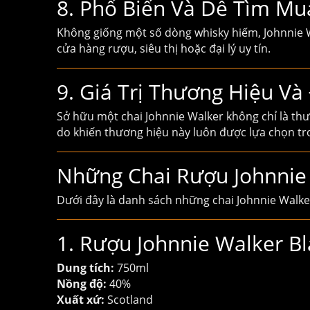
8. Phổ Biến Và Dễ Tìm Mu
Không giống một số dòng whisky hiếm, Johnnie Wa
cửa hàng rượu, siêu thị hoặc đại lý uy tín.
9. Giá Trị Thương Hiệu V
Sở hữu một chai Johnnie Walker không chỉ là thư
do khiến thương hiệu này luôn được lựa chọn tr
Những Chai Rượu Johnnie
Dưới đây là danh sách những chai Johnnie Walker 
1. Rượu Johnnie Walker Bl
Dung tích:
750ml
Nồng độ:
40%
Xuất xứ:
Scotland