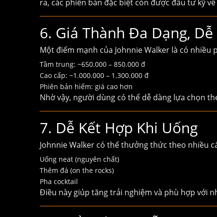
ra, các phiên bản đặc biệt còn được đầu tư kỹ về
6. Giá Thành Đa Dạng, Dễ
Một điểm mạnh của Johnnie Walker là có nhiều p
Tầm trung: ~650.000 – 850.000 đ
Cao cấp: ~1.000.000 – 1.300.000 đ
Phiên bản hiếm: giá cao hơn
Nhờ vậy, người dùng có thể dễ dàng lựa chọn th
7. Dễ Kết Hợp Khi Uống
Johnnie Walker có thể thưởng thức theo nhiều c
Uống neat (nguyên chất)
Thêm đá (on the rocks)
Pha cocktail
Điều này giúp tăng trải nghiệm và phù hợp với 