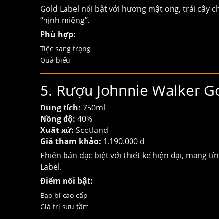
Gold Label nổi bật với hương mật ong, trái cây c
“nịnh miệng”.
Phù hợp:
Tiệc sang trọng
Quà biếu
5. Rượu Johnnie Walker Go
Dung tích:
750ml
Nồng độ:
40%
Xuất xứ:
Scotland
Giá tham khảo:
1.190.000 đ
Phiên bản đặc biệt với thiết kế hiện đại, mang 
Label.
Điểm nổi bật:
Bao bì cao cấp
Giá trị sưu tầm