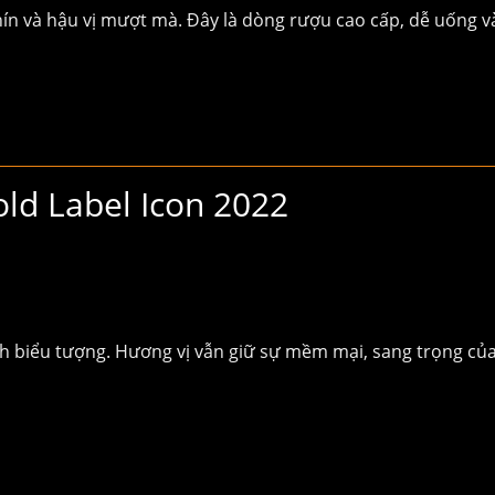
hín và hậu vị mượt mà. Đây là dòng rượu cao cấp, dễ uống v
ld Label Icon 2022
tính biểu tượng. Hương vị vẫn giữ sự mềm mại, sang trọng củ