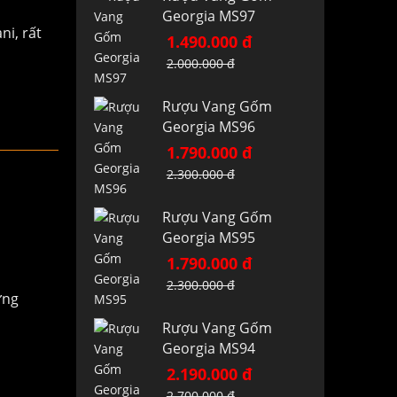
Georgia MS97
ni, rất
1.490.000 đ
2.000.000 đ
Rượu Vang Gốm
Georgia MS96
1.790.000 đ
2.300.000 đ
Rượu Vang Gốm
Georgia MS95
1.790.000 đ
2.300.000 đ
ưng
Rượu Vang Gốm
Georgia MS94
2.190.000 đ
2.700.000 đ