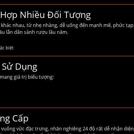
 Hợp Nhiều Đối Tượng
m khác nhau, từ nhẹ nhàng, dễ uống đến mạnh mẽ, phức tạp
ầu lẫn dân sành rượu lâu năm.
ặc biệt
p Sử Dụng
ang giá trị biểu tượng:
ẳng Cấp
 vuông vức đặc trưng, nhãn nghiêng 24 độ rất dễ nhận diện