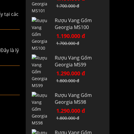
1.700.000 đ
y tại các
Rượu Vang Gốm
Georgia MS100
1.190.000 đ
1.700.000 đ
Đây là lý
Rượu Vang Gốm
Georgia MS99
1.290.000 đ
1.800.000 đ
Rượu Vang Gốm
Georgia MS98
1.290.000 đ
1.800.000 đ
Rượu Vang Gốm