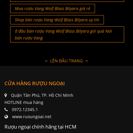
Mua rượu Vang Wolf Blass Bilyara giá rẻ
Shop bán rượu Vang Wolf Blass Bilyara uy tín
ở đâu bán rượu Vang Wolf Blass Bilyara gói quà Nơi
bán rượu Vang
LÊN ĐẦU TRANG
CỬA HÀNG RƯỢU NGOẠI
Quận Tân Phú, TP. Hồ Chí Minh
HOTLINE mua hàng
0972.12345.1
www.ruoungoai.net
Rượu ngoại chính hãng tại HCM