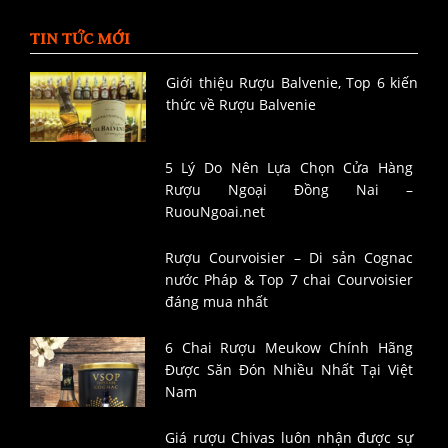
TIN TỨC MỚI
Giới thiệu Rượu Balvenie, Top 6 kiến
thức về Rượu Balvenie
5 Lý Do Nên Lựa Chọn Cửa Hàng
Rượu Ngoại Đồng Nai –
RuouNgoai.net
Rượu Courvoisier – Di sản Cognac
nước Pháp & Top 7 chai Courvoisier
đáng mua nhất
6 Chai Rượu Meukow Chính Hãng
Được Săn Đón Nhiều Nhất Tại Việt
Nam
Giá rượu Chivas luôn nhận được sự