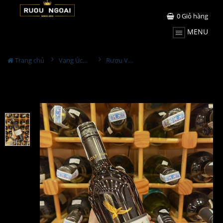
0
Giỏ hàng
MENU
Trang chủ
Vang Úc - Australia
Rượu Vang Wolf Blass Bilyara Cabernet Sauvignon