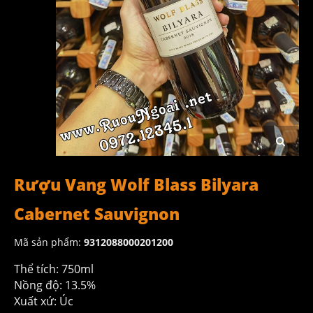
Rượu Vang Wolf Blass Bilyara
Cabernet Sauvignon
Mã sản phẩm:
9312088000201200
Thể tích: 750ml
Nồng độ: 13.5%
Xuất xứ: Úc