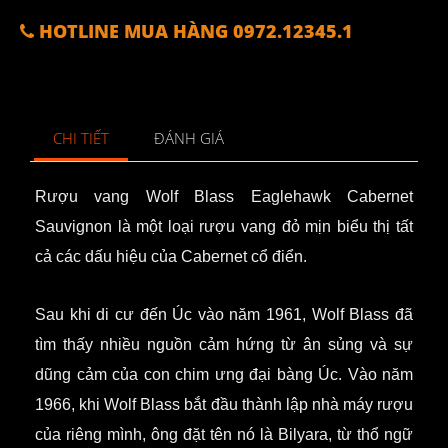
HOTLINE MUA HÀNG 0972.12345.1
CHI TIẾT
ĐÁNH GIÁ
Rượu vang
Wolf Blass Eaglehawk
Cabernet
Sauvignon là một loại rượu vang đỏ mịn biểu thị tất
cả các dấu hiệu của Cabernet cổ điển.
Sau khi di cư đến Úc vào năm 1961, Wolf Blass đã
tìm thấy nhiều nguồn cảm hứng từ ân sủng và sự
dũng cảm của con chim ưng đại bàng Úc. Vào năm
1966, khi Wolf Blass bắt đầu thành lập nhà máy rượu
của riêng mình, ông đặt tên nó là Bilyara, từ thổ ngữ