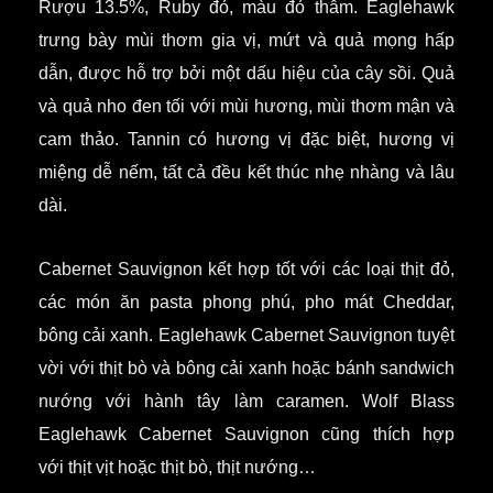
Rượu 13.5%, Ruby đỏ, màu đỏ thẫm. Eaglehawk
trưng bày mùi thơm gia vị, mứt và quả mọng hấp
dẫn, được hỗ trợ bởi một dấu hiệu của cây sồi. Quả
và quả nho đen tối với mùi hương, mùi thơm mận và
cam thảo. Tannin có hương vị đặc biệt, hương vị
miệng dễ nếm, tất cả đều kết thúc nhẹ nhàng và lâu
dài.
Cabernet Sauvignon kết hợp tốt với các loại thịt đỏ,
các món ăn pasta phong phú, pho mát Cheddar,
bông cải xanh. Eaglehawk Cabernet Sauvignon tuyệt
vời với thịt bò và bông cải xanh hoặc bánh sandwich
nướng với hành tây làm caramen. Wolf Blass
Eaglehawk Cabernet Sauvignon cũng thích hợp
với thịt vịt hoặc thịt bò, thịt nướng…