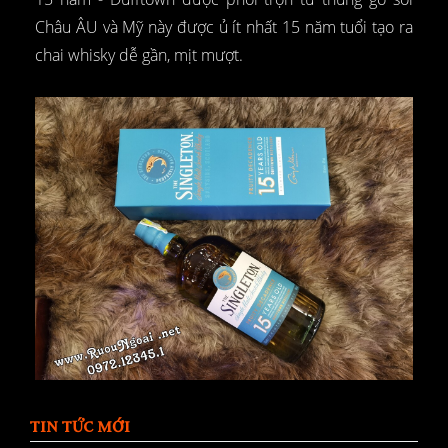
Châu ÂU và Mỹ này được ủ ít nhất 15 năm tuổi tạo ra
chai whisky dễ gần, mịt mượt.
TIN TỨC MỚI