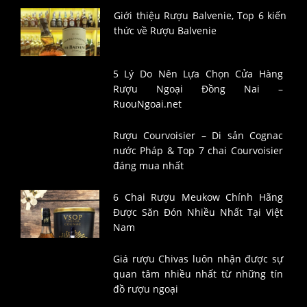
Giới thiệu Rượu Balvenie, Top 6 kiến
thức về Rượu Balvenie
5 Lý Do Nên Lựa Chọn Cửa Hàng
Rượu Ngoại Đồng Nai –
RuouNgoai.net
Rượu Courvoisier – Di sản Cognac
nước Pháp & Top 7 chai Courvoisier
đáng mua nhất
6 Chai Rượu Meukow Chính Hãng
Được Săn Đón Nhiều Nhất Tại Việt
Nam
Giá rượu Chivas luôn nhận được sự
quan tâm nhiều nhất từ những tín
đồ rượu ngoại