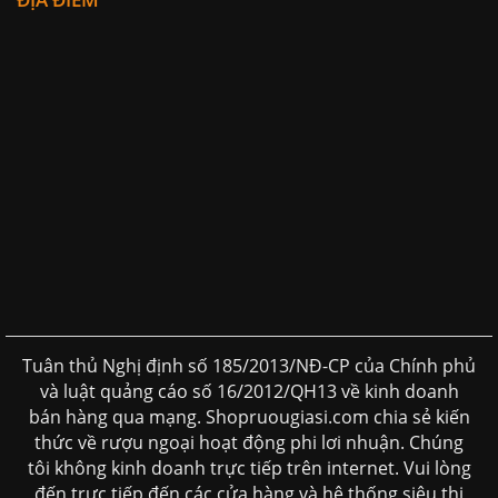
Tuân thủ Nghị định số 185/2013/NĐ-CP của Chính phủ
và luật quảng cáo số 16/2012/QH13 về kinh doanh
bán hàng qua mạng. Shopruougiasi.com chia sẻ kiến
thức về rượu ngoại hoạt động phi lơi nhuận. Chúng
tôi không kinh doanh trực tiếp trên internet. Vui lòng
đến trực tiếp đến các cửa hàng và hệ thống siêu thị