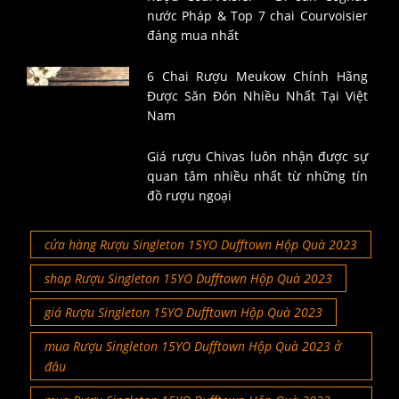
Rượu Courvoisier – Di sản Cognac
nước Pháp & Top 7 chai Courvoisier
đáng mua nhất
6 Chai Rượu Meukow Chính Hãng
Được Săn Đón Nhiều Nhất Tại Việt
Nam
Giá rượu Chivas luôn nhận được sự
quan tâm nhiều nhất từ những tín
đồ rượu ngoại
cửa hàng Rượu Singleton 15YO Dufftown Hộp Quà 2023
shop Rượu Singleton 15YO Dufftown Hộp Quà 2023
giá Rượu Singleton 15YO Dufftown Hộp Quà 2023
mua Rượu Singleton 15YO Dufftown Hộp Quà 2023 ở
đâu