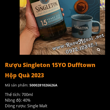
Rượu Singleton 15YO Dufftown
Hộp Quà 2023
Mã sản phẩm:
5000281026626A
Thể tích: 700ml
Nồng độ: 40%
Dòng rượu: Single Malt