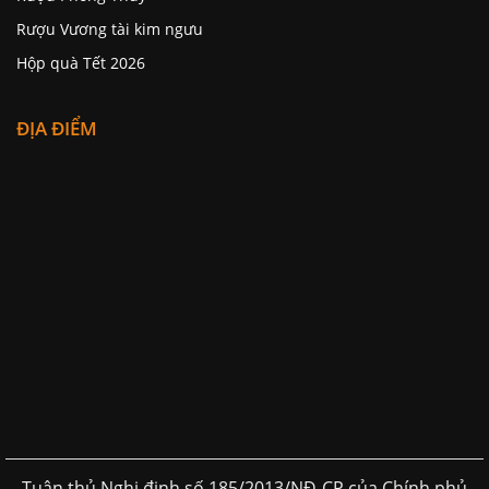
Rượu Phong Thủy
Rượu Vương tài kim ngưu
Hộp quà Tết 2026
ĐỊA ĐIỂM