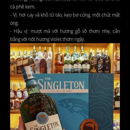
cà phê kem.
- Vị: hơi cay và khô từ táo, kẹo bơ cứng, một chút mật
ong.
- Hậu vị: mượt mà với hương gỗ sồ thơm nhẹ, cân
bằng với nốt hương violet thơm ngậy.