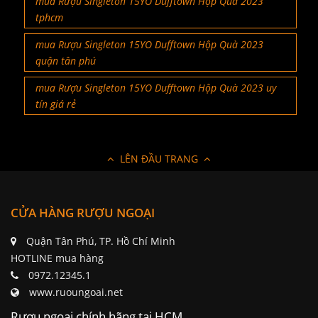
mua Rượu Singleton 15YO Dufftown Hộp Quà 2023
tphcm
mua Rượu Singleton 15YO Dufftown Hộp Quà 2023
quận tân phú
mua Rượu Singleton 15YO Dufftown Hộp Quà 2023 uy
tín giá rẻ
LÊN ĐẦU TRANG
CỬA HÀNG RƯỢU NGOẠI
Quận Tân Phú, TP. Hồ Chí Minh
HOTLINE mua hàng
0972.12345.1
www.ruoungoai.net