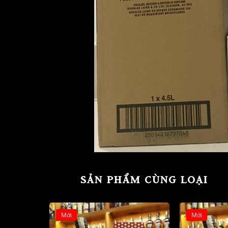
SẢN PHẨM CÙNG LOẠI
Mới
Mới