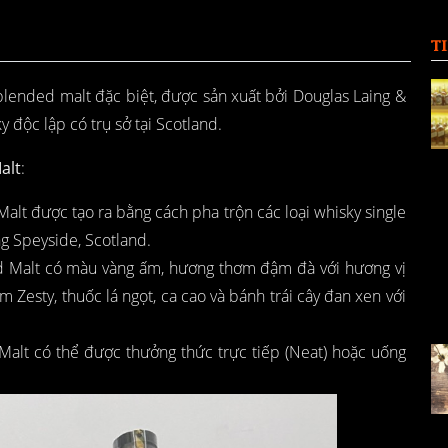
T
blended malt đặc biệt, được sản xuất bởi Douglas Laing &
 độc lập có trụ sở tại Scotland.
alt
:
alt được tạo ra bằng cách pha trộn các loại whisky single
g Speyside, Scotland.
d Malt có màu vàng ấm, hương thơm đậm đà với hương vị
am Zesty, thuốc lá ngọt, ca cao và bánh trái cây đan xen với
Malt có thể được thưởng thức trực tiếp (Neat) hoặc uống