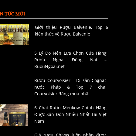
IN TỨC MỚI
Giới thiệu Rượu Balvenie, Top 6
kiến thức về Rượu Balvenie
5 Lý Do Nên Lựa Chọn Cửa Hàng
Rượu Ngoại Đồng Nai –
RuouNgoai.net
Rượu Courvoisier – Di sản Cognac
nước Pháp & Top 7 chai
Courvoisier đáng mua nhất
6 Chai Rượu Meukow Chính Hãng
Được Săn Đón Nhiều Nhất Tại Việt
Nam
Giá rượu Chivas luôn nhận được