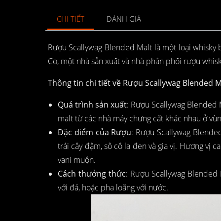
CHI TIẾT
ĐÁNH GIÁ
Rượu Scallywag Blended Malt là một loại whisky 
Co, một nhà sản xuất và nhà phân phối rượu whisky
Thông tin chi tiết về Rượu Scallywag Blended M
Quá trình sản xuất
: Rượu Scallywag Blended M
malt từ các nhà máy chưng cất khác nhau ở vùn
Đặc điểm của Rượu
: Rượu Scallywag Blende
trái cây đậm, sô cô la đen và gia vị. Hương vị c
vani muộn.
Cách thưởng thức
: Rượu Scallywag Blended 
với đá, hoặc pha loãng với nước.