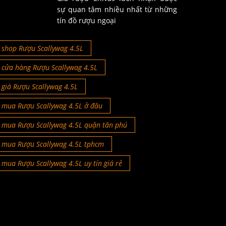
sự quan tâm nhiều nhất từ những
tín đồ rượu ngoại
shop Rượu Scallywag 4.5L
cửa hàng Rượu Scallywag 4.5L
giá Rượu Scallywag 4.5L
mua Rượu Scallywag 4.5L ở đâu
mua Rượu Scallywag 4.5L quận tân phú
mua Rượu Scallywag 4.5L tphcm
mua Rượu Scallywag 4.5L uy tín giá rẻ