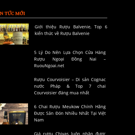
IN TỨC MỚI
Giới thiệu Rượu Balvenie, Top 6
kiến thức về Rượu Balvenie
5 Lý Do Nên Lựa Chọn Cửa Hàng
Rượu Ngoại Đồng Nai –
RuouNgoai.net
Rượu Courvoisier – Di sản Cognac
nước Pháp & Top 7 chai
Courvoisier đáng mua nhất
6 Chai Rượu Meukow Chính Hãng
Được Săn Đón Nhiều Nhất Tại Việt
Nam
Giá rượu Chivas luôn nhận được