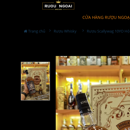
CỬA HÀNG RƯỢU NGOẠ
Trang chủ
Rượu Whisky