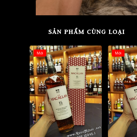
SẢN PHẨM CÙNG LOẠI
Mới
Mới