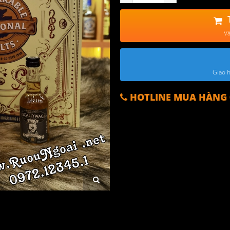
Và
Giao h
HOTLINE MUA HÀNG 0