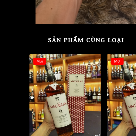
SẢN PHẨM CÙNG LOẠI
Mới
Mới