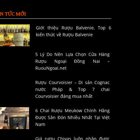
IN TỨC MỚI
Giới thiệu Rượu Balvenie, Top 6
kiến thức về Rượu Balvenie
5 Lý Do Nên Lựa Chọn Cửa Hàng
Rượu Ngoại Đồng Nai –
RuouNgoai.net
Rượu Courvoisier – Di sản Cognac
nước Pháp & Top 7 chai
Courvoisier đáng mua nhất
6 Chai Rượu Meukow Chính Hãng
Được Săn Đón Nhiều Nhất Tại Việt
Nam
Giá rượu Chivas luôn nhận được