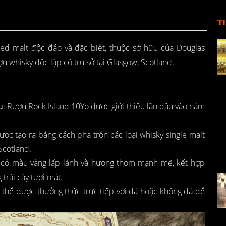
T
ded malt độc đáo và đặc biệt, thuộc sở hữu của Douglas
u whisky độc lập có trụ sở tại Glasgow, Scotland.
u
: Rượu Rock Island 10Yo được giới thiệu lần đầu vào năm
ợc tạo ra bằng cách pha trộn các loại whisky single malt
Scotland.
 có màu vàng lấp lánh và hương thơm mạnh mẽ, kết hợp
trái cây tươi mát.
 thể được thưởng thức trực tiếp với đá hoặc không đá để