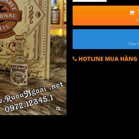
Và
Giao h
HOTLINE MUA HÀNG 0