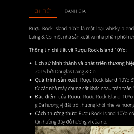
CHI TIẾT
ĐÁNH GIÁ
Rượu Rock Island 10Yo là một loại whisky blen
Laing & Co, một nhà sản xuất và nhà phân phối rượ
Thông tin chi tiết về Rượu Rock Island 10Yo
:
Lịch sử hình thành và phát triển thương hiệ
2015 bởi Douglas Laing & Co.
Quá trình sản xuất
: Rượu Rock Island 10Yo đư
từ các nhà máy chưng cất khác nhau trên toàn 
Đặc điểm của Rượu
: Rượu Rock Island 10Yo
giữa hương vị đất trời, hương khói nhẹ và hương 
Cách thưởng thức
: Rượu Rock Island 10Yo có
tận hưởng đầy đủ hương vị của nó.