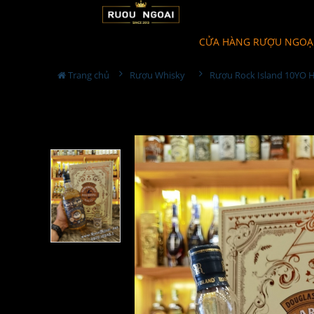
CỬA HÀNG RƯỢU NGOẠ
Trang chủ
Rượu Whisky