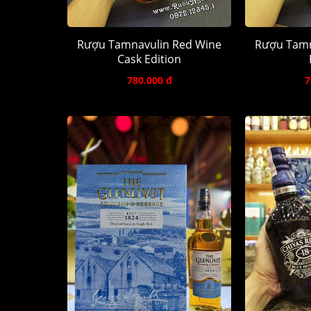
Rượu Tamnavulin Red Wine
Rượu Tamn
Cask Edition
780.000 đ
7