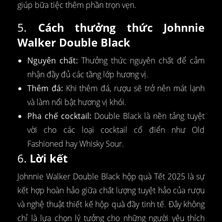
giúp bữa tiệc thêm phần trọn vẹn.
5.
Cách thưởng thức Johnnie
Walker Double Black
Nguyên chất:
Thưởng thức nguyên chất để cảm
nhận đầy đủ các tầng lớp hương vị.
Thêm đá:
Khi thêm đá, rượu sẽ trở nên mát lạnh
và làm nổi bật hương vị khói.
Pha chế cocktail:
Double Black là nền tảng tuyệt
vời cho các loại cocktail cổ điển như Old
Fashioned hay Whisky Sour.
6.
Lời kết
Johnnie Walker Double Black hộp quà Tết 2025 là sự
kết hợp hoàn hảo giữa chất lượng tuyệt hảo của rượu
và nghệ thuật thiết kế hộp quà đầy tinh tế. Đây không
chỉ là lựa chọn lý tưởng cho những người yêu thích