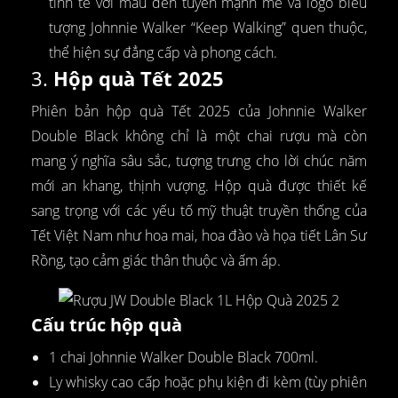
tinh tế với màu đen tuyền mạnh mẽ và logo biểu
tượng Johnnie Walker “Keep Walking” quen thuộc,
thể hiện sự đẳng cấp và phong cách.
3.
Hộp quà Tết 2025
Phiên bản hộp quà Tết 2025 của Johnnie Walker
Double Black không chỉ là một chai rượu mà còn
mang ý nghĩa sâu sắc, tượng trưng cho lời chúc năm
mới an khang, thịnh vượng. Hộp quà được thiết kế
sang trọng với các yếu tố mỹ thuật truyền thống của
Tết Việt Nam như hoa mai, hoa đào và họa tiết Lân Sư
Rồng, tạo cảm giác thân thuộc và ấm áp.
Cấu trúc hộp quà
1 chai Johnnie Walker Double Black 700ml.
Ly whisky cao cấp hoặc phụ kiện đi kèm (tùy phiên