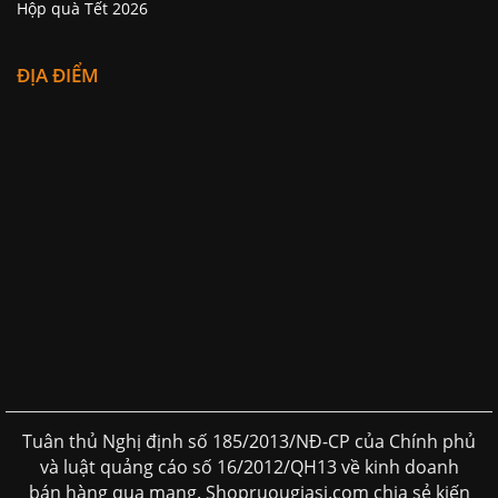
Hộp quà Tết 2026
ĐỊA ĐIỂM
Tuân thủ Nghị định số 185/2013/NĐ-CP của Chính phủ
và luật quảng cáo số 16/2012/QH13 về kinh doanh
bán hàng qua mạng. Shopruougiasi.com chia sẻ kiến