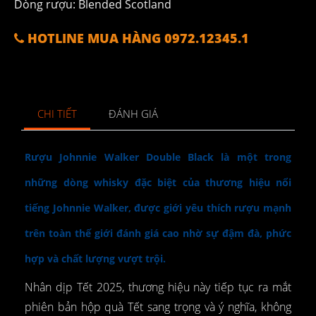
Dòng rượu: Blended Scotland
HOTLINE MUA HÀNG 0972.12345.1
CHI TIẾT
ĐÁNH GIÁ
Rượu Johnnie Walker Double Black là một trong
những dòng whisky đặc biệt của thương hiệu nổi
tiếng Johnnie Walker, được giới yêu thích rượu mạnh
trên toàn thế giới đánh giá cao nhờ sự đậm đà, phức
hợp và chất lượng vượt trội.
Nhân dịp Tết 2025, thương hiệu này tiếp tục ra mắt
phiên bản hộp quà Tết sang trọng và ý nghĩa, không