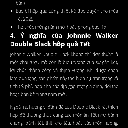
bản).
Bao bì hộp quà cứng, thiết kế độc quyền cho mùa
Tết 2025.
Thẻ chúc mừng năm mới hoặc phong bao lì xì.
4.
Ý nghĩa của Johnnie Walker
Double Black hộp quà Tết
Johnnie Walker Double Black không chỉ đơn thuần là
một chai rượu mà còn là biểu tượng của sự gắn kết,
lời chúc thành công và thịnh vượng. Khi được chọn
làm quà tặng, sản phẩm này thể hiện sự trân trọng và
tinh tế, phù hợp cho các dịp gặp mặt gia đình, đối tác
hoặc bạn bè trong năm mới.
Ngoài ra, hương vị đậm đà của Double Black rất thích
hợp để thưởng thức cùng các món ăn Tết như bánh
chưng, bánh tét, thịt kho tàu, hoặc các món nướng,