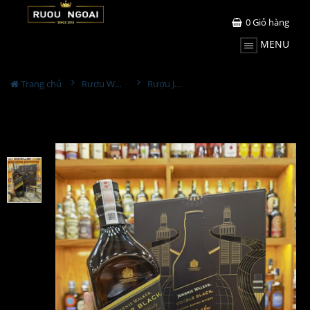
0
Giỏ hàng
MENU
Trang chủ
Rượu Whisky
Rượu JW Double Black Hộp Quà 2025 1L