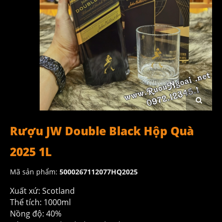
Rượu JW Double Black Hộp Quà
2025 1L
Mã sản phẩm:
5000267112077HQ2025
Xuất xứ: Scotland
Thể tích: 1000ml
Nồng độ: 40%