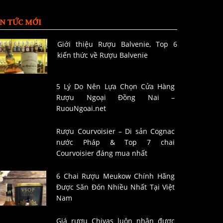
IN TỨC MỚI
Giới thiệu Rượu Balvenie, Top 6
kiến thức về Rượu Balvenie
5 Lý Do Nên Lựa Chọn Cửa Hàng
Rượu Ngoại Đồng Nai –
RuouNgoai.net
Rượu Courvoisier – Di sản Cognac
nước Pháp & Top 7 chai
Courvoisier đáng mua nhất
6 Chai Rượu Meukow Chính Hãng
Được Săn Đón Nhiều Nhất Tại Việt
Nam
Giá rượu Chivas luôn nhận được