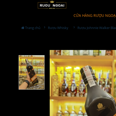
CỬA HÀNG RƯỢU NGOẠ
Trang chủ
Rượu Whisky