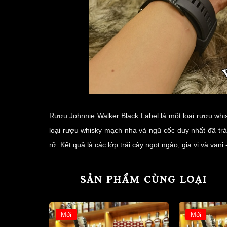
Rượu Johnnie Walker Black Label là một loại rượu w
loại rượu whisky mạch nha và ngũ cốc duy nhất đã trả
rỡ.
Kết quả là các lớp trái cây ngọt ngào, gia vị và vani
SẢN PHẨM CÙNG LOẠI
Mới
Mới