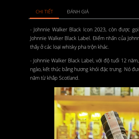
CHI TIẾT
ĐÁNH GIÁ
- Johnnie Walker Black Icon 2023, còn được gọ
Johnnie Walker Black Label. Điểm nhấn của Johnn
thấy ở các loại whisky pha trộn khác.
- Johnnie Walker Black Label, với độ tuổi 12 năm,
ngào, kết thúc bằng hương khói đặc trưng. Nó đư
năm từ khắp Scotland.