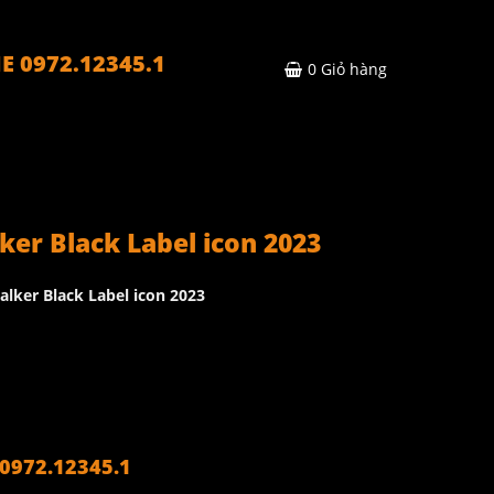
E 0972.12345.1
0
Giỏ hàng
er Black Label icon 2023
lker Black Label icon 2023
972.12345.1