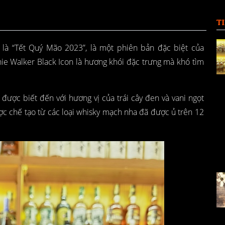
T
i là “Tết Quý Mão 2023”, là một phiên bản đặc biệt của
ie Walker Black Icon là hương khói đặc trưng mà khó tìm
 được biết đến với hương vị của trái cây đen và vani ngọt
ợc chế tạo từ các loại whisky mạch nha đã được ủ trên 12