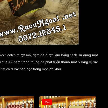
hisky Scotch mượt mà, đậm đà được làm bằng cách sử dụng một
i qua 12 năm trong thùng để phát triển thành một hương vị rực
 - tất cả được bao bọc trong một lớp khói.
Mới