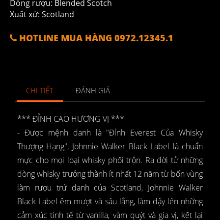
Dòng rượu: Blended Scotch
Xuất xứ: Scotland
HOTLINE MUA HÀNG 0972.12345.1
CHI TIẾT
ĐÁNH GIÁ
*** ĐỈNH CAO HƯƠNG VỊ ***
- Được mệnh danh là "Đỉnh Everest Của Whisky
Thượng Hạng", Johnnie Walker Black Label là chuẩn
mực cho mọi loại whisky phối trộn. Ra đời tử những
dòng whisky trưởng thành ít nhất 12 năm từ bốn vùng
làm rượu trứ danh của Scotland, Johnnie Walker
Black Label êm mượt và sâu lắng, làm dậy lên những
cảm xúc tinh tế từ vanilla, vàm quýt và gia vị, kết lại