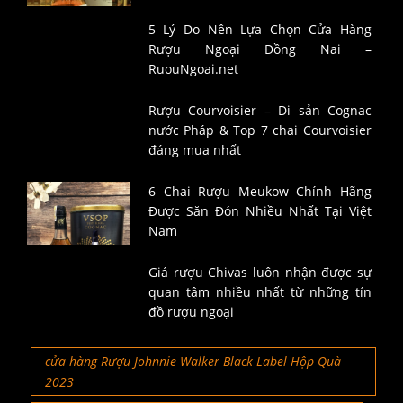
5 Lý Do Nên Lựa Chọn Cửa Hàng
Rượu Ngoại Đồng Nai –
RuouNgoai.net
Rượu Courvoisier – Di sản Cognac
nước Pháp & Top 7 chai Courvoisier
đáng mua nhất
6 Chai Rượu Meukow Chính Hãng
Được Săn Đón Nhiều Nhất Tại Việt
Nam
Giá rượu Chivas luôn nhận được sự
quan tâm nhiều nhất từ những tín
đồ rượu ngoại
cửa hàng Rượu Johnnie Walker Black Label Hộp Quà
2023