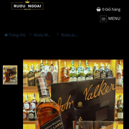
0
Giỏ hàng
MENU
Trang chủ
Rượu Whisky
Rượu Johnnie Walker Black Label Hộp Quà 2023