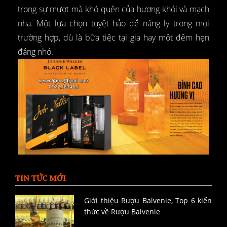
trong sự mượt mà khó quên của hương khói và mạch
nha. Một lựa chọn tuyệt hảo để nâng ly trong mọi
trường hợp, dù là bữa tiệc tại gia hay một đêm hẹn
đáng nhớ.
TIN TỨC MỚI
Giới thiệu Rượu Balvenie, Top 6 kiến
thức về Rượu Balvenie