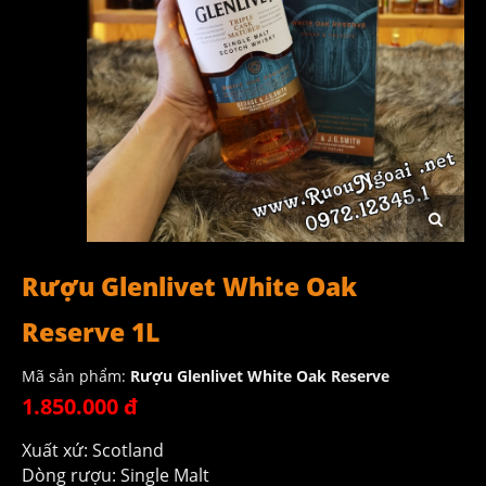
Rượu Glenlivet White Oak
Reserve 1L
Mã sản phẩm:
Rượu Glenlivet White Oak Reserve
1.850.000 đ
Xuất xứ: Scotland
Dòng rượu: Single Malt