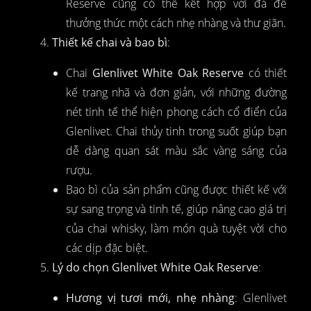
Reserve cũng có thể kết hợp với đá để
thưởng thức một cách nhẹ nhàng và thư giãn.
Thiết kế chai và bao bì
:
Chai
Glenlivet White Oak Reserve
có thiết
kế trang nhã và đơn giản, với những đường
nét tinh tế thể hiện phong cách cổ điển của
Glenlivet. Chai thủy tinh trong suốt giúp bạn
dễ dàng quan sát màu sắc vàng sáng của
rượu.
Bao bì của sản phẩm cũng được thiết kế với
sự sang trọng và tinh tế, giúp nâng cao giá trị
của chai whisky, làm món quà tuyệt vời cho
các dịp đặc biệt.
Lý do chọn Glenlivet White Oak Reserve
:
Hương vị tươi mới, nhẹ nhàng
: Glenlivet