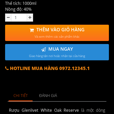
Thể tích: 1000ml
Nồng độ: 40%
THÊM VÀO GIỎ HÀNG
Và xem thêm các sản phẩm khác
MUA NGAY
Giao hàng tận nơi hoặc nhận tại cửa hàng
HOTLINE MUA HÀNG 0972.12345.1
CHI TIẾT
ĐÁNH GIÁ
Rượu Glenlivet White Oak Reserve
là một dòng