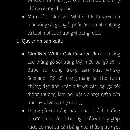
whisky hoặc những ai yêu thích hương vị nhẹ
nhàng nhưng đầy đặn.
Màu sắc
: Glenlivet White Oak Reserve có
màu vàng sáng óng ả, phản ánh sự nhẹ nhàng
và tươi mới của hương vị trong rượu.
Quy trình sản xuất
:
Glenlivet White Oak Reserve
được ủ trong
các thùng gỗ sồi trắng Mỹ, một loại gỗ sồi ít
được sử dụng trong sản xuất whisky
Scotland. Gỗ sồi trắng mang lại cho rượu
những đặc tính khác biệt với các loại gỗ sồi
thông thường, làm nổi bật sự ngọt ngào của
trái cây và gia vị nhẹ nhàng.
Thùng gỗ sồi trắng này cũng có ảnh hưởng
lớn đến màu sắc và hương vị của whisky, giúp
rượu có một sự cân bằng hoàn hảo giữa ngọt