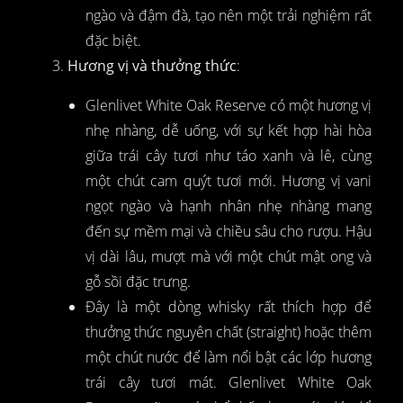
ngào và đậm đà, tạo nên một trải nghiệm rất
đặc biệt.
Hương vị và thưởng thức
:
Glenlivet White Oak Reserve có một hương vị
nhẹ nhàng, dễ uống, với sự kết hợp hài hòa
giữa trái cây tươi như táo xanh và lê, cùng
một chút cam quýt tươi mới. Hương vị vani
ngọt ngào và hạnh nhân nhẹ nhàng mang
đến sự mềm mại và chiều sâu cho rượu. Hậu
vị dài lâu, mượt mà với một chút mật ong và
gỗ sồi đặc trưng.
Đây là một dòng whisky rất thích hợp để
thưởng thức nguyên chất (straight) hoặc thêm
một chút nước để làm nổi bật các lớp hương
trái cây tươi mát. Glenlivet White Oak