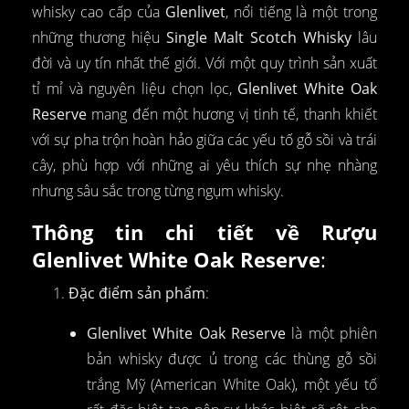
whisky cao cấp của
Glenlivet
, nổi tiếng là một trong
những thương hiệu
Single Malt Scotch Whisky
lâu
đời và uy tín nhất thế giới. Với một quy trình sản xuất
tỉ mỉ và nguyên liệu chọn lọc,
Glenlivet White Oak
Reserve
mang đến một hương vị tinh tế, thanh khiết
với sự pha trộn hoàn hảo giữa các yếu tố gỗ sồi và trái
cây, phù hợp với những ai yêu thích sự nhẹ nhàng
nhưng sâu sắc trong từng ngụm whisky.
Thông tin chi tiết về Rượu
Glenlivet White Oak Reserve
:
Đặc điểm sản phẩm
:
Glenlivet White Oak Reserve
là một phiên
bản whisky được ủ trong các thùng gỗ sồi
trắng Mỹ (American White Oak), một yếu tố