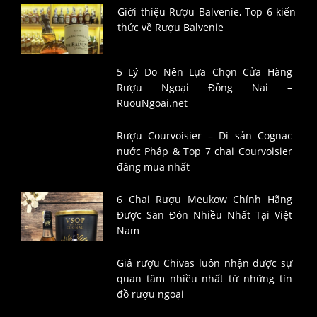
Giới thiệu Rượu Balvenie, Top 6 kiến
thức về Rượu Balvenie
5 Lý Do Nên Lựa Chọn Cửa Hàng
Rượu Ngoại Đồng Nai –
RuouNgoai.net
Rượu Courvoisier – Di sản Cognac
nước Pháp & Top 7 chai Courvoisier
đáng mua nhất
6 Chai Rượu Meukow Chính Hãng
Được Săn Đón Nhiều Nhất Tại Việt
Nam
Giá rượu Chivas luôn nhận được sự
quan tâm nhiều nhất từ những tín
đồ rượu ngoại