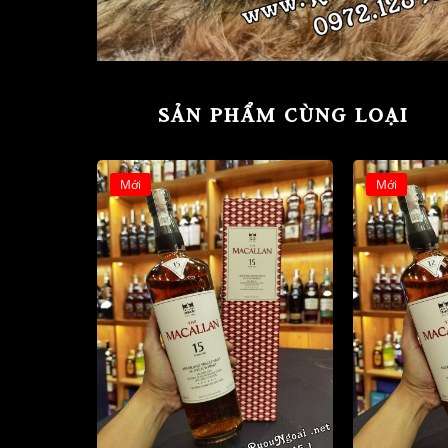
SẢN PHẨM CÙNG LOẠI
Mới
Mới