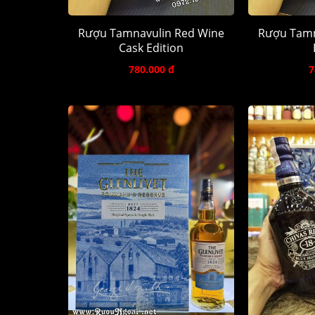
Rượu Tamnavulin Red Wine
Rượu Tamn
Cask Edition
780.000 đ
7