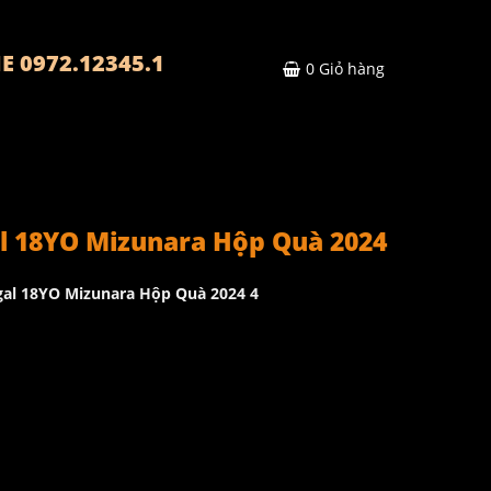
E 0972.12345.1
0
Giỏ hàng
l 18YO Mizunara Hộp Quà 2024
gal 18YO Mizunara Hộp Quà 2024 4