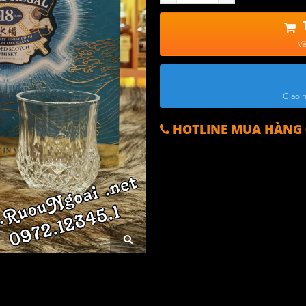
Và
Giao h
HOTLINE MUA HÀNG 0