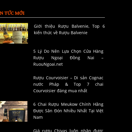
IN TỨC MỚI
Giới thiệu Rượu Balvenie, Top 6
kiến thức về Rượu Balvenie
5 Lý Do Nên Lựa Chọn Cửa Hàng
Rượu Ngoại Đồng Nai –
RuouNgoai.net
Rượu Courvoisier – Di sản Cognac
nước Pháp & Top 7 chai
Courvoisier đáng mua nhất
6 Chai Rượu Meukow Chính Hãng
Được Săn Đón Nhiều Nhất Tại Việt
Nam
Giá rượu Chivas luôn nhận được