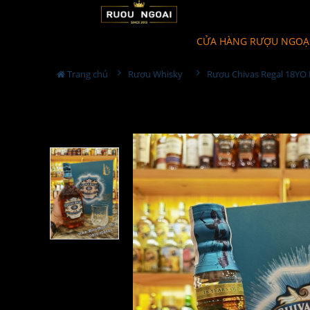
CỬA HÀNG RƯỢU NGOẠ
Trang chủ
Rượu Whisky