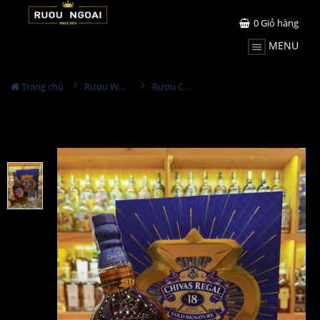
0
Giỏ hàng
MENU
Trang chủ
Rượu Whisky
Rượu Chivas Regal 18YO Gold Hộp Quà 2024