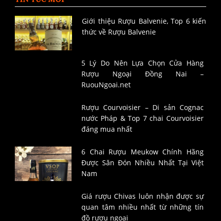
Giới thiệu Rượu Balvenie, Top 6 kiến
thức về Rượu Balvenie
5 Lý Do Nên Lựa Chọn Cửa Hàng
Rượu Ngoại Đồng Nai –
RuouNgoai.net
Rượu Courvoisier – Di sản Cognac
nước Pháp & Top 7 chai Courvoisier
đáng mua nhất
6 Chai Rượu Meukow Chính Hãng
Được Săn Đón Nhiều Nhất Tại Việt
Nam
Giá rượu Chivas luôn nhận được sự
quan tâm nhiều nhất từ những tín
đồ rượu ngoại