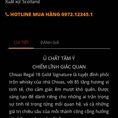
Xuất xứ: Scotland
HOTLINE MUA HÀNG 0972.12345.1
CHI TIẾT
ĐÁNH GIÁ
Ủ CHẤT TÂM Ý
CHIẾM LĨNH GIÁC QUAN
Chivas Regal 18 Gold Signature là tuyệt đỉnh phối
trộn whisky của nhà Chivas, với 85 tầng hương vị
tinh tế, cho cảm giác êm mượt khó quên. Được
sáng tạo để dành riêng cho những ai trân trọng
sự tinh tế trong từng mối quan hệ, và cả những
giá trị chiều sâu của mỗi thành công cộng hưởng