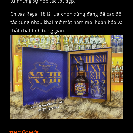
từ những sự hợp tác tốt đẹp.
Chivas Regal 18 là lựa chọn xứng đáng để các đối
tác cùng nhau khai mở một năm mới hoàn hảo và
thắt chặt tình bang giao.
TIN TỨC MỚI