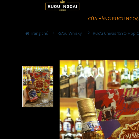
CỬA HÀNG RƯỢU NGOẠ
Trang chủ
Rượu Whisky