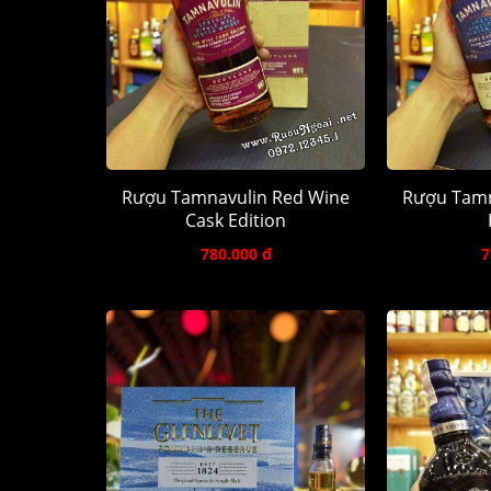
Rượu Tamnavulin Red Wine
Rượu Tamn
Cask Edition
780.000 đ
7