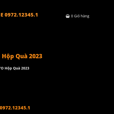
E 0972.12345.1
0
Giỏ hàng
 Hộp Quà 2023
YO Hộp Quà 2023
972.12345.1