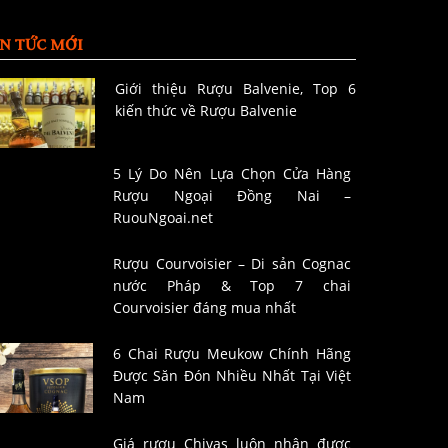
IN TỨC MỚI
Giới thiệu Rượu Balvenie, Top 6
kiến thức về Rượu Balvenie
5 Lý Do Nên Lựa Chọn Cửa Hàng
Rượu Ngoại Đồng Nai –
RuouNgoai.net
Rượu Courvoisier – Di sản Cognac
nước Pháp & Top 7 chai
Courvoisier đáng mua nhất
6 Chai Rượu Meukow Chính Hãng
Được Săn Đón Nhiều Nhất Tại Việt
Nam
Giá rượu Chivas luôn nhận được