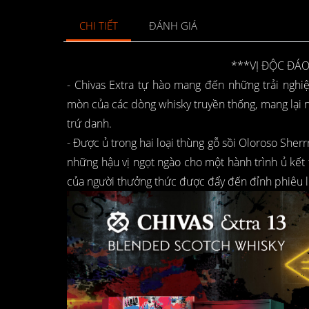
CHI TIẾT
ĐÁNH GIÁ
***VỊ ĐỘC ĐÁO
- Chivas Extra tự hào mang đến những trải nghi
mòn của các dòng whisky truyền thống, mang lại
trứ danh.
- Được ủ trong hai loại thùng gỗ sồi Oloroso She
những hậu vị ngọt ngào cho một hành trình ủ kết t
của người thưởng thức được đẩy đến đỉnh phiêu l