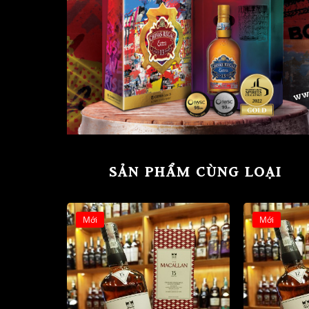
SẢN PHẨM CÙNG LOẠI
Mới
Mới