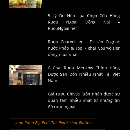
5 Lý Do Nên Lựa Chọn Cửa Hàng
Rượu Ngoại Đồng Nai –
RuouNgoai.net
Rượu Courvoisier – Di sản Cognac
nước Pháp & Top 7 chai Courvoisier
đáng mua nhất
6 Chai Rượu Meukow Chính Hãng
Được Săn Đón Nhiều Nhất Tại Việt
Nam
Giá rượu Chivas luôn nhận được sự
quan tâm nhiều nhất từ những tín
đồ rượu ngoại
shop Rượu Big Peat The Peatrichor Edition