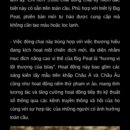
biệt này có sẵn trên toàn cầu.
Phù hợp với triết lý Big
Peat, phiên bản mới tự hào được cung cấp mà
không cần tạo màu hoặc lọc lạnh.
- Việc đóng chai này trùng hợp với việc thương hiệu
đang kích hoạt một chiến dịch mới, đa diện nhằm
mục đích nâng cao vị thế của Big Peat là “hương vị
tối thượng của Islay”.
Hoạt động này bao gồm các
sáng kiến ​​lấy mẫu trên khắp Châu Á và Châu Âu
cũng như hoạt động nếm thử phạm vi ảo, mang tính
tương tác và tăng cường hoạt động tiếp thị kỹ thuật
số thông qua các kênh truyền thông xã hội của họ
cùng với sự hợp tác của những người có ảnh hưởng
toàn cầu.