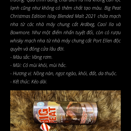
lạnh cũng như không có thêm chất tạo màu. Big Peat
Christmas Edition Islay Blended Malt 2021 chứa mạch
nha từ các nhà máy chung cất Ardbeg, Caol Ila và
Bowmore. Như một điểm nhấn tuyệt đối, còn có rượu
whisky mạch nha từ nhà máy chưng cất Port Ellen độc
quyền và đóng cửa lâu đời.
- Màu sắc: Vàng rơm.
- Mũi: Có mùi khói, mùi hắc.
- Hương vị: Nồng nàn, ngọt ngào, khói, đất, da thuộc.
- Kết thúc: Kéo dài.