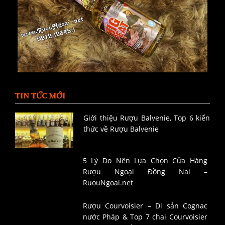
TIN TỨC MỚI
Giới thiệu Rượu Balvenie, Top 6 kiến
thức về Rượu Balvenie
5 Lý Do Nên Lựa Chọn Cửa Hàng
Rượu Ngoại Đồng Nai –
RuouNgoai.net
Rượu Courvoisier – Di sản Cognac
nước Pháp & Top 7 chai Courvoisier