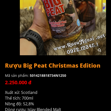
Rượu Big Peat Christmas Edition
Mã sản phẩm:
5014218818734N1250
2.250.000 đ
Xuất xứ: Scotland
Thể tích: 700ml
Nồng độ: 52,8%
Dòng rượu: Islay Blended Malt