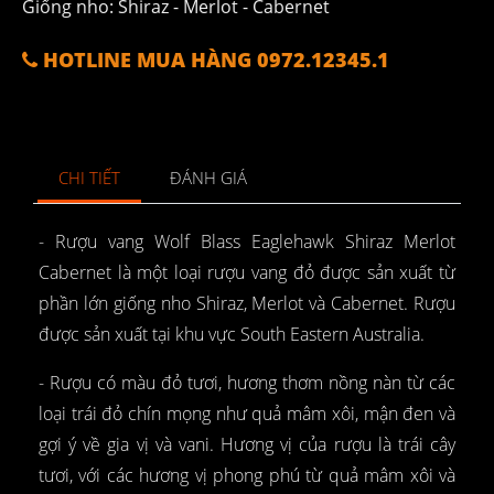
Giống nho: Shiraz - Merlot - Cabernet
HOTLINE MUA HÀNG 0972.12345.1
CHI TIẾT
ĐÁNH GIÁ
- Rượu vang Wolf Blass Eaglehawk Shiraz Merlot
Cabernet là một loại rượu vang đỏ được sản xuất từ
phần lớn giống nho Shiraz, Merlot và Cabernet. Rượu
được sản xuất tại khu vực South Eastern Australia.
- Rượu có màu đỏ tươi, hương thơm nồng nàn từ các
loại trái đỏ chín mọng như quả mâm xôi, mận đen và
gợi ý về gia vị và vani. Hương vị của rượu là trái cây
tươi, với các hương vị phong phú từ quả mâm xôi và