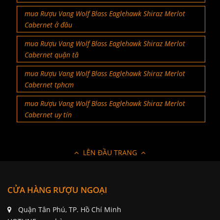
mua Rượu Vang Wolf Blass Eaglehawk Shiraz Merlot
Cabernet ở đâu
mua Rượu Vang Wolf Blass Eaglehawk Shiraz Merlot
Cabernet quận tâ
mua Rượu Vang Wolf Blass Eaglehawk Shiraz Merlot
Cabernet tphcm
mua Rượu Vang Wolf Blass Eaglehawk Shiraz Merlot
Cabernet uy tín
LÊN ĐẦU TRANG
CỬA HÀNG RƯỢU NGOẠI
Quận Tân Phú, TP. Hồ Chí Minh