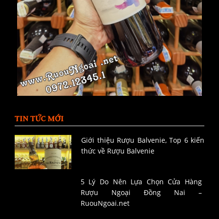
TIN TỨC MỚI
Giới thiệu Rượu Balvenie, Top 6 kiến
thức về Rượu Balvenie
5 Lý Do Nên Lựa Chọn Cửa Hàng
Rượu Ngoại Đồng Nai –
RuouNgoai.net