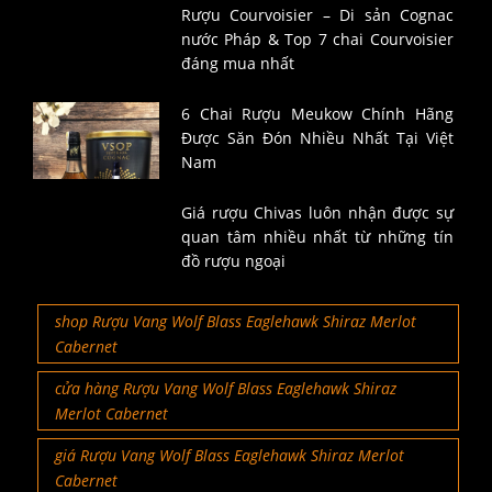
Rượu Courvoisier – Di sản Cognac
nước Pháp & Top 7 chai Courvoisier
đáng mua nhất
6 Chai Rượu Meukow Chính Hãng
Được Săn Đón Nhiều Nhất Tại Việt
Nam
Giá rượu Chivas luôn nhận được sự
quan tâm nhiều nhất từ những tín
đồ rượu ngoại
shop Rượu Vang Wolf Blass Eaglehawk Shiraz Merlot
Cabernet
cửa hàng Rượu Vang Wolf Blass Eaglehawk Shiraz
Merlot Cabernet
giá Rượu Vang Wolf Blass Eaglehawk Shiraz Merlot
Cabernet