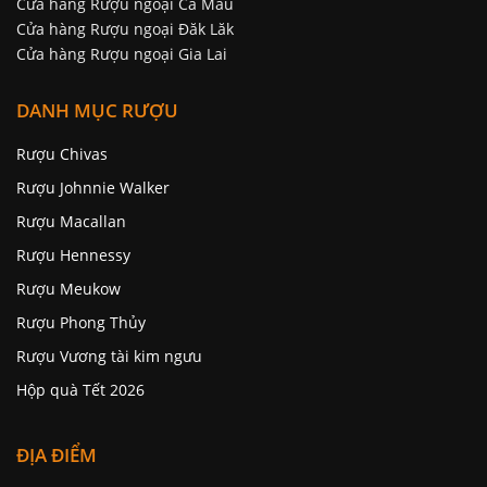
Cửa hàng Rượu ngoại Cà Mau
Cửa hàng Rượu ngoại Đăk Lăk
Cửa hàng Rượu ngoại Gia Lai
DANH MỤC RƯỢU
Rượu Chivas
Rượu Johnnie Walker
Rượu Macallan
Rượu Hennessy
Rượu Meukow
Rượu Phong Thủy
Rượu Vương tài kim ngưu
Hộp quà Tết 2026
ĐỊA ĐIỂM