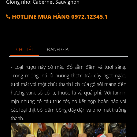
Giống nho: Cabernet Sauvignon
HOTLINE MUA HÀNG 0972.12345.1
CHI TIẾT
ĐÁNH GIÁ
- Loại rượu này có màu đỏ sẫm đậm và tươi sáng.
Trong miệng, nó là hương thơm trái cây ngọt ngào,
tươi mát với một chút thanh lịch của gỗ sồi mang đến
hương vani, sô cô la, thuốc lá và quả phỉ. Với tannin
mịn nhưng có cấu trúc tốt, nó kết hợp hoàn hảo với
các loại thịt bò, dăm bông dày dặn và pho mát trưởng
thành.