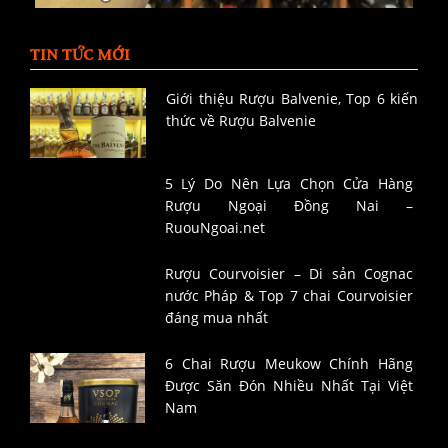
TIN TỨC MỚI
Giới thiệu Rượu Balvenie, Top 6 kiến
thức về Rượu Balvenie
5 Lý Do Nên Lựa Chọn Cửa Hàng
Rượu Ngoại Đồng Nai –
RuouNgoai.net
Rượu Courvoisier – Di sản Cognac
nước Pháp & Top 7 chai Courvoisier
đáng mua nhất
6 Chai Rượu Meukow Chính Hãng
Được Săn Đón Nhiều Nhất Tại Việt
Nam