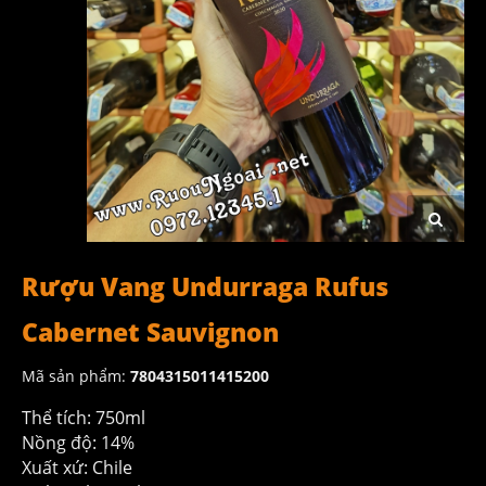
Rượu Vang Undurraga Rufus
Cabernet Sauvignon
Mã sản phẩm:
7804315011415200
Thể tích: 750ml
Nồng độ: 14%
Xuất xứ: Chile