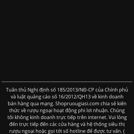
Tuân thủ Nghị định số 185/2013/NĐ-CP của Chính phủ
và luật quảng cáo số 16/2012/QH13 về kinh doanh
bán hàng qua mạng. Shopruougiasi.com chia sẻ kiến
thức về rượu ngoại hoạt động phi lơi nhuận. Chúng
tôi không kinh doanh trực tiếp trên internet. Vui lòng
đến trực tiếp đến các cửa hàng và hệ thống siêu thị
rượu ngoại hoặc gọi tới số hotline để được tư vấn. (