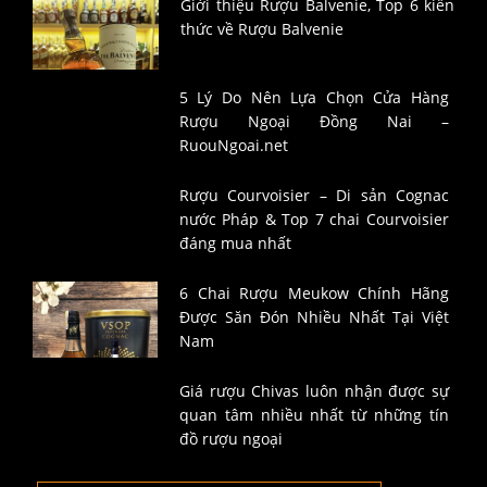
Giới thiệu Rượu Balvenie, Top 6 kiến
thức về Rượu Balvenie
5 Lý Do Nên Lựa Chọn Cửa Hàng
Rượu Ngoại Đồng Nai –
RuouNgoai.net
Rượu Courvoisier – Di sản Cognac
nước Pháp & Top 7 chai Courvoisier
đáng mua nhất
6 Chai Rượu Meukow Chính Hãng
Được Săn Đón Nhiều Nhất Tại Việt
Nam
Giá rượu Chivas luôn nhận được sự
quan tâm nhiều nhất từ những tín
đồ rượu ngoại