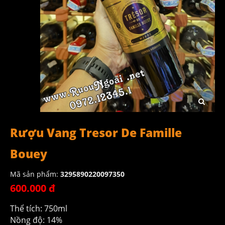
Rượu Vang Tresor De Famille
Bouey
Mã sản phẩm:
3295890220097350
600.000 đ
Thể tích: 750ml
Nồng độ: 14%