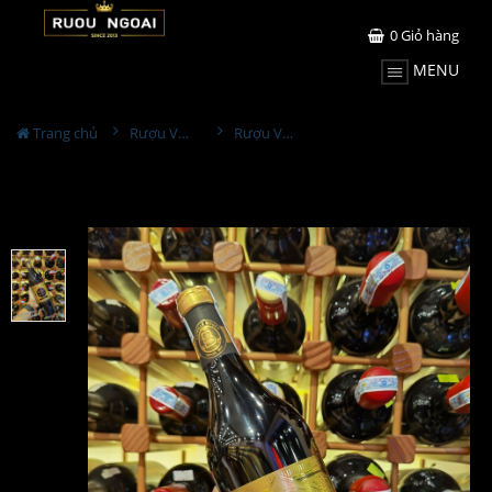
0
Giỏ hàng
MENU
Trang chủ
Rượu Vang
Rượu Vang Tresor De Famille Bouey