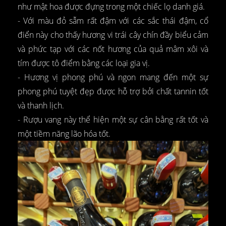
như mật hoa được đựng trong một chiếc lọ danh giá.
- Với màu đỏ sẫm rất đậm với các sắc thái đậm, cổ
điển này cho thấy hương vi trái cây chín đầy biểu cảm
và phức tạp với các nốt hương của quả mâm xôi và
tím được tô điểm bằng các loại gia vị.
- Hương vị phong phú và ngon mang đến một sự
phong phú tuyệt đẹp được hỗ trợ bởi chất tannin tốt
và thanh lịch.
- Rượu vang này thể hiện một sự cân bằng rất tốt và
một tiềm năng lão hóa tốt.