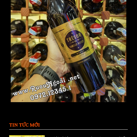
TIN TỨC MỚI