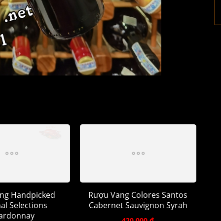
ng Handpicked
Rượu Vang Colores Santos
al Selections
Cabernet Sauvignon Syrah
ardonnay
420.000 đ