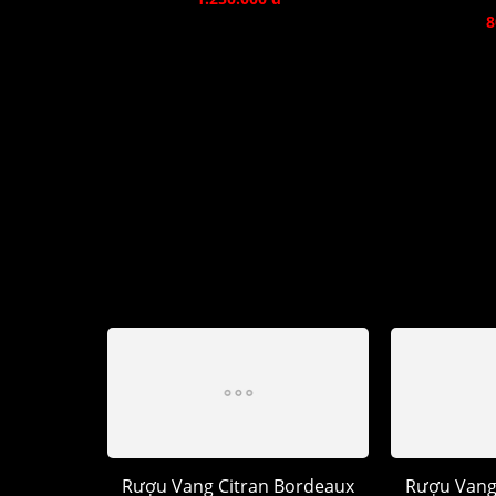
8
Rượu Vang Citran Bordeaux
Rượu Vang