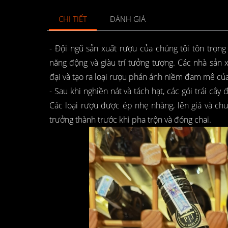
CHI TIẾT
ĐÁNH GIÁ
- Đội ngũ sản xuất rượu của chúng tôi tôn trọng
năng động và giàu trí tưởng tượng. Các nhà sản
đại và tạo ra loại rượu phản ánh niềm đam mê của 
- Sau khi nghiền nát và tách hạt, các gói trái câ
Các loại rượu được ép nhẹ nhàng, lên giá và ch
trưởng thành trước khi pha trộn và đóng chai.