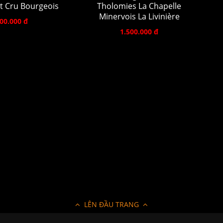
t Cru Bourgeois
Tholomies La Chapelle
Minervois La Livinière
00.000 đ
1.500.000 đ
LÊN ĐẦU TRANG