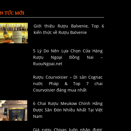
IN TỨC MỚI
Giới thiệu Rượu Balvenie, Top 6
kiến thức về Rượu Balvenie
5 Lý Do Nên Lựa Chọn Cửa Hàng
Rượu Ngoại Đồng Nai –
RuouNgoai.net
Rượu Courvoisier – Di sản Cognac
nước Pháp & Top 7 chai
Courvoisier đáng mua nhất
6 Chai Rượu Meukow Chính Hãng
Được Săn Đón Nhiều Nhất Tại Việt
Nam
Giá rượu Chivas luôn nhận được