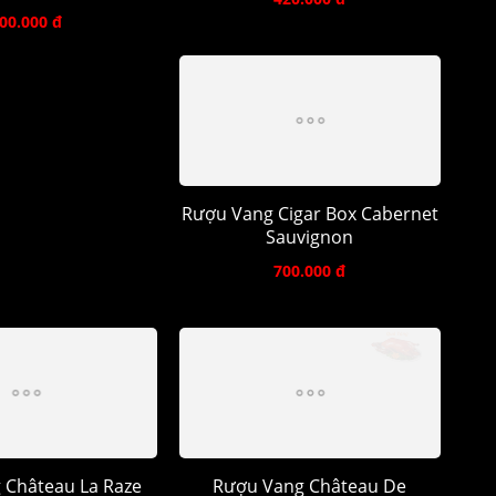
00.000 đ
Rượu Vang Cigar Box Cabernet
Sauvignon
700.000 đ
 Château La Raze
Rượu Vang Château De