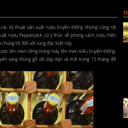
T
 các kỹ thuật sản xuất rượu truyền thống nhưng cũng rất
 xuất rượu Pepperjack có ý thức về phong cách rượu hiện
chúng tôi đối với vùng đặc biệt này.
y được lên men riêng trong máy lên men kiểu truyền thống.
uyển sang thùng gỗ sồi dày dặn và mới trong 15 tháng để