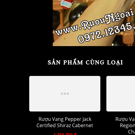
SẢN PHẨM CÙNG LOẠI
Rượu Vang Pepper Jack
Rượu Va
Certified Shiraz Cabernet
Region
Ch
1.250.000 đ