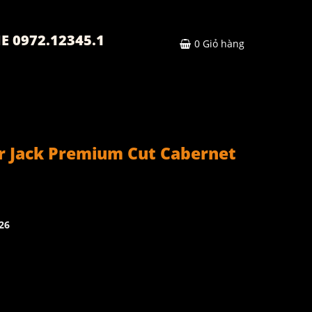
E 0972.12345.1
0
Giỏ hàng
 Jack Premium Cut Cabernet
26