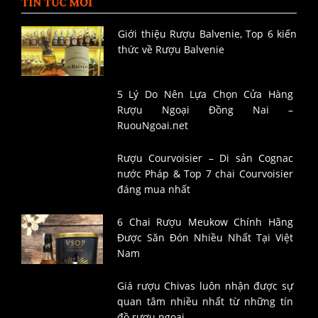
TIN TỨC MỚI
Giới thiệu Rượu Balvenie, Top 6 kiến
thức về Rượu Balvenie
5 Lý Do Nên Lựa Chọn Cửa Hàng
Rượu Ngoại Đồng Nai –
RuouNgoai.net
Rượu Courvoisier – Di sản Cognac
nước Pháp & Top 7 chai Courvoisier
đáng mua nhất
6 Chai Rượu Meukow Chính Hãng
Được Săn Đón Nhiều Nhất Tại Việt
Nam
Giá rượu Chivas luôn nhận được sự
quan tâm nhiều nhất từ những tín
đồ rượu ngoại