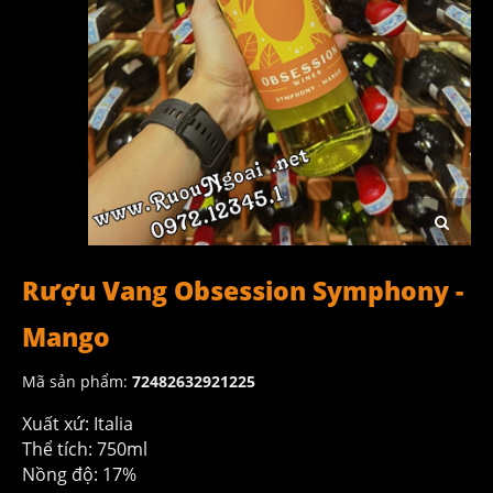
Rượu Vang Obsession Symphony -
Mango
Mã sản phẩm:
72482632921225
Xuất xứ: Italia
Thể tích: 750ml
Nồng độ: 17%