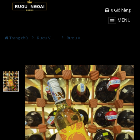
0
Giỏ hàng
MENU
Trang chủ
Rượu Vang
Rượu Vang Obsession Symphony - Mango