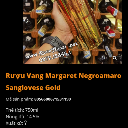
Rượu Vang Margaret Negroamaro
Sangiovese Gold
Mã sản phẩm:
8056600671531190
Thể tích: 750ml
Nồng độ: 14.5%
Xuất xứ: Ý