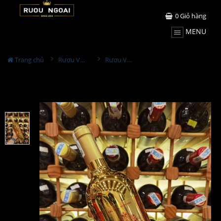
0
Giỏ hàng
MENU
Trang chủ
Rượu Vang
Rượu Vang Margaret Negroamaro Sangiovese Gold