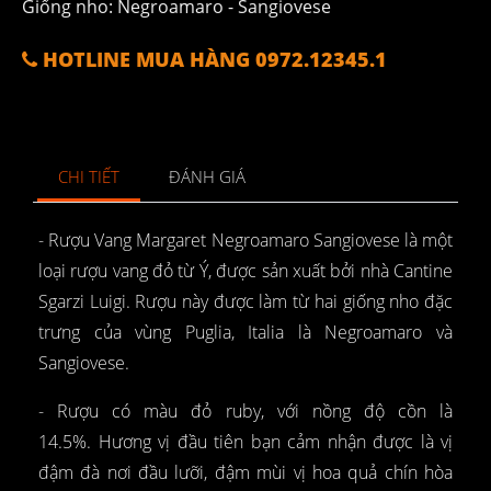
Giống nho: Negroamaro - Sangiovese
HOTLINE MUA HÀNG 0972.12345.1
CHI TIẾT
ĐÁNH GIÁ
- Rượu Vang Margaret Negroamaro Sangiovese là một
loại rượu vang đỏ từ Ý, được sản xuất bởi nhà Cantine
Sgarzi Luigi. Rượu này được làm từ hai giống nho đặc
trưng của vùng Puglia, Italia là Negroamaro và
Sangiovese.
- Rượu có màu đỏ ruby, với nồng độ cồn là
14.5%. Hương vị đầu tiên bạn cảm nhận được là vị
đậm đà nơi đầu lưỡi, đậm mùi vị hoa quả chín hòa