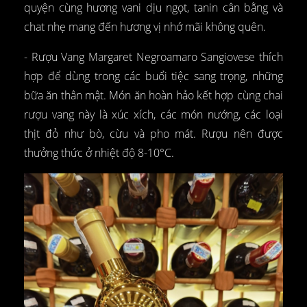
quyện cùng hương vani dịu ngọt, tanin cân bằng và
chat nhẹ mang đến hương vị nhớ mãi không quên.
- Rượu Vang Margaret Negroamaro Sangiovese thích
hợp để dùng trong các buổi tiệc sang trọng, những
bữa ăn thân mật. Món ăn hoàn hảo kết hợp cùng chai
rượu vang này là xúc xích, các món nướng, các loại
thịt đỏ như bò, cừu và pho mát. Rượu nên được
thưởng thức ở nhiệt độ 8-10°C.