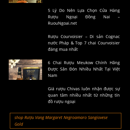
5 Lý Do Nên Lựa Chọn Cửa Hàng
Rượu Ngoại Đồng Nai –
RuouNgoai.net
Rượu Courvoisier – Di sản Cognac
nước Pháp & Top 7 chai Courvoisier
đáng mua nhất
6 Chai Rượu Meukow Chính Hãng
Được Săn Đón Nhiều Nhất Tại Việt
Nam
Giá rượu Chivas luôn nhận được sự
quan tâm nhiều nhất từ những tín
đồ rượu ngoại
shop Rượu Vang Margaret Negroamaro Sangiovese
Gold