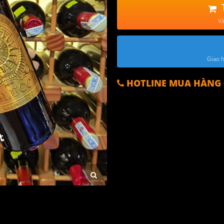
Và
Giao h
HOTLINE MUA HÀNG 0