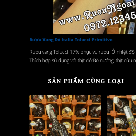
Rượu Vang Đỏ Italia Tolucci Primitivo
Rượu vang Tolucci 17% phục vụ rượu Ở nhiệt độ 1
Thích hợp sử dụng với thịt đỏ:Bò nướng, thịt cừu
SẢN PHẨM CÙNG LOẠI