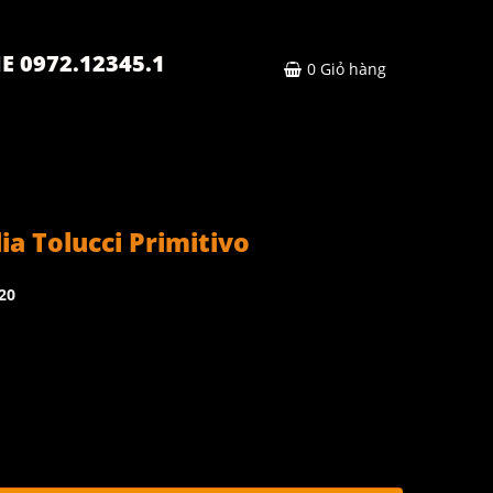
E 0972.12345.1
0
Giỏ hàng
ia Tolucci Primitivo
20