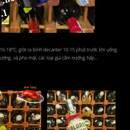
6-18°C, giót ra bình decanter 10-15 phút trước khi uống.
 nướng…và pho mát, các loại gia cầm nướng, hấp…