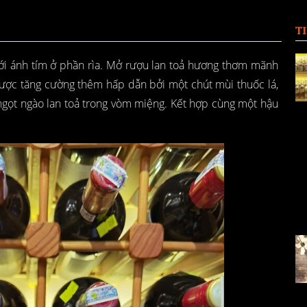
T
i ánh tím ở phần rìa. Mở rượu lan toả hương thơm mãnh
được tăng cường thêm hấp dẫn bởi một chút mùi thuốc lá,
ngọt ngào lan toả trong vòm miệng. Kết hợp cùng một hậu