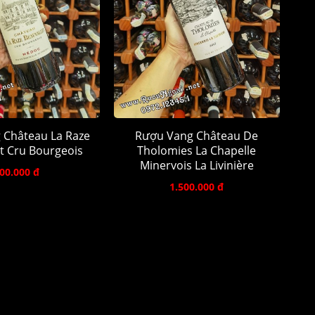
 Château La Raze
Rượu Vang Château De
t Cru Bourgeois
Tholomies La Chapelle
Minervois La Livinière
00.000 đ
1.500.000 đ