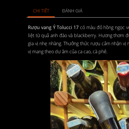
CHI TIẾT
ĐÁNH GIÁ
Rượu vang Ý Tolucci 17
có màu đỏ hồng ngọc vớ
liệt từ quả anh đào và blackberry. Hương thơm 
gia vị nhẹ nhàng. Thưởng thức rượu cảm nhận vị 
vị mang theo dư âm của ca cao, cà phê.