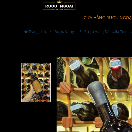
CỬA HÀNG RƯỢU NGOẠ
Trang chủ
Rượu Vang
Rượu Vang Đ