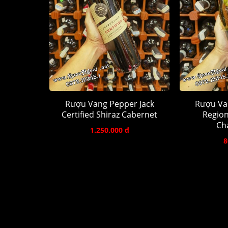
Rượu Vang Pepper Jack
Rượu Va
Certified Shiraz Cabernet
Region
Ch
1.250.000 đ
8