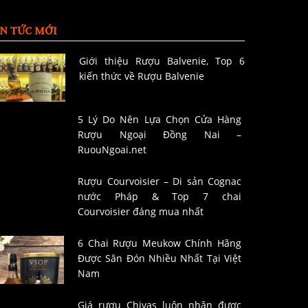
IN TỨC MỚI
Giới thiệu Rượu Balvenie, Top 6
kiến thức về Rượu Balvenie
5 Lý Do Nên Lựa Chọn Cửa Hàng
Rượu Ngoại Đồng Nai –
RuouNgoai.net
Rượu Courvoisier – Di sản Cognac
nước Pháp & Top 7 chai
Courvoisier đáng mua nhất
6 Chai Rượu Meukow Chính Hãng
Được Săn Đón Nhiều Nhất Tại Việt
Nam
Giá rượu Chivas luôn nhận được