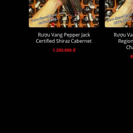
Rượu Vang Pepper Jack
Rượu Va
Certified Shiraz Cabernet
Region
Ch
1.250.000 đ
8