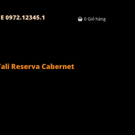
E 0972.12345.1
0
Giỏ hàng
ali Reserva Cabernet