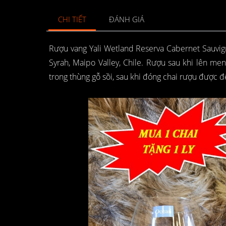
CHI TIẾT
ĐÁNH GIÁ
Rượu vang Yali Wetland Reserva Cabernet Sauvi
Syrah, Maipo Valley, Chile. Rượu sau khi lên me
trong thùng gỗ sồi, sau khi đóng chai rượu được để