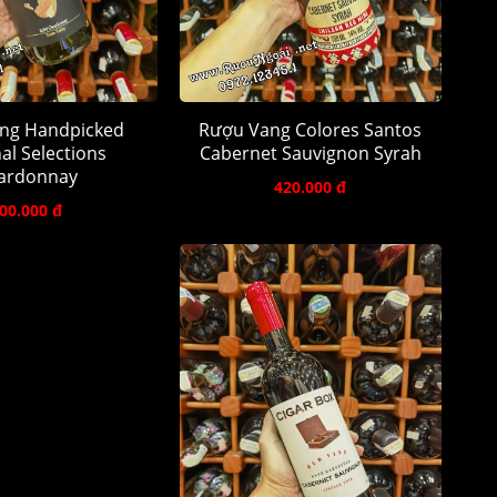
ng Handpicked
Rượu Vang Colores Santos
al Selections
Cabernet Sauvignon Syrah
ardonnay
420.000 đ
00.000 đ