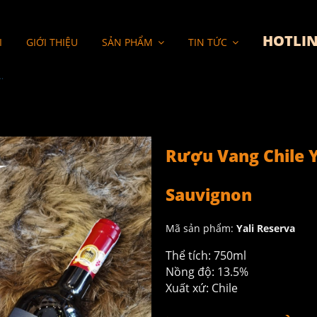
HOTLIN
I
GIỚI THIỆU
SẢN PHẨM
TIN TỨC
serva Cabernet Sauvignon
Rượu Vang Chile Y
Sauvignon
Mã sản phẩm:
Yali Reserva
Thể tích: 750ml
Nồng độ: 13.5%
Xuất xứ: Chile