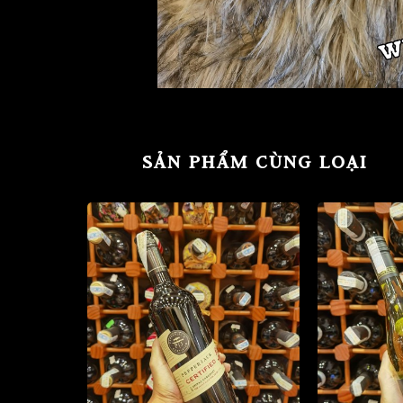
SẢN PHẨM CÙNG LOẠI