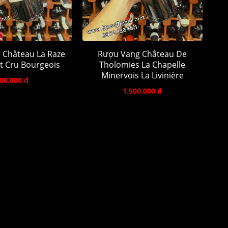
 Château La Raze
Rượu Vang Château De
t Cru Bourgeois
Tholomies La Chapelle
Minervois La Livinière
00.000 đ
1.500.000 đ