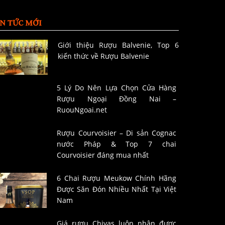
IN TỨC MỚI
Giới thiệu Rượu Balvenie, Top 6
kiến thức về Rượu Balvenie
5 Lý Do Nên Lựa Chọn Cửa Hàng
Rượu Ngoại Đồng Nai –
RuouNgoai.net
Rượu Courvoisier – Di sản Cognac
nước Pháp & Top 7 chai
Courvoisier đáng mua nhất
6 Chai Rượu Meukow Chính Hãng
Được Săn Đón Nhiều Nhất Tại Việt
Nam
Giá rượu Chivas luôn nhận được