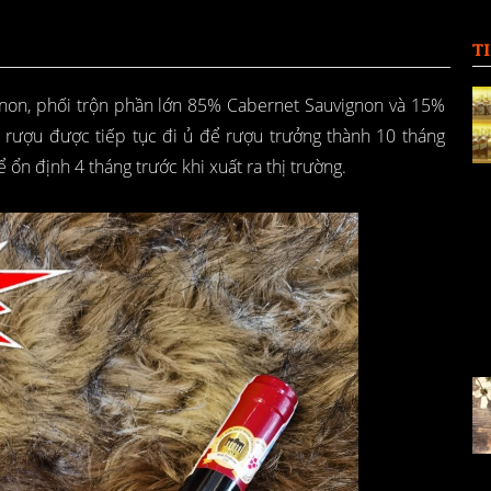
T
gnon, phối trộn phần lớn 85% Cabernet Sauvignon và 15%
n rượu được tiếp tục đi ủ để rượu trưởng thành 10 tháng
 ổn định 4 tháng trước khi xuất ra thị trường.