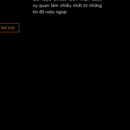
sự quan tâm nhiều nhất từ những
tín đồ rượu ngoại
thể tích