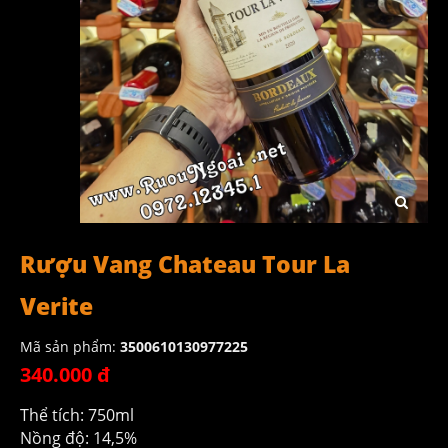
Rượu Vang Chateau Tour La
Verite
Mã sản phẩm:
3500610130977225
340.000 đ
Thể tích: 750ml
Nồng độ: 14,5%