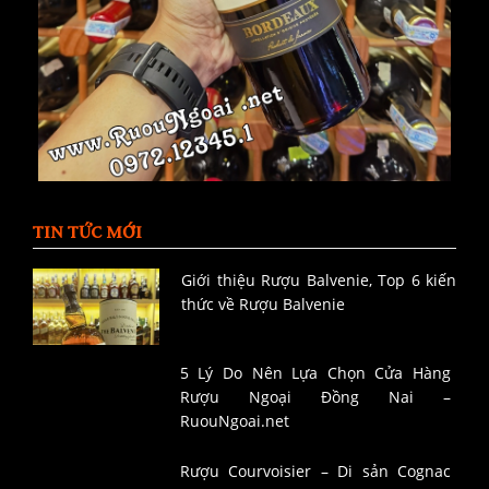
TIN TỨC MỚI
Giới thiệu Rượu Balvenie, Top 6 kiến
thức về Rượu Balvenie
5 Lý Do Nên Lựa Chọn Cửa Hàng
Rượu Ngoại Đồng Nai –
RuouNgoai.net
Rượu Courvoisier – Di sản Cognac