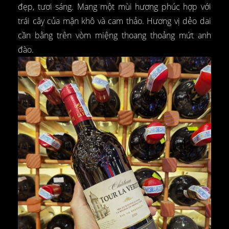
đẹp, tươi sáng. Mang một mùi hương phúc hợp với
trái cây của mận khô và cam thảo. Hương vị dẻo dai
cần bằng trên vòm miệng thoang thoảng mứt anh
đào.