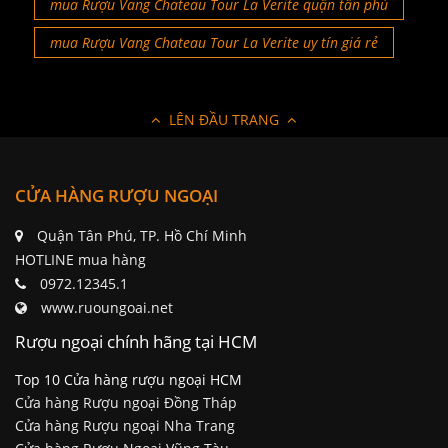
mua Rượu Vang Chateau Tour La Verite quận tân phú
mua Rượu Vang Chateau Tour La Verite uy tín giá rẻ
LÊN ĐẦU TRANG
CỬA HÀNG RƯỢU NGOẠI
Quận Tân Phú, TP. Hồ Chí Minh
HOTLINE mua hàng
0972.12345.1
www.ruoungoai.net
Rượu ngoại chính hãng tại HCM
Top 10 Cửa hàng rượu ngoại HCM
Cửa hàng Rượu ngoại Đồng Tháp
Cửa hàng Rượu ngoại Nha Trang