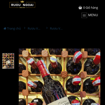
0
Giỏ hàng
MENU
Trang chủ
Rượu Vang
Rượu Vang Chateau Tour La Verite