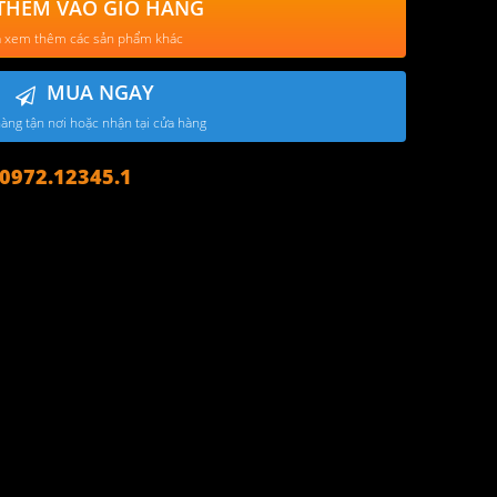
THÊM VÀO GIỎ HÀNG
 xem thêm các sản phẩm khác
MUA NGAY
àng tận nơi hoặc nhận tại cửa hàng
972.12345.1