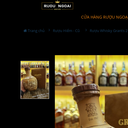
CỬA HÀNG RƯỢU NGOẠ
Trang chủ
Rượu Hiếm - Cũ