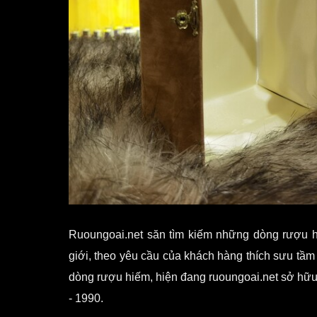
Ruoungoai.net săn tìm kiếm những dòng rượu hi
giới, theo yêu cầu của khách hàng thích sưu tầ
dòng rượu hiếm, hiện đang ruoungoai.net sở hữu
- 1990.