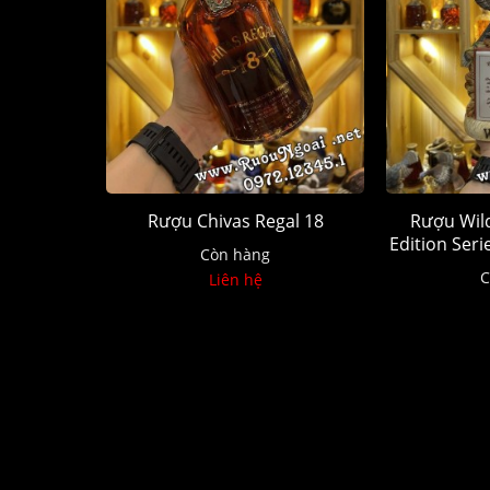
Rượu Chivas Regal 18
Rượu Wild
Edition Ser
Còn hàng
C
Liên hệ