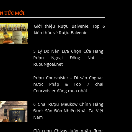
IN TỨC MỚI
Giới thiệu Rượu Balvenie, Top 6
kiến thức về Rượu Balvenie
5 Lý Do Nên Lựa Chọn Cửa Hàng
Rượu Ngoại Đồng Nai –
RuouNgoai.net
Rượu Courvoisier – Di sản Cognac
nước Pháp & Top 7 chai
Courvoisier đáng mua nhất
6 Chai Rượu Meukow Chính Hãng
Được Săn Đón Nhiều Nhất Tại Việt
Nam
Giá rượu Chivas luôn nhận được