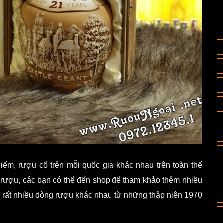
ếm, rượu cổ trên mỗi quốc gia khác nhau trên toàn thế
m rượu, các bạn có thể đến shop để tham khảo thêm nhiều
 rất nhiều dòng rượu khác nhau từ những thập niên 1970