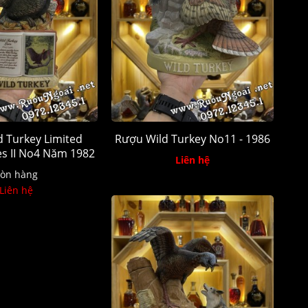
 Turkey Limited
Rượu Wild Turkey No11 - 1986
ies II No4 Năm 1982
Liên hệ
òn hàng
Liên hệ