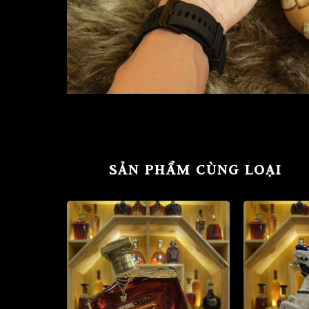
SẢN PHẨM CÙNG LOẠI