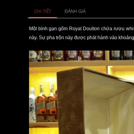
CHI TIẾT
ĐÁNH GIÁ
Một bình gạn gốm Royal Doulton chứa rượu whisk
này. Sự pha trộn này được phát hành vào khoản