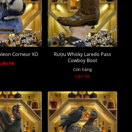
leon Corneur XO
Rượu Whisky Laredo Pass
Cowboy Boot
Liên hệ
Còn hàng
Liên hệ