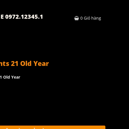
E 0972.12345.1
0
Giỏ hàng
ts 21 Old Year
1 Old Year