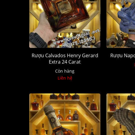
Rượu Calvados Henry Gerard
Rượu Napo
Extra 24 Carat
Còn hàng
Liên hệ