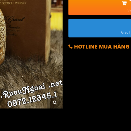
Và
Giao h
HOTLINE MUA HÀNG 0