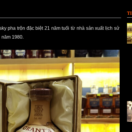
T
y pha trộn đặc biệt 21 năm tuổi từ nhà sản xuất lịch sử
g năm 1980.