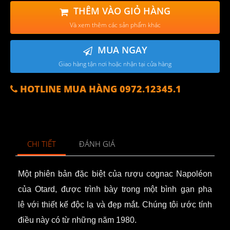
THÊM VÀO GIỎ HÀNG
Và xem thêm các sản phẩm khác
MUA NGAY
Giao hàng tận nơi hoặc nhận tại cửa hàng
HOTLINE MUA HÀNG 0972.12345.1
CHI TIẾT
ĐÁNH GIÁ
Một phiên bản đặc biệt của rượu cognac Napoléon
của Otard, được trình bày trong một bình gạn pha
lê
với thiết kế độc lạ và đẹp mắt. Chúng tôi ước tính
điều này có từ những năm 1980.