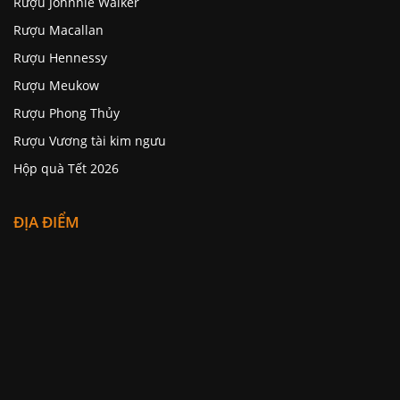
Rượu Johnnie Walker
Rượu Macallan
Rượu Hennessy
Rượu Meukow
Rượu Phong Thủy
Rượu Vương tài kim ngưu
Hộp quà Tết 2026
ĐỊA ĐIỂM