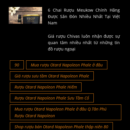
6 Chai Rượu Meukow Chính Hãng
Được Săn Đón Nhiều Nhất Tại Việt
Nam
Giá rượu Chivas luôn nhận được sự
quan tâm nhiều nhất từ những tín
đồ rượu ngoại
90
Mua rượu Otard Napoleon Phale ở đâu
Giá rượu sưu tầm Otard Napoleon Phale
Rượu Otard Napoleon Phale Hiếm
Rượu Otard Napoleon Phale Sưu Tầm Cổ
Mua rượu Otard Napoleon Phale ở đâu Q.Tân Phú
Rượu Otard Napoleon
Shop rượu bán Otard Napoleon Phale thập niên 80