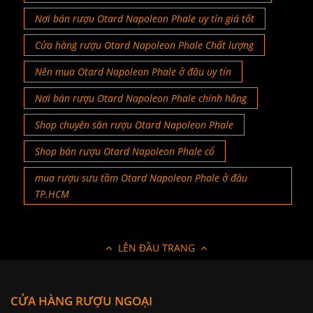
Nơi bán rượu Otard Napoleon Phale uy tín giá tốt
Cửa hàng rượu Otard Napoleon Phale Chất lượng
Nên mua Otard Napoleon Phale ở đâu uy tín
Nơi bán rượu Otard Napoleon Phale chính hãng
Shop chuyên săn rượu Otard Napoleon Phale
Shop bán rượu Otard Napoleon Phale cổ
mua rượu sưu tầm Otard Napoleon Phale ở đâu
TP.HCM
LÊN ĐẦU TRANG
CỬA HÀNG RƯỢU NGOẠI