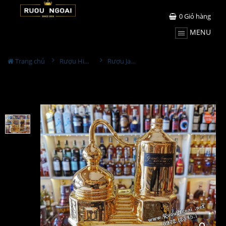
0
Giỏ hàng
MENU
Trang chủ
Rượu Hiếm - Cũ
Rượu Janneau Extra Amagnac