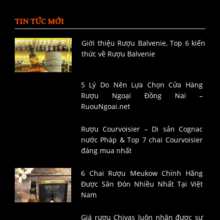
TIN TỨC MỚI
Giới thiệu Rượu Balvenie, Top 6 kiến
thức về Rượu Balvenie
5 Lý Do Nên Lựa Chọn Cửa Hàng
Rượu Ngoại Đồng Nai –
RuouNgoai.net
Rượu Courvoisier – Di sản Cognac
nước Pháp & Top 7 chai Courvoisier
đáng mua nhất
6 Chai Rượu Meukow Chính Hãng
Được Săn Đón Nhiều Nhất Tại Việt
Nam
Giá rượu Chivas luôn nhận được sự