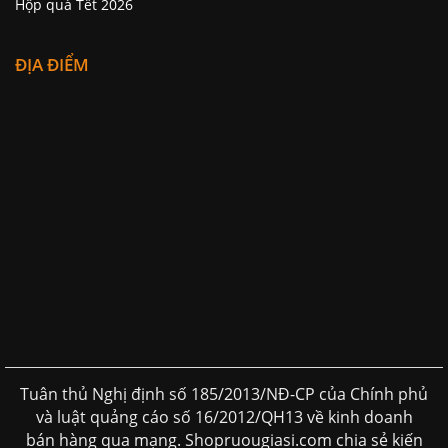
Hộp quà Tết 2026
ĐỊA ĐIỂM
Tuân thủ Nghị định số 185/2013/NĐ-CP của Chính phủ
và luật quảng cáo số 16/2012/QH13 về kinh doanh
bán hàng qua mạng. Shopruougiasi.com chia sẻ kiến