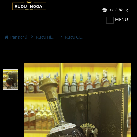
0
Giỏ hàng
MENU
Trang chủ
Rượu Hiếm - Cũ
Rượu Croizet Cognac Saint Louis Crystal