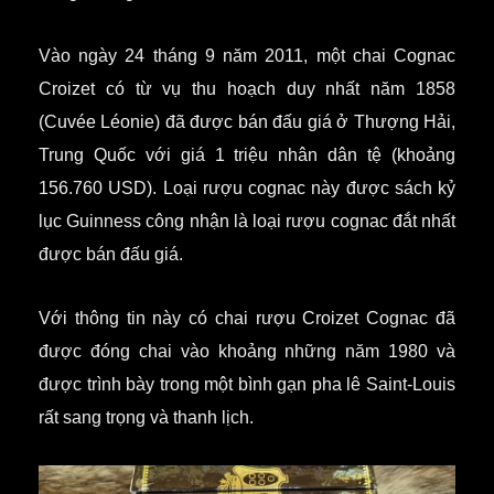
Vào ngày 24 tháng 9 năm 2011, một chai Cognac
Croizet có từ vụ thu hoạch duy nhất năm 1858
(Cuvée Léonie) đã được bán đấu giá ở Thượng Hải,
Trung Quốc với giá 1 triệu nhân dân tệ (khoảng
156.760 USD). Loại rượu cognac này được sách kỷ
lục Guinness công nhận là loại rượu cognac đắt nhất
được bán đấu giá.
Với thông tin
này có
chai rượu Croizet Cognac
đã
được đóng chai vào khoảng những năm 1980 và
được trình bày trong một bình gạn pha lê Saint-Louis
rất
sang trọng và
thanh lịch.