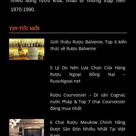
nhiều dòng rượu khác nhau từ những thập niên
1970-1990.
TIN TỨC MỚI
Giới thiệu Rượu Balvenie, Top 6 kiến
thức về Rượu Balvenie
5 Lý Do Nên Lựa Chọn Cửa Hàng
Rượu Ngoại Đồng Nai –
RuouNgoai.net
Rượu Courvoisier – Di sản Cognac
nước Pháp & Top 7 chai Courvoisier
đáng mua nhất
6 Chai Rượu Meukow Chính Hãng
Được Săn Đón Nhiều Nhất Tại Việt
Nam