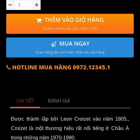
THÊM VÀO GIỎ HÀNG
Và xem thêm các sản phẩm khác
MUA NGAY
Giao hàng tận nơi hoặc nhận tại cửa hàng
HOTLINE MUA HÀNG 0972.12345.1
CHI TIẾT
ĐÁNH GIÁ
Được thành lập bởi Leon Croizet vào năm 1805.,
Croizet là một thương hiệu rất nổi tiếng ở Châu Á
trong những năm 1970-1980.