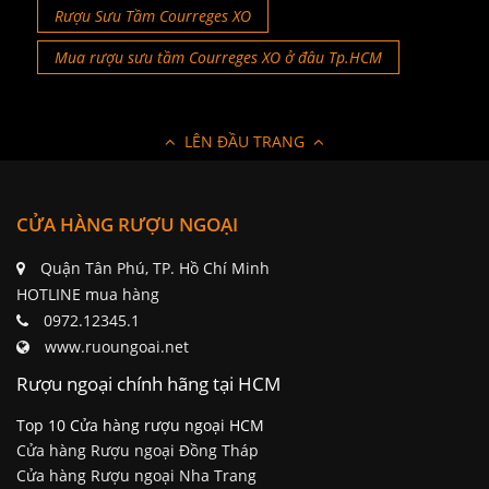
Rượu Sưu Tầm Courreges XO
Mua rượu sưu tầm Courreges XO ở đâu Tp.HCM
LÊN ĐẦU TRANG
CỬA HÀNG RƯỢU NGOẠI
Quận Tân Phú, TP. Hồ Chí Minh
HOTLINE mua hàng
0972.12345.1
www.ruoungoai.net
Rượu ngoại chính hãng tại HCM
Top 10 Cửa hàng rượu ngoại HCM
Cửa hàng Rượu ngoại Đồng Tháp
Cửa hàng Rượu ngoại Nha Trang