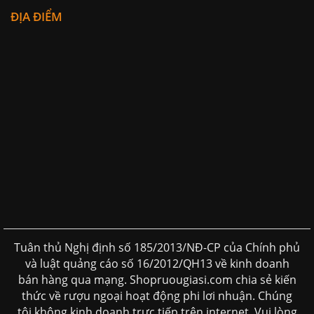
ĐỊA ĐIỂM
Tuân thủ Nghị định số 185/2013/NĐ-CP của Chính phủ
và luật quảng cáo số 16/2012/QH13 về kinh doanh
bán hàng qua mạng. Shopruougiasi.com chia sẻ kiến
thức về rượu ngoại hoạt động phi lơi nhuận. Chúng
tôi không kinh doanh trực tiếp trên internet. Vui lòng