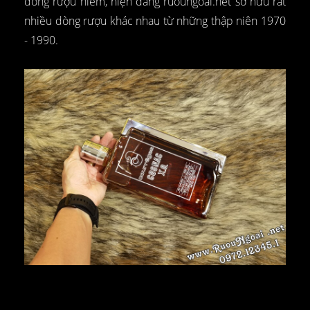
dòng rượu hiếm, hiện đang ruoungoai.net sở hữu rất
nhiều dòng rượu khác nhau từ những thập niên 1970
- 1990.