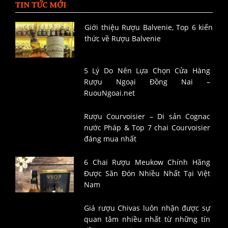
TIN TỨC MỚI
Giới thiệu Rượu Balvenie, Top 6 kiến
thức về Rượu Balvenie
5 Lý Do Nên Lựa Chọn Cửa Hàng
Rượu Ngoại Đồng Nai –
RuouNgoai.net
Rượu Courvoisier – Di sản Cognac
nước Pháp & Top 7 chai Courvoisier
đáng mua nhất
6 Chai Rượu Meukow Chính Hãng
Được Săn Đón Nhiều Nhất Tại Việt
Nam
Giá rượu Chivas luôn nhận được sự
quan tâm nhiều nhất từ những tín