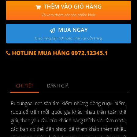
THÊM VÀO GIỎ HÀNG
Và xem thêm các sản phẩm khác
MUA NGAY
Giao hàng tận nơi hoặc nhận tại cửa hàng
HOTLINE MUA HÀNG 0972.12345.1
CHI TIẾT
ĐÁNH GIÁ
Ruoungoai.net săn tìm kiếm những dòng rượu hiếm,
rượu cổ trên mỗi quốc gia khác nhau trên toàn thế
giới, theo yêu cầu của khách hàng thích sưu tầm rượu,
các bạn có thể đến shop để tham khảo thêm nhiều