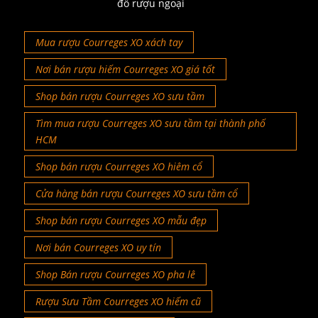
đồ rượu ngoại
Mua rượu Courreges XO xách tay
Nơi bán rượu hiếm Courreges XO giá tốt
Shop bán rượu Courreges XO sưu tầm
Tìm mua rượu Courreges XO sưu tầm tại thành phố
HCM
Shop bán rượu Courreges XO hiêm cổ
Cửa hàng bán rượu Courreges XO sưu tầm cổ
Shop bán rượu Courreges XO mẫu đẹp
Nơi bán Courreges XO uy tín
Shop Bán rượu Courreges XO pha lê
Rượu Sưu Tầm Courreges XO hiếm cũ